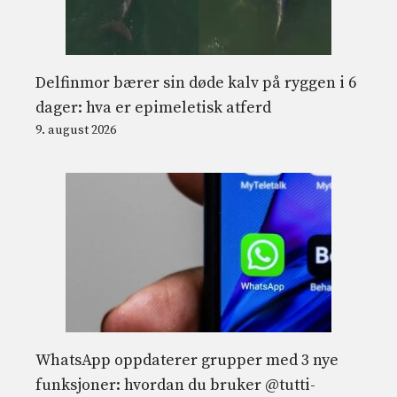
Delfinmor bærer sin døde kalv på ryggen i 6
dager: hva er epimeletisk atferd
9. august 2026
WhatsApp oppdaterer grupper med 3 nye
funksjoner: hvordan du bruker @tutti-