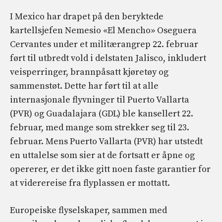
I Mexico har drapet på den beryktede
kartellsjefen Nemesio «El Mencho» Oseguera
Cervantes under et militærangrep 22. februar
ført til utbredt vold i delstaten Jalisco, inkludert
veisperringer, brannpåsatt kjøretøy og
sammenstøt. Dette har ført til at alle
internasjonale flyvninger til Puerto Vallarta
(PVR) og Guadalajara (GDL) ble kansellert 22.
februar, med mange som strekker seg til 23.
februar. Mens Puerto Vallarta (PVR) har utstedt
en uttalelse som sier at de fortsatt er åpne og
opererer, er det ikke gitt noen faste garantier for
at viderereise fra flyplassen er mottatt.
Europeiske flyselskaper, sammen med