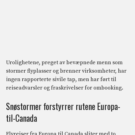
Urolighetene, preget av bevæpnede menn som
stormer flyplasser og brenner virksomheter, har
ingen rapporterte sivile tap, men har ført til
reiseadvarsler og fraskrivelser for ombooking.
Snøstormer forstyrrer rutene Europa-
til-Canada
Flyreiser fra Europa til Canada sliter med to