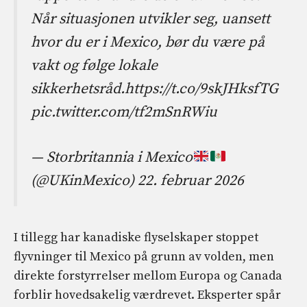
Når situasjonen utvikler seg, uansett
hvor du er i Mexico, bør du være på
vakt og følge lokale
sikkerhetsråd.https://t.co/9skJHksfTG
pic.twitter.com/tf2mSnRWiu
— Storbritannia i Mexico
(@UKinMexico)
22. februar 2026
I tillegg har kanadiske flyselskaper stoppet
flyvninger til Mexico på grunn av volden, men
direkte forstyrrelser mellom Europa og Canada
forblir hovedsakelig værdrevet. Eksperter spår