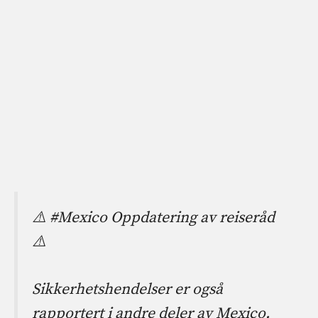
⚠️
#Mexico
Oppdatering av reiseråd
⚠️
Sikkerhetshendelser er også
rapportert i andre deler av Mexico.