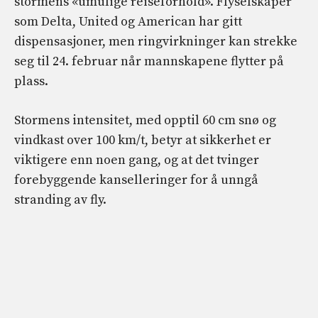
stormens «umulige reiseforhold». Flyselskaper
som Delta, United og American har gitt
dispensasjoner, men ringvirkninger kan strekke
seg til 24. februar når mannskapene flytter på
plass.
Stormens intensitet, med opptil 60 cm snø og
vindkast over 100 km/t, betyr at sikkerhet er
viktigere enn noen gang, og at det tvinger
forebyggende kanselleringer for å unngå
stranding av fly.