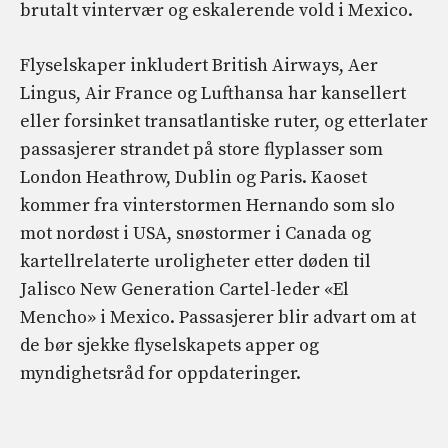
brutalt vintervær og eskalerende vold i Mexico.
Flyselskaper inkludert British Airways, Aer
Lingus, Air France og Lufthansa har kansellert
eller forsinket transatlantiske ruter, og etterlater
passasjerer strandet på store flyplasser som
London Heathrow, Dublin og Paris. Kaoset
kommer fra vinterstormen Hernando som slo
mot nordøst i USA, snøstormer i Canada og
kartellrelaterte uroligheter etter døden til
Jalisco New Generation Cartel-leder «El
Mencho» i Mexico. Passasjerer blir advart om at
de bør sjekke flyselskapets apper og
myndighetsråd for oppdateringer.