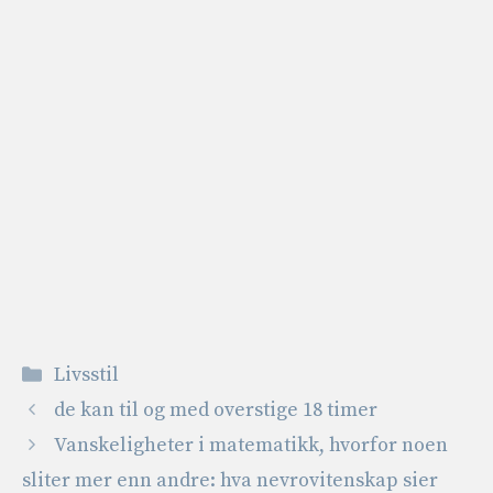
Kategorier
Livsstil
de kan til og med overstige 18 timer
Vanskeligheter i matematikk, hvorfor noen
sliter mer enn andre: hva nevrovitenskap sier