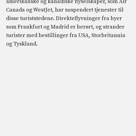
amerikanske og kanadiske flyselskaper, som Air
Canada og WestJet, har suspendert tjenester til
disse turiststedene. Direkteflyvninger fra byer
som Frankfurt og Madrid er berørt, og strander
turister med bestillinger fra USA, Storbritannia
og Tyskland.