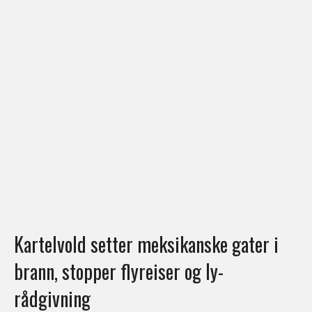
Kartelvold setter meksikanske gater i
brann, stopper flyreiser og ly-
rådgivning