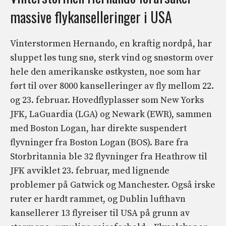
massive flykanselleringer i USA
Vinterstormen Hernando, en kraftig nordpå, har
sluppet løs tung snø, sterk vind og snøstorm over
hele den amerikanske østkysten, noe som har
ført til over 8000 kanselleringer av fly mellom 22.
og 23. februar. Hovedflyplasser som New Yorks
JFK, LaGuardia (LGA) og Newark (EWR), sammen
med Boston Logan, har direkte suspendert
flyvninger fra Boston Logan (BOS). Bare fra
Storbritannia ble 32 flyvninger fra Heathrow til
JFK avviklet 23. februar, med lignende
problemer på Gatwick og Manchester. Også irske
ruter er hardt rammet, og Dublin lufthavn
kansellerer 13 flyreiser til USA på grunn av