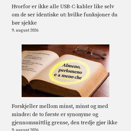
Hvorfor er ikke alle USB-C-kabler like selv
om de ser identiske ut: hvilke funksjoner du
bør sjekke
9. august 2026
Forskjeller mellom minst, minst og med
mindre: de to første er synonyme og
gjennomsnittlig grense, den tredje gjør ikke
9. august 2026