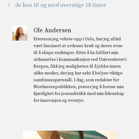
de kan til og med overstige 18 timer
Ole Andersen
Ettersom jeg vokste opp i Oslo, har jeg alltid
vært fascinert av ordenes kraft og deres evne
til å skape endringer. Etter å ha fullført min
utdannelse i kommunikasjon ved Universitetet i
Bergen, fikk jeg muligheten til å jobbe innen
ulike medier, der jeg har søkt å belyse viktige
samfunnsspørsmål. I dag, som redaktør for
Nordnesrepublikken, prøver jeg å forene min
kjærlighet for journalistikk med min lidenskap
for innovasjon og eventyr.