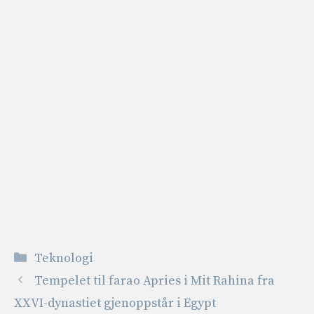
Kategorier
Teknologi
Tempelet til farao Apries i Mit Rahina fra
XXVI-dynastiet gjenoppstår i Egypt