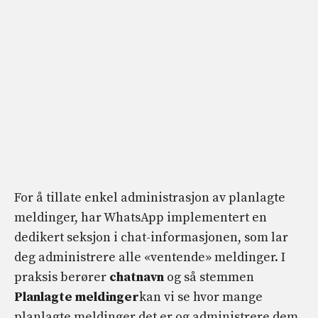
For å tillate enkel administrasjon av planlagte
meldinger, har WhatsApp implementert en
dedikert seksjon i chat-informasjonen, som lar
deg administrere alle «ventende» meldinger. I
praksis berører
chatnavn
og så stemmen
Planlagte meldinger
kan vi se hvor mange
planlagte meldinger det er og administrere dem