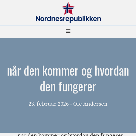
Hopp
til
innhold
Meny
når den kommer og hvordan
den fungerer
23. februar 2026
- Ole Andersen