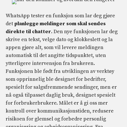
WhatsApp tester en funksjon som lar deg gjøre
det
planlegge meldinger som skal sendes
direkte til chatter
. Den nye funksjonen lar deg
skrive en tekst, velge dato og klokkeslett og la
appen gjøre alt, som vil levere meldingen
automatisk til det angitte tidspunktet, uten
ytterligere intervensjon fra brukeren.
Funksjonen ble født fra utviklingen av verktøy
som opprinnelig ble designet for bedrifter,
spesielt for salgsfremmende sendinger, men er
nå også tilpasset daglig bruk, designet spesielt
for forbrukerbrukere. Målet er å gi oss mer
kontroll over kommunikasjonstiden, redusere
risikoen for glemsel og forbedre personlig
organisering og arbeidsorganisering. Fra