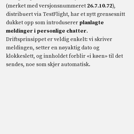
(merket med versjonsnummeret
26.7.10.72
),
distribuert via TestFlight, har et nytt grensesnitt
dukket opp som introduserer
planlagte
meldinger i personlige chatter
.
Driftsprinsippet er veldig enkelt: vi skriver
meldingen, setter en nøyaktig dato og
klokkeslett, og innholdet forblir «i køen» til det
sendes, noe som skjer automatisk.