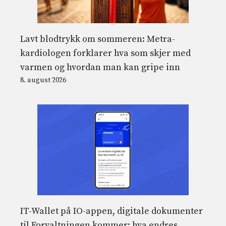
Lavt blodtrykk om sommeren: Metra-
kardiologen forklarer hva som skjer med
varmen og hvordan man kan gripe inn
8. august 2026
IT-Wallet på IO-appen, digitale dokumenter
til Forvaltningen kommer: hva endres