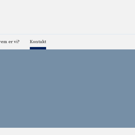
em er vi?
Kontakt