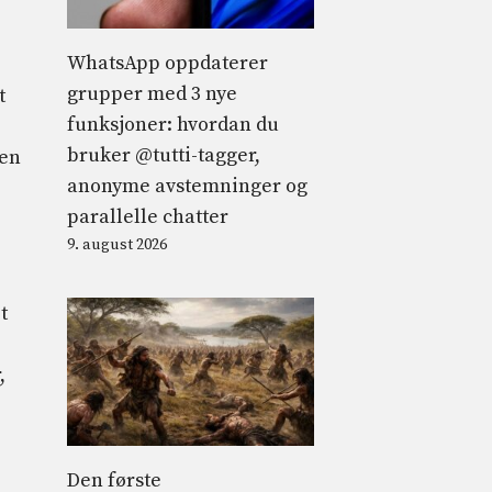
WhatsApp oppdaterer
grupper med 3 nye
t
funksjoner: hvordan du
bruker @tutti-tagger,
Men
anonyme avstemninger og
parallelle chatter
9. august 2026
t
,
Den første