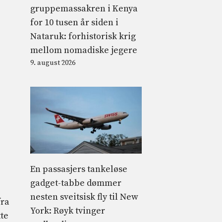
gruppemassakren i Kenya
for 10 tusen år siden i
Nataruk: forhistorisk krig
mellom nomadiske jegere
9. august 2026
En passasjers tankeløse
gadget-tabbe dømmer
nesten sveitsisk fly til New
fra
York: Røyk tvinger
tte