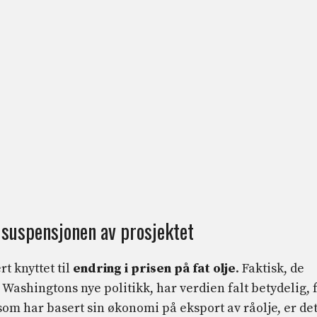
 suspensjonen av prosjektet
t knyttet til
endring i prisen på fat olje
. Faktisk, de
Washingtons nye politikk, har verdien falt betydelig, 
 som har basert sin økonomi på eksport av råolje, er de