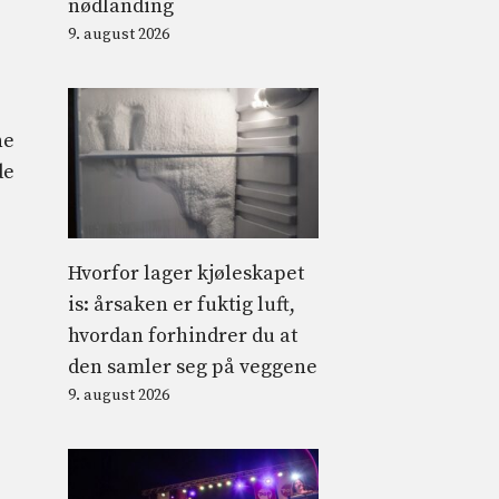
nødlanding
9. august 2026
ne
de
Hvorfor lager kjøleskapet
is: årsaken er fuktig luft,
hvordan forhindrer du at
den samler seg på veggene
9. august 2026