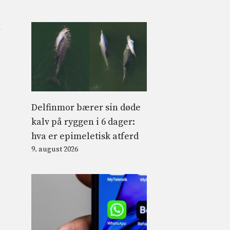
m
Delfinmor bærer sin døde
kalv på ryggen i 6 dager:
hva er epimeletisk atferd
9. august 2026