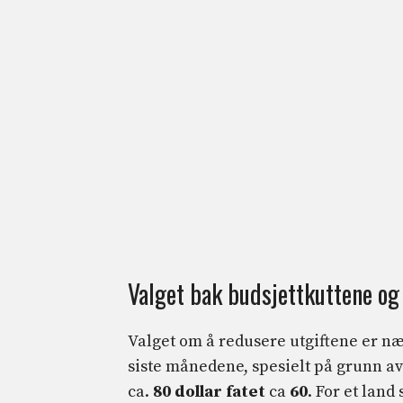
Valget bak budsjettkuttene og
Valget om å redusere utgiftene er nær
siste månedene, spesielt på grunn av 
ca.
80 dollar fatet
ca
60
. For et land