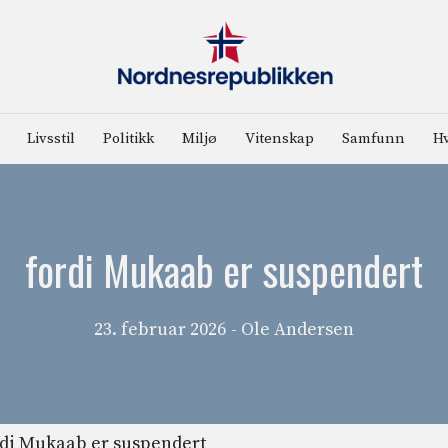
Livsstil
Politikk
Miljø
Vitenskap
Samfunn
Hv
fordi Mukaab er suspendert
23. februar 2026
- Ole Andersen