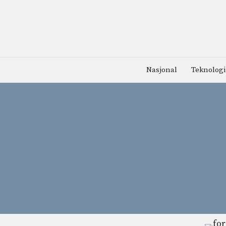
Hopp
til
innhold
Nasjonal
Teknologi