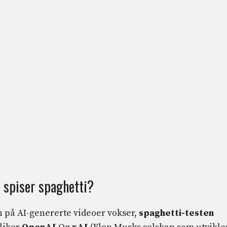
 spiser spaghetti?
n på AI-genererte videoer vokser,
spaghetti-testen