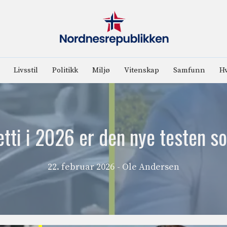
Livsstil
Politikk
Miljø
Vitenskap
Samfunn
Hv
tti i 2026 er den nye testen so
22. februar 2026
- Ole Andersen