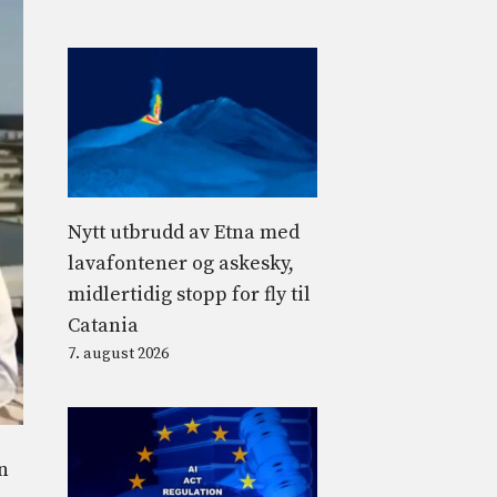
Nytt utbrudd av Etna med
lavafontener og askesky,
midlertidig stopp for fly til
Catania
7. august 2026
n