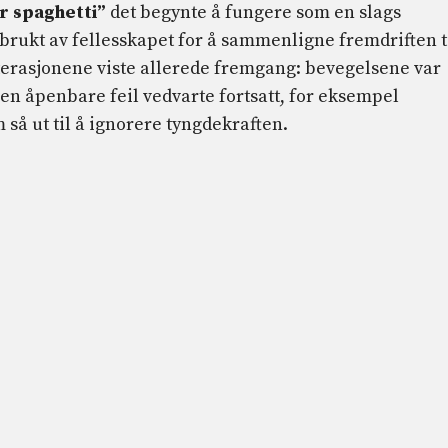
er spaghetti”
det begynte å fungere som en slags
st brukt av fellesskapet for å sammenligne fremdriften t
terasjonene viste allerede fremgang: bevegelsene var
en åpenbare feil vedvarte fortsatt, for eksempel
 så ut til å ignorere tyngdekraften.