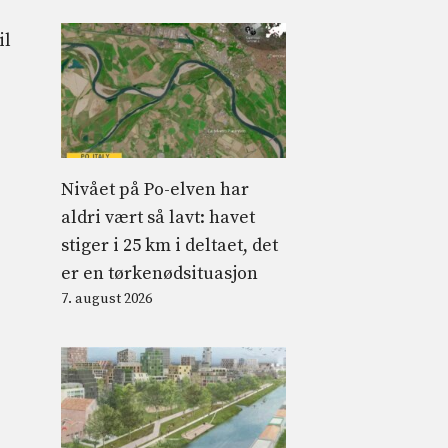
il
Nivået på Po-elven har
aldri vært så lavt: havet
stiger i 25 km i deltaet, det
er en tørkenødsituasjon
7. august 2026