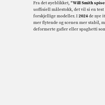
Fra det øyeblikket,
“Will Smith spis
uoffisiell målestokk, det vil si en te
forskjellige modeller. I
2024
de nye i
mer flytende og scenen mer stabil, m
deformerte gafler eller spaghetti som