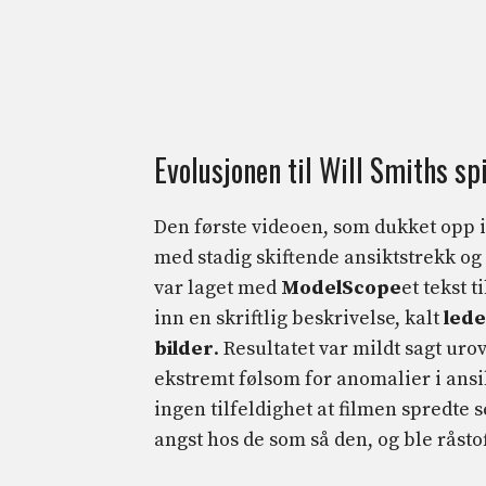
Evolusjonen til Will Smiths 
Den første videoen, som dukket opp 
med stadig skiftende ansiktstrekk og
var laget med
ModelScope
et tekst 
inn en skriftlig beskrivelse, kalt
lede
bilder
. Resultatet var mildt sagt u
ekstremt følsom for anomalier i ansi
ingen tilfeldighet at filmen spredte
angst hos de som så den, og ble råstof