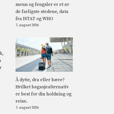
menn og fengsler er et av
de farligste stedene, data
fra ISTAT og WHO
7. august 2026
h,
n
r
Å dytte, dra eller bære?
Hvilket bagasjealternativ
er best for din holdning og
reise.
7. august 2026