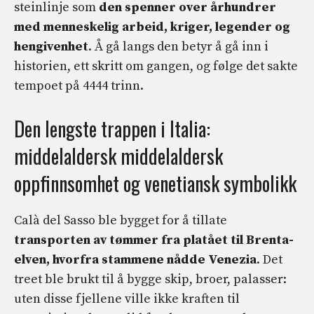
steinlinje som
den spenner over århundrer
med menneskelig arbeid, kriger, legender og
hengivenhet
. Å gå langs den betyr å gå inn i
historien, ett skritt om gangen, og følge det sakte
tempoet på 4444 trinn.
Den lengste trappen i Italia:
middelaldersk middelaldersk
oppfinnsomhet og venetiansk symbolikk
Calà del Sasso ble bygget for å tillate
transporten av tømmer fra platået til Brenta-
elven, hvorfra stammene nådde Venezia
. Det
treet ble brukt til å bygge skip, broer, palasser:
uten disse fjellene ville ikke kraften til