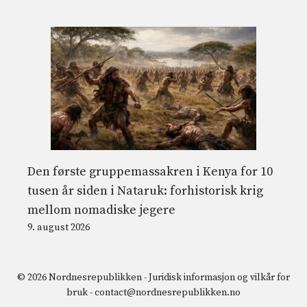
Den første gruppemassakren i Kenya for 10
tusen år siden i Nataruk: forhistorisk krig
mellom nomadiske jegere
9. august 2026
© 2026 Nordnesrepublikken -
Juridisk informasjon og vilkår for
bruk
-
contact@nordnesrepublikken.no