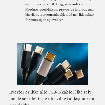
samfunnsspørsmål. I dag, som redaktør for
Nordnesrepublikken, prøver jeg å forene min
kjærlighet for journalistikk med min lidenskap
for innovasjon og eventyr.
Hvorfor er ikke alle USB-C-kabler like selv
om de ser identiske ut: hvilke funksjoner du