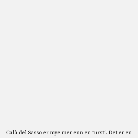
Calà del Sasso er mye mer enn en tursti. Det er en