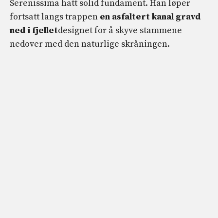
Serenissima hatt solid fundament. Han løper
fortsatt langs trappen
en asfaltert kanal gravd
ned i fjellet
designet for å skyve stammene
nedover med den naturlige skråningen.