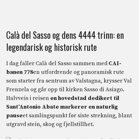
Calà del Sasso og dens 4444 trinn: en
legendarisk og historisk rute
I dag faller Calà del Sasso sammen med
CAI-
banen 778
en utfordrende og panoramisk rute
som starter fra sentrum av Valstagna, krysser Val
Frenzela og går opp til kirken Sasso di Asiago.
Halvveis i reisen
en hovedstad dedikert til
Sant’Antonio Abate markerer en naturlig
pause
et samlingspunkt før siste strekning, blant
utgravd stein, skog og fjellstillhet.