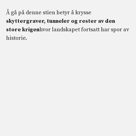
Å gå på denne stien betyr å krysse
skyttergraver, tunneler og rester av den
store krigen
hvor landskapet fortsatt har spor av
historie.