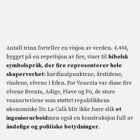
Antall trinn forteller en visjon av verden. 4.444,
bygget på en repetisjon av fire, viser til
bibelsk
symbolspråk, der fire representerer hele
skaperverket
: kardinalpunktene, årstidene,
vindene, elvene i Eden. For Venezia var disse fire
elvene Brenta, Adige, Piave og Po, de store
vannarteriene som støttet republikkens
økonomiske liv. La Calà blir ikke bare slik
et
ingeniørarbeid
men også en konstruksjon full av
åndelige og politiske betydninger
.