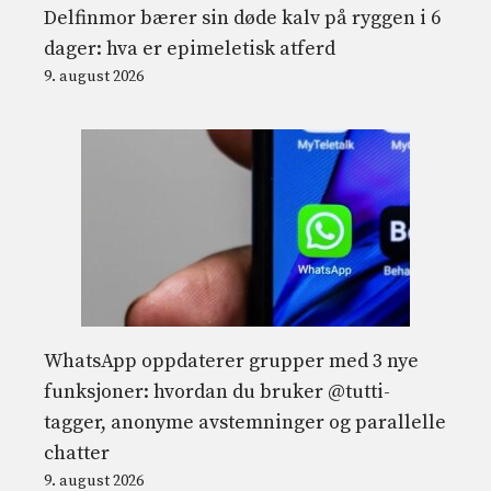
Delfinmor bærer sin døde kalv på ryggen i 6
dager: hva er epimeletisk atferd
9. august 2026
WhatsApp oppdaterer grupper med 3 nye
funksjoner: hvordan du bruker @tutti-
tagger, anonyme avstemninger og parallelle
chatter
9. august 2026