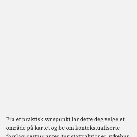
Fra et praktisk synspunkt lar dette deg velge et
område på kartet og be om kontekstualiserte
forslag: restauranter, turistattraksjoner, sykehus