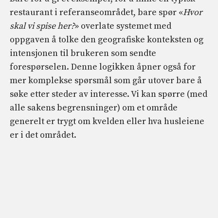
restaurant i referanseområdet, bare spør «
Hvor
skal vi spise her?
» overlate systemet med
oppgaven å tolke den geografiske konteksten og
intensjonen til brukeren som sendte
forespørselen. Denne logikken åpner også for
mer komplekse spørsmål som går utover bare å
søke etter steder av interesse. Vi kan spørre (med
alle sakens begrensninger) om et område
generelt er trygt om kvelden eller hva husleiene
er i det området.