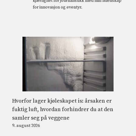
kjærlighet for journalistikk med min lidenskap
for innovasjon og eventyr.
Hvorfor lager kjøleskapet is: årsaken er
fuktig luft, hvordan forhindrer du at den
samler seg på veggene
9. august 2026