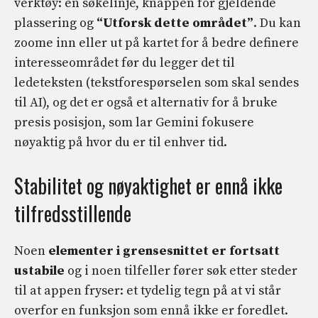
verktøy: en søkelinje, knappen for gjeldende
plassering og
“Utforsk dette området”
. Du kan
zoome inn eller ut på kartet for å bedre definere
interesseområdet før du legger det til
ledeteksten (tekstforespørselen som skal sendes
til AI), og det er også et alternativ for å bruke
presis posisjon, som lar Gemini fokusere
nøyaktig på hvor du er til enhver tid.
Stabilitet og nøyaktighet er ennå ikke
tilfredsstillende
Noen
elementer i grensesnittet er fortsatt
ustabile
og i noen tilfeller fører søk etter steder
til at appen fryser: et tydelig tegn på at vi står
overfor en funksjon som ennå ikke er foredlet.