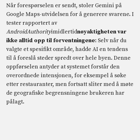
Når forespørselen er sendt, stoler Gemini på
Google Maps-utvidelsen for å generere svarene. I
tester rapportert av
AndroidAuthority
imidlertid
nøyaktigheten var
ikke alltid opp til forventningene
: Selv når du
valgte et spesifikt område, hadde AI en tendens
til å foreslå steder spredt over hele byen. Denne
oppførselen antyder at systemet forstår den
overordnede intensjonen, for eksempel å søke
etter restauranter, men fortsatt sliter med å møte
de geografiske begrensningene brukeren har
pålagt.