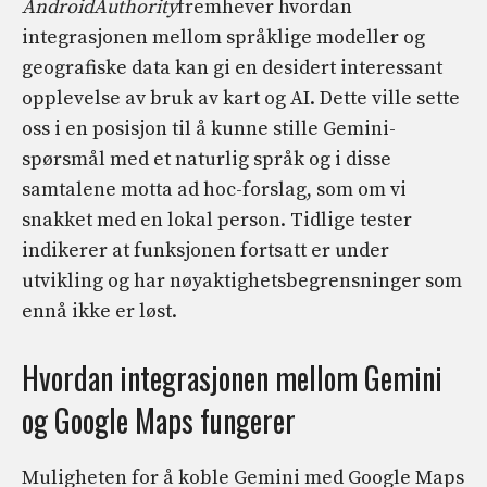
AndroidAuthority
fremhever hvordan
integrasjonen mellom språklige modeller og
geografiske data kan gi en desidert interessant
opplevelse av bruk av kart og AI. Dette ville sette
oss i en posisjon til å kunne stille Gemini-
spørsmål med et naturlig språk og i disse
samtalene motta ad hoc-forslag, som om vi
snakket med en lokal person. Tidlige tester
indikerer at funksjonen fortsatt er under
utvikling og har nøyaktighetsbegrensninger som
ennå ikke er løst.
Hvordan integrasjonen mellom Gemini
og Google Maps fungerer
Muligheten for å koble Gemini med Google Maps