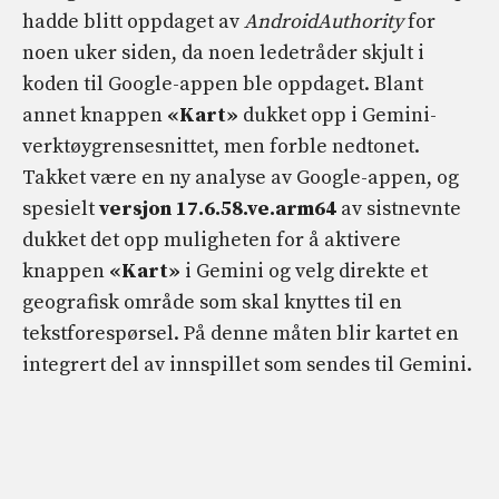
hadde blitt oppdaget av
AndroidAuthority
for
noen uker siden, da noen ledetråder skjult i
koden til Google-appen ble oppdaget. Blant
annet knappen
«Kart»
dukket opp i Gemini-
verktøygrensesnittet, men forble nedtonet.
Takket være en ny analyse av Google-appen, og
spesielt
versjon 17.6.58.ve.arm64
av sistnevnte
dukket det opp muligheten for å aktivere
knappen
«Kart»
i Gemini og velg direkte et
geografisk område som skal knyttes til en
tekstforespørsel. På denne måten blir kartet en
integrert del av innspillet som sendes til Gemini.