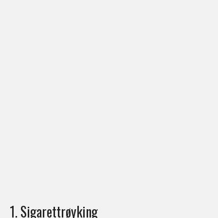
1. Sigarettrøyking