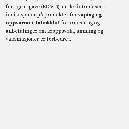
forrige utgave (ECAC4), er det introdusert
indikasjoner på produkter for
vaping og
oppvarmet tobakk
luftforurensning og
anbefalinger om kroppsvekt, amming og
vaksinasjoner er forbedret.