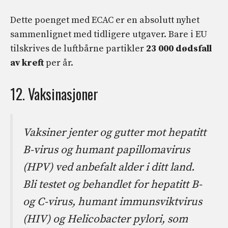
Dette poenget med ECAC er en absolutt nyhet
sammenlignet med tidligere utgaver. Bare i EU
tilskrives de luftbårne partikler
23 000 dødsfall
av kreft
per år.
12. Vaksinasjoner
Vaksiner jenter og gutter mot hepatitt
B-virus og humant papillomavirus
(HPV) ved anbefalt alder i ditt land.
Bli testet og behandlet for hepatitt B-
og C-virus, humant immunsviktvirus
(HIV) og Helicobacter pylori, som