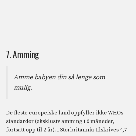
7. Amming
Amme babyen din så lenge som
mulig.
De fleste europeiske land oppfyller ikke WHOs
standarder (eksklusiv amming i 6 måneder,
fortsatt opp til 2 år). I Storbritannia tilskrives 4,7