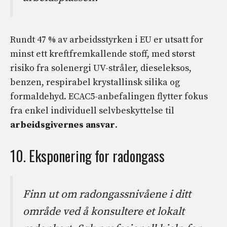
Rundt 47 % av arbeidsstyrken i EU er utsatt for
minst ett kreftfremkallende stoff, med størst
risiko fra solenergi UV-stråler, dieseleksos,
benzen, respirabel krystallinsk silika og
formaldehyd. ECAC5-anbefalingen flytter fokus
fra enkel individuell selvbeskyttelse til
arbeidsgivernes ansvar
.
10. Eksponering for radongass
Finn ut om radongassnivåene i ditt
område ved å konsultere et lokalt