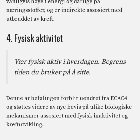
vanligvis høye i energi og dårlige på
næringsstoffer, og er indirekte assosiert med
utbruddet av kreft.
4. Fysisk aktivitet
Vær fysisk aktiv i hverdagen. Begrens
tiden du bruker på å sitte.
Denne anbefalingen forblir uendret fra ECAC4
og støttes videre av nye bevis på ulike biologiske
mekanismer assosiert med fysisk inaktivitet og
kreftutvikling.