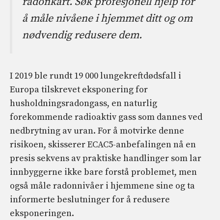
radonkart. Søk profesjonell hjelp for
å måle nivåene i hjemmet ditt og om
nødvendig redusere dem.
I 2019 ble rundt 19 000 lungekreftdødsfall i
Europa tilskrevet eksponering for
husholdningsradongass, en naturlig
forekommende radioaktiv gass som dannes ved
nedbrytning av uran. For å motvirke denne
risikoen, skisserer ECAC5-anbefalingen nå en
presis sekvens av praktiske handlinger som lar
innbyggerne ikke bare forstå problemet, men
også måle radonnivåer i hjemmene sine og ta
informerte beslutninger for å redusere
eksponeringen.