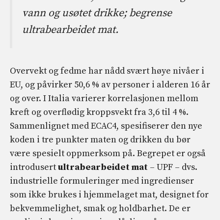
vann og usøtet drikke; begrense
ultrabearbeidet mat.
Overvekt og fedme har nådd svært høye nivåer i
EU, og påvirker 50,6 % av personer i alderen 16 år
og over. I Italia varierer korrelasjonen mellom
kreft og overflødig kroppsvekt fra 3,6 til 4 %.
Sammenlignet med ECAC4, spesifiserer den nye
koden i tre punkter maten og drikken du bør
være spesielt oppmerksom på. Begrepet er også
introdusert
ultrabearbeidet mat
– UPF – dvs.
industrielle formuleringer med ingredienser
som ikke brukes i hjemmelaget mat, designet for
bekvemmelighet, smak og holdbarhet. De er