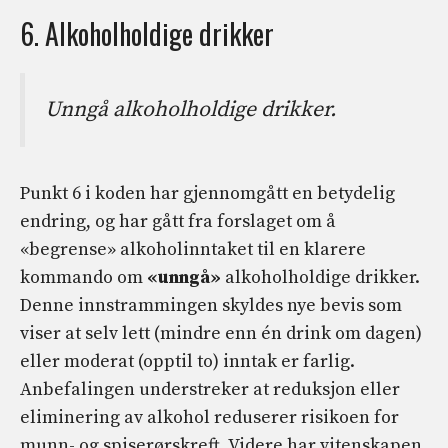
6. Alkoholholdige drikker
Unngå alkoholholdige drikker.
Punkt 6 i koden har gjennomgått en betydelig
endring, og har gått fra forslaget om å
«begrense» alkoholinntaket til en klarere
kommando om
«unngå»
alkoholholdige drikker.
Denne innstrammingen skyldes nye bevis som
viser at selv lett (mindre enn én drink om dagen)
eller moderat (opptil to) inntak er farlig.
Anbefalingen understreker at reduksjon eller
eliminering av alkohol reduserer risikoen for
munn- og spiserørskreft. Videre har vitenskapen