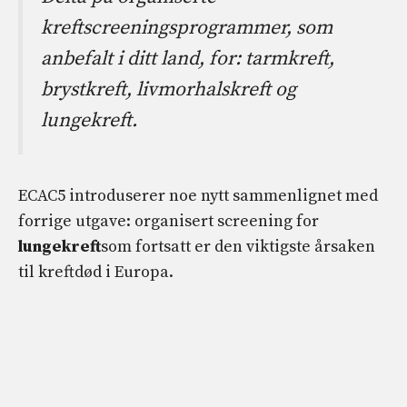
kreftscreeningsprogrammer, som
anbefalt i ditt land, for: tarmkreft,
brystkreft, livmorhalskreft og
lungekreft.
ECAC5 introduserer noe nytt sammenlignet med
forrige utgave: organisert screening for
lungekreft
som fortsatt er den viktigste årsaken
til kreftdød i Europa.