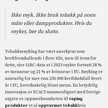
Ikke røyk. Ikke bruk tobakk på noen
måte eller dampprodukter. Hvis du
røyker, bør du slutte.
Tobakksrøyking har vært anerkjent som
kreftfremkallende i flere tiår, men til tross for
dette, sier IARC-data at i 2023 røykte fortsatt 28 %
av mennene og 21 % av kvinnene i EU. Røyking er
ansvarlig for mer enn 256 000 kreftdødsfall hvert
år i EU, hovedsakelig blant menn. En betydelig
innovasjon av ECAC5 sammenlignet med forrige
utgave er oppmerksomheten til
vaping
produkter
et al
oppvarmet tobakk
hvis