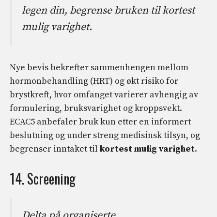
legen din, begrense bruken til kortest
mulig varighet.
Nye bevis bekrefter sammenhengen mellom
hormonbehandling (HRT) og økt risiko for
brystkreft, hvor omfanget varierer avhengig av
formulering, bruksvarighet og kroppsvekt.
ECAC5 anbefaler bruk kun etter en informert
beslutning og under streng medisinsk tilsyn, og
begrenser inntaket til
kortest mulig varighet
.
14. Screening
Delta på organiserte