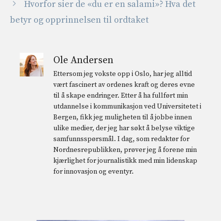
Hvorfor sier de «du er en salami»? Hva det
betyr og opprinnelsen til ordtaket
Ole Andersen
Ettersom jeg vokste opp i Oslo, har jeg alltid
vært fascinert av ordenes kraft og deres evne
til å skape endringer. Etter å ha fullført min
utdannelse i kommunikasjon ved Universitetet i
Bergen, fikk jeg muligheten til å jobbe innen
ulike medier, der jeg har søkt å belyse viktige
samfunnsspørsmål. I dag, som redaktør for
Nordnesrepublikken, prøver jeg å forene min
kjærlighet for journalistikk med min lidenskap
for innovasjon og eventyr.