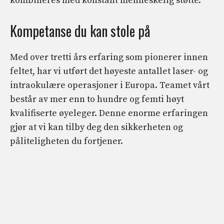
kombineres med konstant menneskelig støtte.
Kompetanse du kan stole på
Med over tretti års erfaring som pionerer innen
feltet, har vi utført det høyeste antallet laser- og
intraokulære operasjoner i Europa. Teamet vårt
består av mer enn to hundre og femti høyt
kvalifiserte øyeleger. Denne enorme erfaringen
gjør at vi kan tilby deg den sikkerheten og
påliteligheten du fortjener.