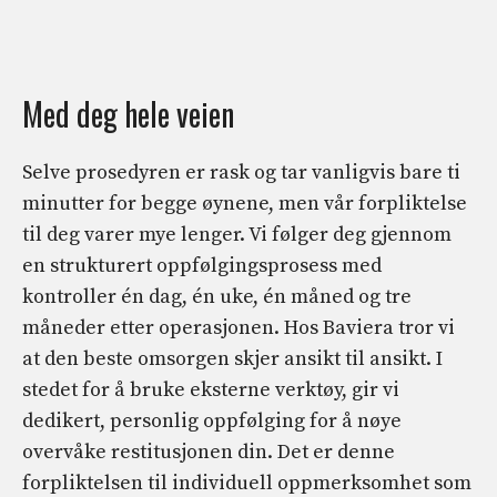
Med deg hele veien
Selve prosedyren er rask og tar vanligvis bare ti
minutter for begge øynene, men vår forpliktelse
til deg varer mye lenger. Vi følger deg gjennom
en strukturert oppfølgingsprosess med
kontroller én dag, én uke, én måned og tre
måneder etter operasjonen. Hos Baviera tror vi
at den beste omsorgen skjer ansikt til ansikt. I
stedet for å bruke eksterne verktøy, gir vi
dedikert, personlig oppfølging for å nøye
overvåke restitusjonen din. Det er denne
forpliktelsen til individuell oppmerksomhet som