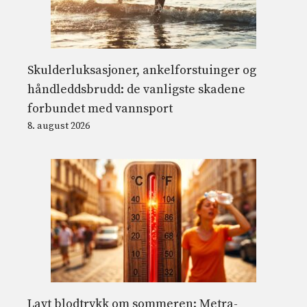
Skulderluksasjoner, ankelforstuinger og
håndleddsbrudd: de vanligste skadene
forbundet med vannsport
8. august 2026
Lavt blodtrykk om sommeren: Metra-