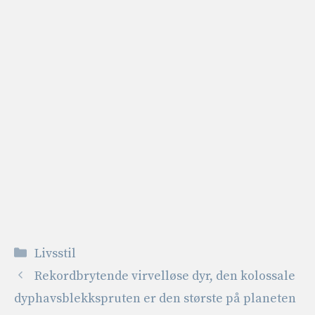
Kategorier
Livsstil
Rekordbrytende virvelløse dyr, den kolossale
dyphavsblekkspruten er den største på planeten