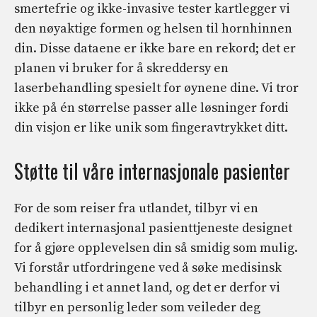
smertefrie og ikke-invasive tester kartlegger vi
den nøyaktige formen og helsen til hornhinnen
din. Disse dataene er ikke bare en rekord; det er
planen vi bruker for å skreddersy en
laserbehandling spesielt for øynene dine. Vi tror
ikke på én størrelse passer alle løsninger fordi
din visjon er like unik som fingeravtrykket ditt.
Støtte til våre internasjonale pasienter
For de som reiser fra utlandet, tilbyr vi en
dedikert internasjonal pasienttjeneste designet
for å gjøre opplevelsen din så smidig som mulig.
Vi forstår utfordringene ved å søke medisinsk
behandling i et annet land, og det er derfor vi
tilbyr en personlig leder som veileder deg