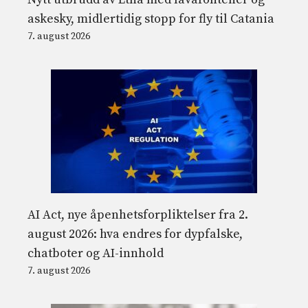
askesky, midlertidig stopp for fly til Catania
7. august 2026
AI Act, nye åpenhetsforpliktelser fra 2.
august 2026: hva endres for dypfalske,
chatboter og AI-innhold
7. august 2026