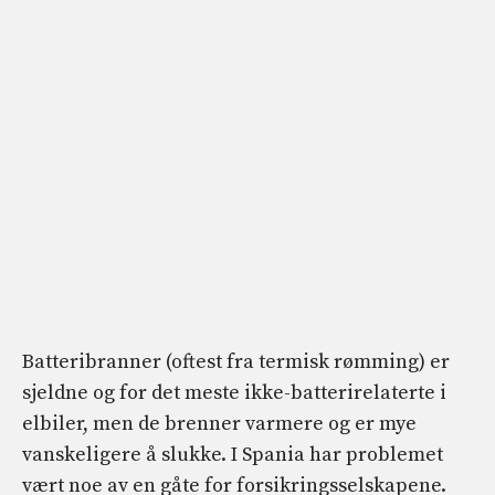
Batteribranner (oftest fra termisk rømming) er
sjeldne og for det meste ikke-batterirelaterte i
elbiler, men de brenner varmere og er mye
vanskeligere å slukke. I Spania har problemet
vært noe av en gåte for forsikringsselskapene.