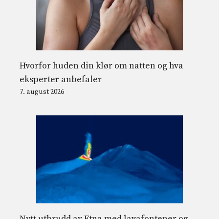
Hvorfor huden din klør om natten og hva
eksperter anbefaler
7. august 2026
Nytt utbrudd av Etna med lavafontener og