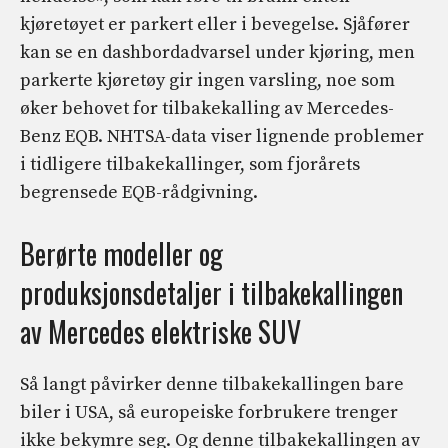
kjøretøyet er parkert eller i bevegelse. Sjåfører
kan se en dashbordadvarsel under kjøring, men
parkerte kjøretøy gir ingen varsling, noe som
øker behovet for tilbakekalling av Mercedes-
Benz EQB. NHTSA-data viser lignende problemer
i tidligere tilbakekallinger, som fjorårets
begrensede EQB-rådgivning.
Berørte modeller og
produksjonsdetaljer i tilbakekallingen
av Mercedes elektriske SUV
Så langt påvirker denne tilbakekallingen bare
biler i USA, så europeiske forbrukere trenger
ikke bekymre seg. Og denne tilbakekallingen av