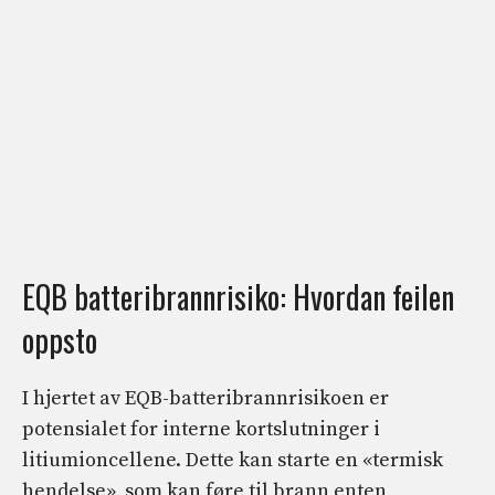
EQB batteribrannrisiko: Hvordan feilen
oppsto
I hjertet av EQB-batteribrannrisikoen er
potensialet for interne kortslutninger i
litiumioncellene. Dette kan starte en «termisk
hendelse», som kan føre til brann enten