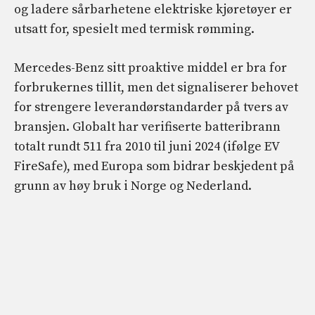
og ladere sårbarhetene elektriske kjøretøyer er
utsatt for, spesielt med termisk rømming.
Mercedes-Benz sitt proaktive middel er bra for
forbrukernes tillit, men det signaliserer behovet
for strengere leverandørstandarder på tvers av
bransjen. Globalt har verifiserte batteribrann
totalt rundt 511 fra 2010 til juni 2024 (ifølge EV
FireSafe), med Europa som bidrar beskjedent på
grunn av høy bruk i Norge og Nederland.