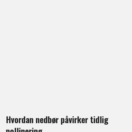
Hvordan nedbør påvirker tidlig
pollinering