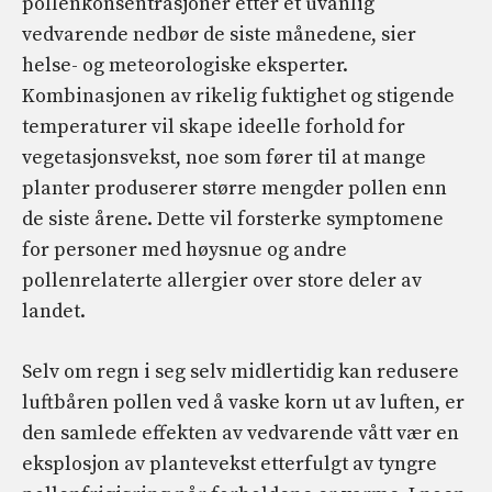
pollenkonsentrasjoner etter et uvanlig
vedvarende nedbør de siste månedene, sier
helse- og meteorologiske eksperter.
Kombinasjonen av rikelig fuktighet og stigende
temperaturer vil skape ideelle forhold for
vegetasjonsvekst, noe som fører til at mange
planter produserer større mengder pollen enn
de siste årene. Dette vil forsterke symptomene
for personer med høysnue og andre
pollenrelaterte allergier over store deler av
landet.
Selv om regn i seg selv midlertidig kan redusere
luftbåren pollen ved å vaske korn ut av luften, er
den samlede effekten av vedvarende vått vær en
eksplosjon av plantevekst etterfulgt av tyngre