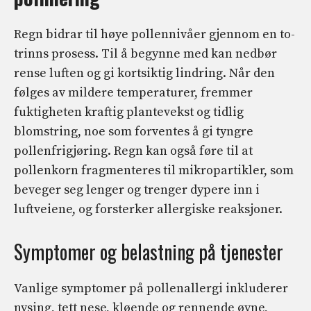
Regn bidrar til høye pollennivåer gjennom en to-
trinns prosess. Til å begynne med kan nedbør
rense luften og gi kortsiktig lindring. Når den
følges av mildere temperaturer, fremmer
fuktigheten kraftig plantevekst og tidlig
blomstring, noe som forventes å gi tyngre
pollenfrigjøring. Regn kan også føre til at
pollenkorn fragmenteres til mikropartikler, som
beveger seg lenger og trenger dypere inn i
luftveiene, og forsterker allergiske reaksjoner.
Symptomer og belastning på tjenester
Vanlige symptomer på pollenallergi inkluderer
nysing, tett nese, kløende og rennende øyne,