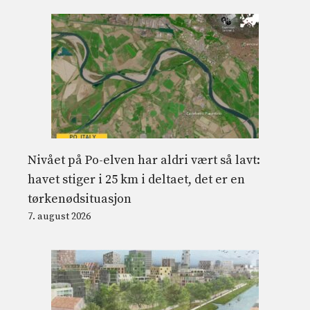
Nivået på Po-elven har aldri vært så lavt:
havet stiger i 25 km i deltaet, det er en
tørkenødsituasjon
7. august 2026