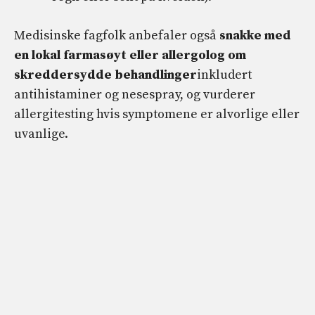
Medisinske fagfolk anbefaler også
snakke med
en lokal farmasøyt eller allergolog om
skreddersydde behandlinger
inkludert
antihistaminer og nesespray, og vurderer
allergitesting hvis symptomene er alvorlige eller
uvanlige.