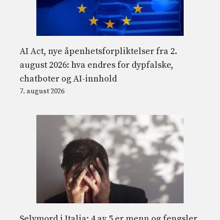
AI Act, nye åpenhetsforpliktelser fra 2.
august 2026: hva endres for dypfalske,
chatboter og AI-innhold
7. august 2026
Selvmord i Italia: 4 av 5 er menn og fengsler