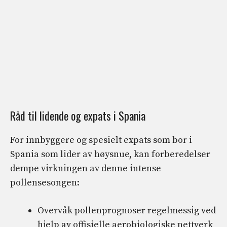
Råd til lidende og expats i Spania
For innbyggere og spesielt expats som bor i
Spania som lider av høysnue, kan forberedelser
dempe virkningen av denne intense
pollensesongen:
Overvåk pollenprognoser regelmessig ved
hjelp av offisielle aerobiologiske nettverk