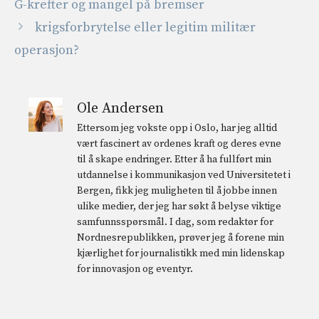
G-krefter og mangel på bremser
krigsforbrytelse eller legitim militær
operasjon?
Ole Andersen
Ettersom jeg vokste opp i Oslo, har jeg alltid
vært fascinert av ordenes kraft og deres evne
til å skape endringer. Etter å ha fullført min
utdannelse i kommunikasjon ved Universitetet i
Bergen, fikk jeg muligheten til å jobbe innen
ulike medier, der jeg har søkt å belyse viktige
samfunnsspørsmål. I dag, som redaktør for
Nordnesrepublikken, prøver jeg å forene min
kjærlighet for journalistikk med min lidenskap
for innovasjon og eventyr.