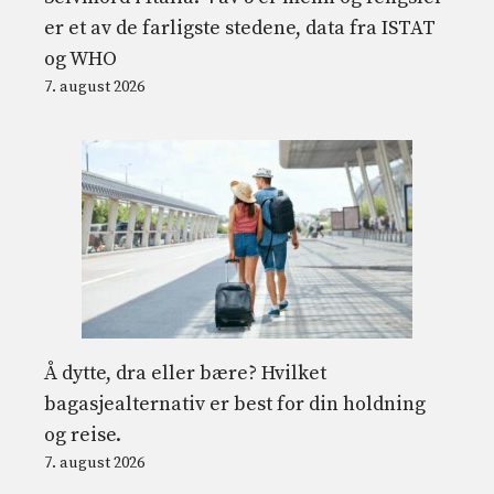
er et av de farligste stedene, data fra ISTAT
og WHO
7. august 2026
Å dytte, dra eller bære? Hvilket
bagasjealternativ er best for din holdning
og reise.
7. august 2026