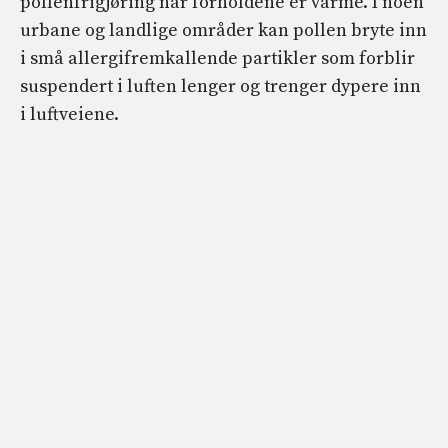
pollenfrigjøring når forholdene er varme. I noen
urbane og landlige områder kan pollen bryte inn
i små allergifremkallende partikler som forblir
suspendert i luften lenger og trenger dypere inn
i luftveiene.