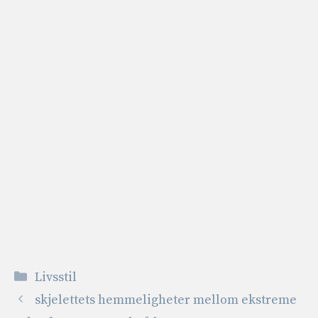
Kategorier
Livsstil
skjelettets hemmeligheter mellom ekstreme