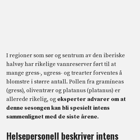
I regioner som sør og sentrum av den iberiske
halvøy har rikelige vannreserver ført til at
mange gress-, ugress- og trearter forventes å
blomstre i større antall. Pollen fra gramíneas
(gress), oliventrær og platanus (platanus) er
allerede rikelig, og
eksperter advarer om at
denne sesongen kan bli spesielt intens
sammenlignet med de siste årene.
Helsepersonell beskriver intens