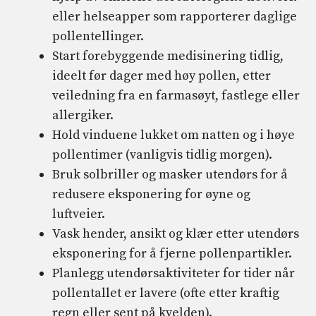
eller helseapper som rapporterer daglige
pollentellinger.
Start forebyggende medisinering tidlig,
ideelt før dager med høy pollen, etter
veiledning fra en farmasøyt, fastlege eller
allergiker.
Hold vinduene lukket om natten og i høye
pollentimer (vanligvis tidlig morgen).
Bruk solbriller og masker utendørs for å
redusere eksponering for øyne og
luftveier.
Vask hender, ansikt og klær etter utendørs
eksponering for å fjerne pollenpartikler.
Planlegg utendørsaktiviteter for tider når
pollentallet er lavere (ofte etter kraftig
regn eller sent på kvelden).