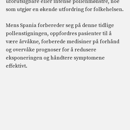
uforutsigbare eller intense pollenmønstre, noe
som utgjør en økende utfordring for folkehelsen.
Mens Spania forbereder seg på denne tidlige
pollenstigningen, oppfordres pasienter til å
være årvåkne, forberede medisiner på forhånd
og overvåke prognoser for å redusere
eksponeringen og håndtere symptomene
effektivt.