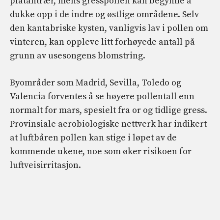
platantrær, mens gresspollen kan begynne å
dukke opp i de indre og østlige områdene. Selv
den kantabriske kysten, vanligvis lav i pollen om
vinteren, kan oppleve litt forhøyede antall på
grunn av usesongens blomstring.
Byområder som Madrid, Sevilla, Toledo og
Valencia forventes å se høyere pollentall enn
normalt for mars, spesielt fra or og tidlige gress.
Provinsiale aerobiologiske nettverk har indikert
at luftbåren pollen kan stige i løpet av de
kommende ukene, noe som øker risikoen for
luftveisirritasjon.