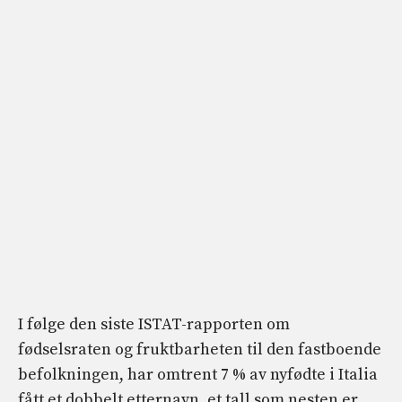
I følge den siste ISTAT-rapporten om
fødselsraten og fruktbarheten til den fastboende
befolkningen, har omtrent 7 % av nyfødte i Italia
fått et dobbelt etternavn, et tall som nesten er