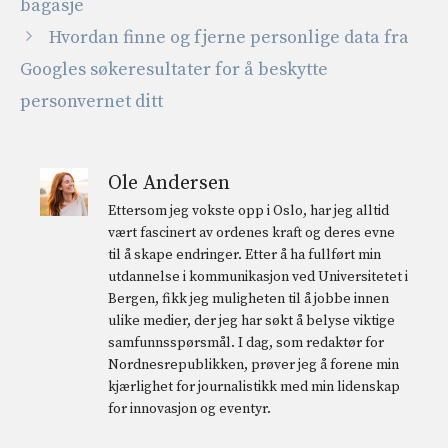
bagasje
Hvordan finne og fjerne personlige data fra
Googles søkeresultater for å beskytte
personvernet ditt
Ole Andersen
Ettersom jeg vokste opp i Oslo, har jeg alltid
vært fascinert av ordenes kraft og deres evne
til å skape endringer. Etter å ha fullført min
utdannelse i kommunikasjon ved Universitetet i
Bergen, fikk jeg muligheten til å jobbe innen
ulike medier, der jeg har søkt å belyse viktige
samfunnsspørsmål. I dag, som redaktør for
Nordnesrepublikken, prøver jeg å forene min
kjærlighet for journalistikk med min lidenskap
for innovasjon og eventyr.