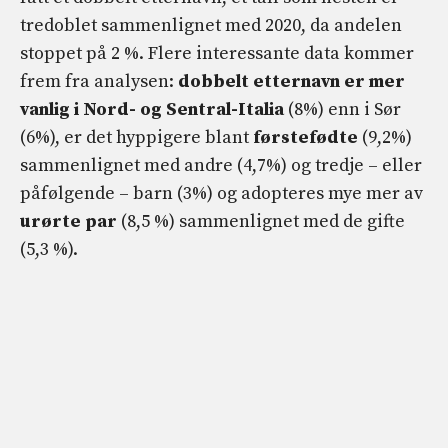
tredoblet sammenlignet med 2020, da andelen
stoppet på 2 %. Flere interessante data kommer
frem fra analysen:
dobbelt
etternavn er mer
vanlig i Nord- og Sentral-Italia
(8%) enn i Sør
(6%), er det hyppigere blant
førstefødte
(9,2%)
sammenlignet med andre (4,7%) og tredje – eller
påfølgende – barn (3%) og adopteres mye mer av
urørte par
(8,5 %) sammenlignet med de gifte
(5,3 %).