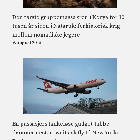
Den første gruppemassakren i Kenya for 10
tusen år siden i Nataruk: forhistorisk krig
mellom nomadiske jegere
9. august 2026
En passasjers tankeløse gadget-tabbe
dømmer nesten sveitsisk fly til New York: