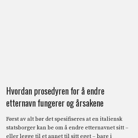
Hvordan prosedyren for å endre
etternavn fungerer og årsakene
Først av alt bør det spesifiseres at en italiensk
statsborger kan be om å endre etternavnet sitt –
eller legge til et annet til sitt eget – bare i