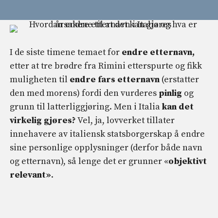
I de siste timene temaet for
endre etternavn,
etter at tre brødre fra Rimini etterspurte og fikk
muligheten til
endre fars etternavn
(erstatter
den med morens) fordi den vurderes
pinlig
og
grunn til latterliggjøring. Men i Italia
kan det
virkelig gjøres?
Vel, ja, lovverket tillater
innehavere av italiensk statsborgerskap å endre
sine personlige opplysninger (derfor både navn
og etternavn), så lenge det er grunner «
objektivt
relevant»
.