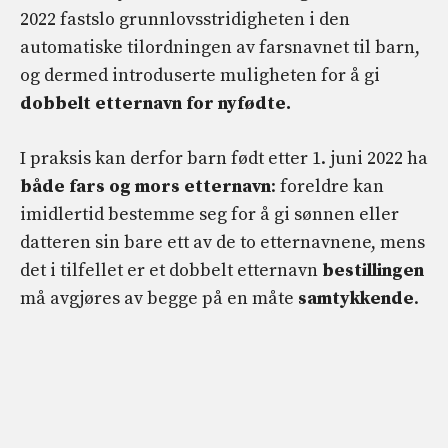
2022 fastslo grunnlovsstridigheten i den
automatiske tilordningen av farsnavnet til barn,
og dermed introduserte muligheten for å gi
dobbelt etternavn for nyfødte.
I praksis kan derfor barn født etter 1. juni 2022 ha
både fars og mors etternavn
: foreldre kan
imidlertid bestemme seg for å gi sønnen eller
datteren sin bare ett av de to etternavnene, mens
det i tilfellet er et dobbelt etternavn
bestillingen
må avgjøres av begge på en måte
samtykkende
.