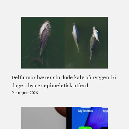
Delfinmor bærer sin døde kalv på ryggen i 6
dager: hva er epimeletisk atferd
9. august 2026