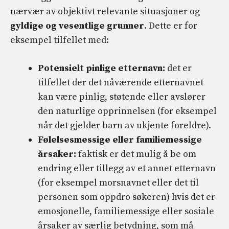
nærvær av objektivt relevante situasjoner og
gyldige og vesentlige grunner
. Dette er for
eksempel tilfellet med:
Potensielt pinlige etternavn:
det er
tilfellet der det nåværende etternavnet
kan være pinlig, støtende eller avslører
den naturlige opprinnelsen (for eksempel
når det gjelder barn av ukjente foreldre).
Følelsesmessige eller familiemessige
årsaker:
faktisk er det mulig å be om
endring eller tillegg av et annet etternavn
(for eksempel morsnavnet eller det til
personen som oppdro søkeren) hvis det er
emosjonelle, familiemessige eller sosiale
årsaker av særlig betydning, som må