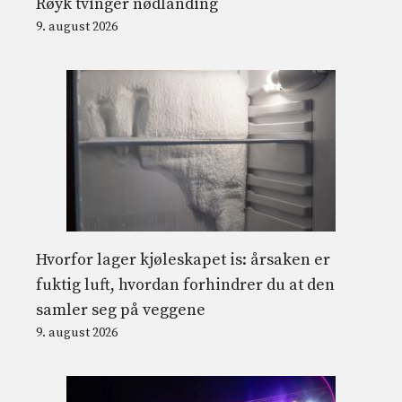
Røyk tvinger nødlanding
9. august 2026
Hvorfor lager kjøleskapet is: årsaken er
fuktig luft, hvordan forhindrer du at den
samler seg på veggene
9. august 2026