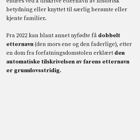
endres ved å tilskrive etternavn av historisk
betydning eller knyttet til særlig berømte eller
kjente familier.
Fra 2022 kan blant annet nyfødte få
dobbelt
etternavn
(den mors ene og den faderlige), etter
en dom fra forfatningsdomstolen erklært
den
automatiske tilskrivelsen av farens etternavn
er grunnlovsstridig.