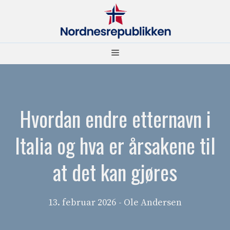
Hopp
til
innhold
Meny
Hvordan endre etternavn i
Italia og hva er årsakene til
at det kan gjøres
13. februar 2026
- Ole Andersen