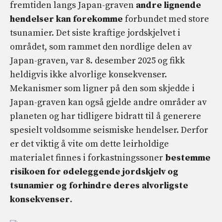
fremtiden langs Japan-graven
andre lignende
hendelser kan forekomme
forbundet med store
tsunamier. Det siste kraftige jordskjelvet i
området, som rammet den nordlige delen av
Japan-graven, var 8. desember 2025 og fikk
heldigvis ikke alvorlige konsekvenser.
Mekanismer som ligner på den som skjedde i
Japan-graven kan også gjelde andre områder av
planeten og har tidligere bidratt til å generere
spesielt voldsomme seismiske hendelser. Derfor
er det viktig å vite om dette leirholdige
materialet finnes i forkastningssoner
bestemme
risikoen for ødeleggende jordskjelv og
tsunamier og forhindre deres alvorligste
konsekvenser
.