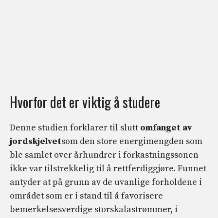
Hvorfor det er viktig å studere
Denne studien forklarer til slutt
omfanget av
jordskjelvet
som den store energimengden som
ble samlet over århundrer i forkastningssonen
ikke var tilstrekkelig til å rettferdiggjøre. Funnet
antyder at på grunn av de uvanlige forholdene i
området som er i stand til å favorisere
bemerkelsesverdige storskalastrømmer, i