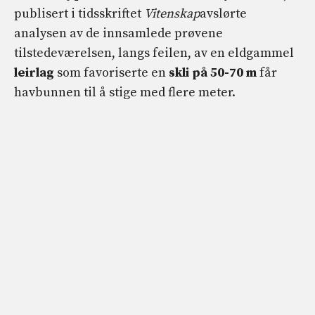
publisert i tidsskriftet
Vitenskap
avslørte
analysen av de innsamlede prøvene
tilstedeværelsen, langs feilen, av en eldgammel
leirlag
som favoriserte en
skli på 50-70 m
får
havbunnen til å stige med flere meter.