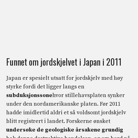
Funnet om jordskjelvet i Japan i 2011
Japan er spesielt utsatt for jordskjelv med høy
styrke fordi det ligger langs en
subduksjonssone
hvor stillehavsplaten synker
under den nordamerikanske platen. Før 2011
hadde imidlertid aldri et så voldsomt jordskjelv
blitt registrert i landet. Forskerne ønsket
undersøke de geologiske årsakene grundig