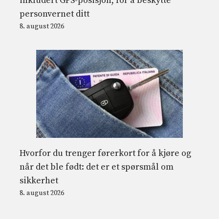
inkludert GPS-posisjon, for å beskytte
personvernet ditt
8. august 2026
Hvorfor du trenger førerkort for å kjøre og
når det ble født: det er et spørsmål om
sikkerhet
8. august 2026