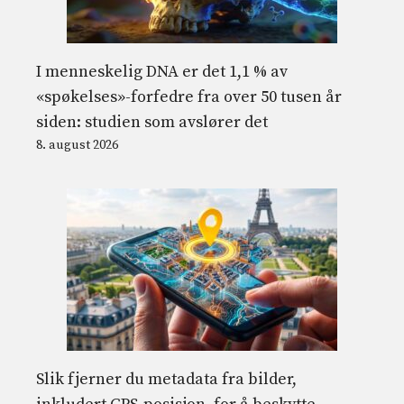
I menneskelig DNA er det 1,1 % av
«spøkelses»-forfedre fra over 50 tusen år
siden: studien som avslører det
8. august 2026
Slik fjerner du metadata fra bilder,