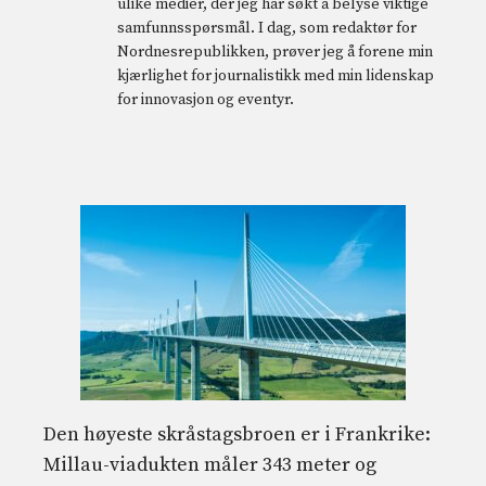
ulike medier, der jeg har søkt å belyse viktige
samfunnsspørsmål. I dag, som redaktør for
Nordnesrepublikken, prøver jeg å forene min
kjærlighet for journalistikk med min lidenskap
for innovasjon og eventyr.
Den høyeste skråstagsbroen er i Frankrike:
Millau-viadukten måler 343 meter og