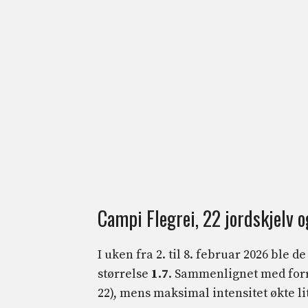
Campi Flegrei, 22 jordskjelv 
I uken fra 2. til 8. februar 2026 ble 
størrelse
1.7
. Sammenlignet med forri
22), mens maksimal intensitet økte lit