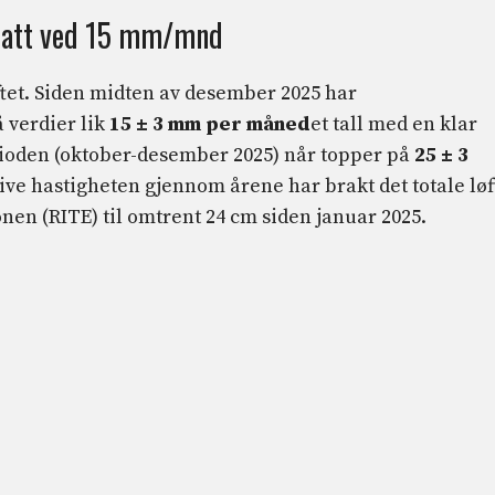
tsatt ved 15 mm/mnd
tet. Siden midten av desember 2025 har
 verdier lik
15 ± 3 mm per måned
et tall med en klar
oden (oktober-desember 2025) når topper på
25 ± 3
ive hastigheten gjennom årene har brakt det totale løf
nen (RITE) til omtrent 24 cm siden januar 2025.