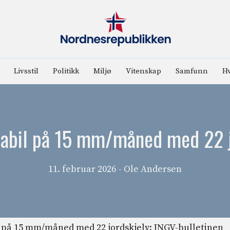
Livsstil
Politikk
Miljø
Vitenskap
Samfunn
Hv
tabil på 15 mm/måned med 22 j
11. februar 2026
- Ole Andersen