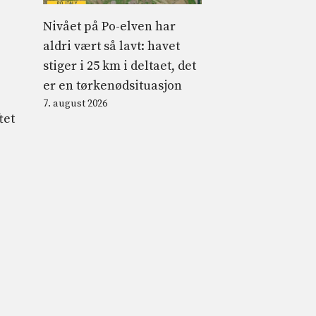
Nivået på Po-elven har
aldri vært så lavt: havet
stiger i 25 km i deltaet, det
er en tørkenødsituasjon
7. august 2026
tet