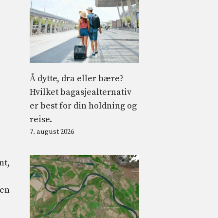
Å dytte, dra eller bære?
Hvilket bagasjealternativ
er best for din holdning og
reise.
7. august 2026
nt,
men