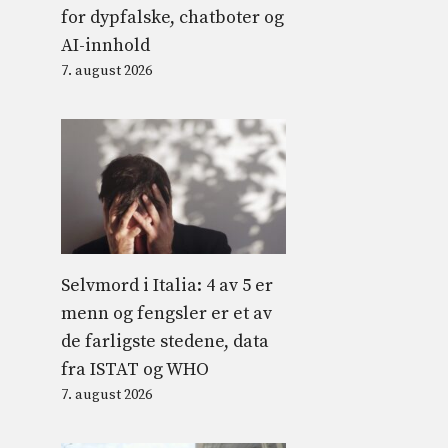
for dypfalske, chatboter og
AI-innhold
7. august 2026
Selvmord i Italia: 4 av 5 er
menn og fengsler er et av
de farligste stedene, data
fra ISTAT og WHO
7. august 2026