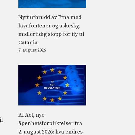
Nytt utbrudd av Etna med
lavafontener og askesky,
midlertidig stopp for fly til
Catania
7. august 2026
AI Act, nye
il
åpenhetsforpliktelser fra
2. august 2026: hva endres