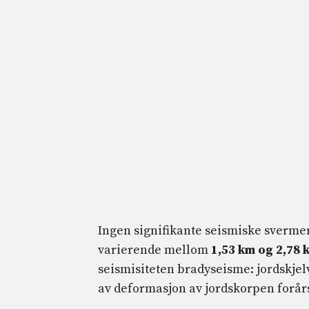
Ingen signifikante seismiske sverme
varierende mellom
1,53 km og 2,78 
seismisiteten bradyseisme: jordskjel
av deformasjon av jordskorpen forårs