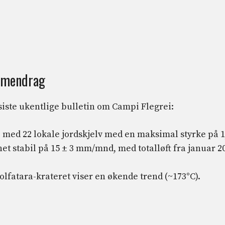
ammendrag
iste ukentlige bulletin om Campi Flegrei:
, med 22 lokale jordskjelv med en maksimal styrke på 1
et stabil på 15 ± 3 mm/mnd, med totalløft fra januar 2
lfatara-krateret viser en økende trend (~173°C).