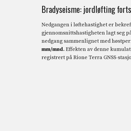
Bradyseisme: jordløfting for
Nedgangen i løftehastighet er bekref
gjennomsnittshastigheten lagt seg på
nedgang sammenlignet med høstperi
mm/mnd
. Effekten av denne kumulat
registrert på Rione Terra GNSS-stasjo