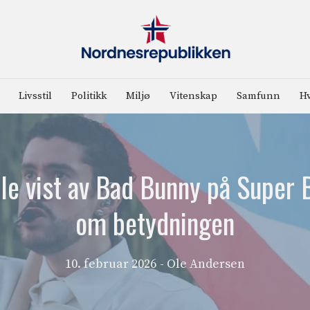
Livsstil
Politikk
Miljø
Vitenskap
Samfunn
Hv
le vist av Bad Bunny på Super 
om betydningen
10. februar 2026
- Ole Andersen