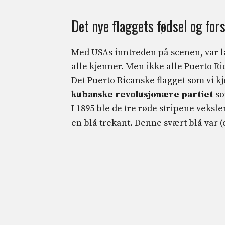
Det nye flaggets fødsel og for
Med USAs inntreden på scenen, var lan
alle kjenner. Men ikke alle Puerto Ric
Det Puerto Ricanske flagget som vi kj
kubanske revolusjonære partiet
so
I 1895 ble de tre røde stripene veksle
en blå trekant. Denne svært blå var (