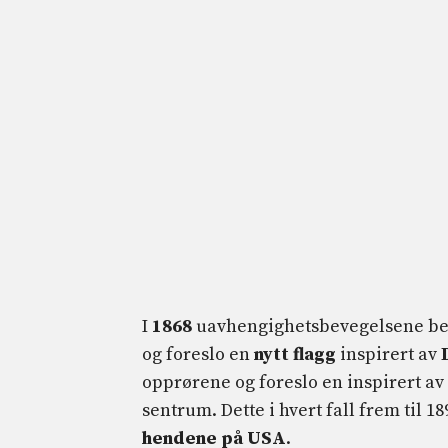
I
1868
uavhengighetsbevegelsene begy
og foreslo en
nytt flagg
inspirert av
opprørene og foreslo en inspirert av
sentrum. Dette i hvert fall frem til 1
hendene på USA
.