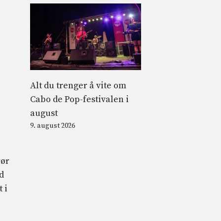
Alt du trenger å vite om
Cabo de Pop-festivalen i
august
9. august 2026
rør
d
 i