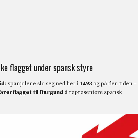
ske flagget under spansk styre
id
: spanjolene slo seg ned her i
1493
og på den tiden – 
arerflagget til Burgund
å representere spansk