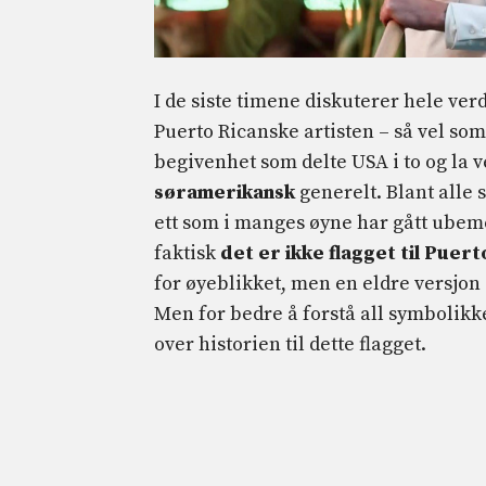
I de siste timene diskuterer hele ver
Puerto Ricanske artisten – så vel som 
begivenhet som delte USA i to og la v
søramerikansk
generelt. Blant alle 
ett som i manges øyne har gått ubemer
faktisk
det er ikke flagget til Puert
for øyeblikket, men en eldre versjon
Men for bedre å forstå all symbolikken
over historien til dette flagget.