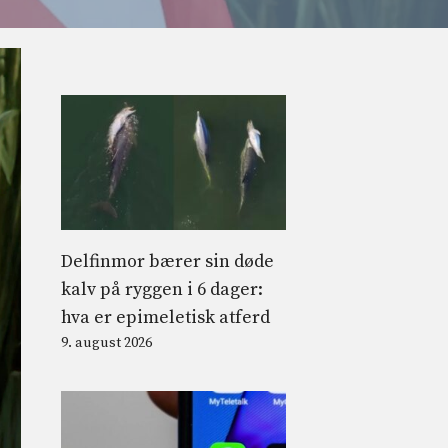
Delfinmor bærer sin døde
kalv på ryggen i 6 dager:
hva er epimeletisk atferd
9. august 2026