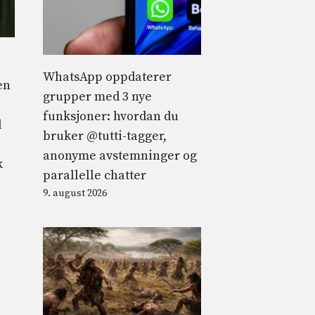
WhatsApp oppdaterer
en
grupper med 3 nye
funksjoner: hvordan du
d
bruker @tutti-tagger,
anonyme avstemninger og
k
parallelle chatter
9. august 2026