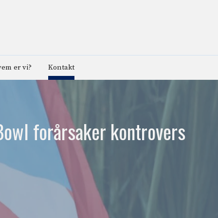
em er vi?
Kontakt
Bowl forårsaker kontrovers