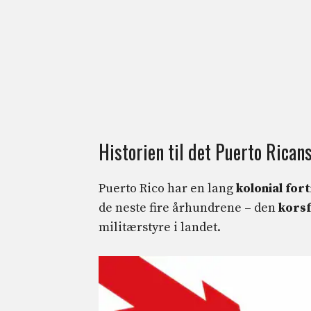
Historien til det Puerto Rican
Puerto Rico har en lang
kolonial fort
de neste fire århundrene – den
korsf
militærstyre i landet.