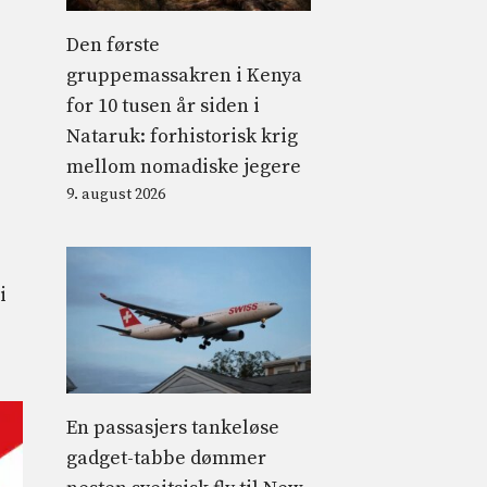
Den første
gruppemassakren i Kenya
for 10 tusen år siden i
Nataruk: forhistorisk krig
mellom nomadiske jegere
9. august 2026
i
En passasjers tankeløse
gadget-tabbe dømmer