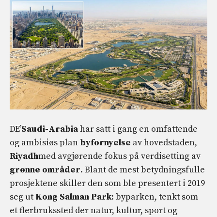
DE’
Saudi-Arabia
har satt i gang en omfattende
og ambisiøs plan
byfornyelse
av hovedstaden,
Riyadh
med avgjørende fokus på verdisetting av
grønne områder
. Blant de mest betydningsfulle
prosjektene skiller den som ble presentert i 2019
seg ut
Kong Salman Park
: byparken, tenkt som
et flerbrukssted der natur, kultur, sport og