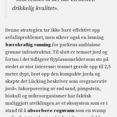
drikkelig kvalitet».
Denne strategien tar ikke bare effektivt opp
avfallsproblemet, men sikrer også en løsning
bærekraftig vanning
for parkens ambisiøse
grønne infrastruktur. Til slutt er temaet jord og
fortau i det tidligere flyplassområdet som sto på
stedet av stor interesse: teamet gravde opp til 2,5
meter dypt, brøt opp den kompakte jorda og
skapte det Lücking beskriver som «regenerativ
jord». Inkorporering av rød sand, pimpstein,
biokull og mikroorganismer har faktisk
muliggjort utviklingen av et økosystem som er i
stand til å
absorbere regnvann
som en svamp