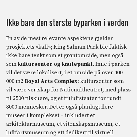
Ikke bare den største byparken i verden
En av de mest relevante aspektene gjelder
prosjektets «kall»; King Salman Park ble faktisk
ikke bare tenkt som et grøntområde, men også
som
kultursenter og knutepunkt
. Inne i parken
vil det være lokalisert, i et område på over 400
000 m2
Royal Arts Complex
: kultursenter som
vil være vertskap for Nationaltheatret, med plass
til 2500 tilskuere, og et friluftsteater for rundt
8000 mennesker. Det er også planlagt flere
museer i komplekset – inkludert et
arkitekturmuseum, et vitenskapsmuseum, et
luftfartsmuseum og ett dedikert til virtuell