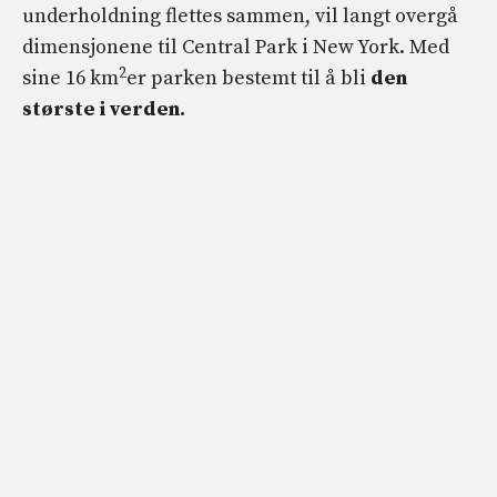
underholdning flettes sammen, vil langt overgå
dimensjonene til Central Park i New York. Med
2
sine 16 km
er parken bestemt til å bli
den
største i verden.