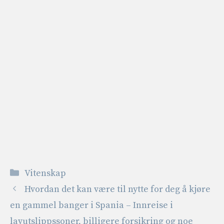
Kategorier
Vitenskap
Hvordan det kan være til nytte for deg å kjøre
en gammel banger i Spania – Innreise i
lavutslippssoner, billigere forsikring og noe