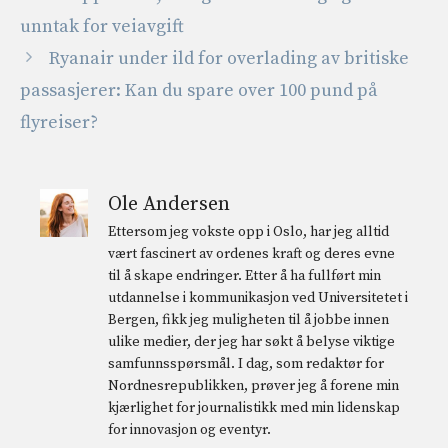
unntak for veiavgift
Ryanair under ild for overlading av britiske
passasjerer: Kan du spare over 100 pund på
flyreiser?
Ole Andersen
Ettersom jeg vokste opp i Oslo, har jeg alltid
vært fascinert av ordenes kraft og deres evne
til å skape endringer. Etter å ha fullført min
utdannelse i kommunikasjon ved Universitetet i
Bergen, fikk jeg muligheten til å jobbe innen
ulike medier, der jeg har søkt å belyse viktige
samfunnsspørsmål. I dag, som redaktør for
Nordnesrepublikken, prøver jeg å forene min
kjærlighet for journalistikk med min lidenskap
for innovasjon og eventyr.