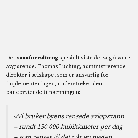
Der
vannforvaltning
spesielt viste det seg å være
avgjørende. Thomas Lücking, administrerende
direktør i selskapet som er ansvarlig for
implementeringen, understreker den
banebrytende tilnærmingen:
«Vi bruker byens rensede avløpsvann
– rundt 150 000 kubikkmeter per dag
– som renses til det når en nesten