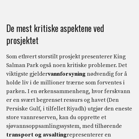
De mest kritiske aspektene ved
prosjektet
Som ethvert storstilt prosjekt presenterer King
Salman Park også noen kritiske problemer. Det
viktigste gjelder
vannforsyning
nødvendig for å
holde liv i de millioner trærne som forventes i
parken. I en ørkensammenheng, hvor ferskvann
er en svært begrenset ressurs og havet (Den
Persiske Gulf, i tilfellet Riyadh) utgjør den eneste
store vannreserven, kan du opprette et
sjøvannsoppsamlingssystem, med tilhørende
transport og avsalting
representerer en