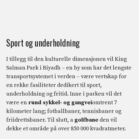
Sport og underholdning
I tillegg til den kulturelle dimensjonen vil King
Salman Park i Riyadh – en by som har det lengste
transportsystemet i verden – være vertskap for
en rekke fasiliteter dedikert til sport,
underholdning og fritid. Inne i parken vil det
være en
rund sykkel- og gangvei
omtrent 7
kilometer lang; fotballbaner, tennisbaner og
friidrettsbaner. Til slutt, a
golfbane
den vil
dekke et område på over 850 000 kvadratmeter.