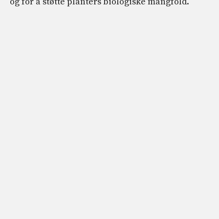
og for å støtte planters biologiske mangfold.