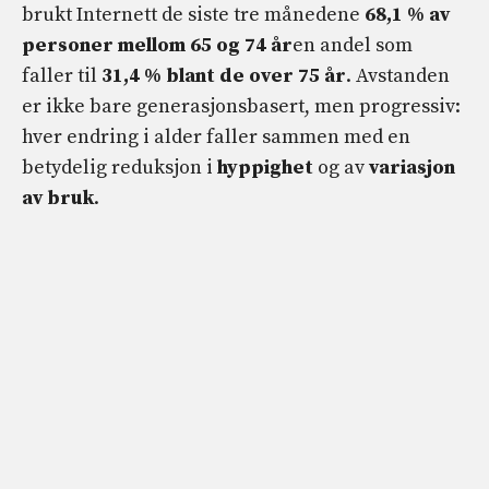
brukt Internett de siste tre månedene
68,1 % av
personer mellom 65 og 74 år
en andel som
faller til
31,4 % blant de over 75 år
. Avstanden
er ikke bare generasjonsbasert, men progressiv:
hver endring i alder faller sammen med en
betydelig reduksjon i
hyppighet
og av
variasjon
av bruk
.