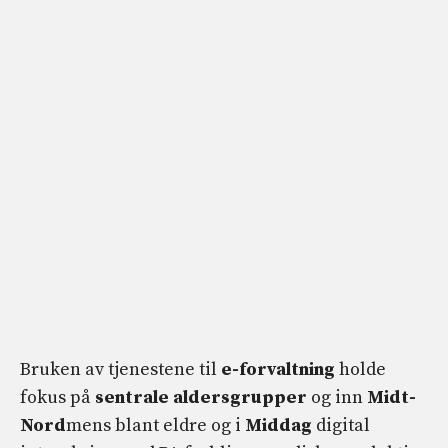
Bruken av tjenestene til
e-forvaltning
holde
fokus på
sentrale aldersgrupper
og inn
Midt-
Nord
mens blant eldre og i
Middag
digital