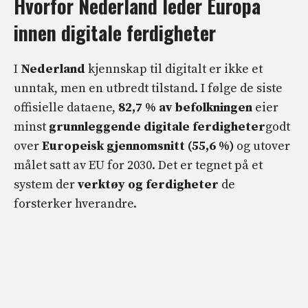
Hvorfor Nederland leder Europa
innen digitale ferdigheter
I
Nederland
kjennskap til digitalt er ikke et
unntak, men en utbredt tilstand. I følge de siste
offisielle dataene,
82,7 % av befolkningen
eier
minst
grunnleggende digitale ferdigheter
godt
over
Europeisk gjennomsnitt (55,6 %)
og utover
målet satt av EU for 2030. Det er tegnet på et
system der
verktøy og ferdigheter
de
forsterker hverandre.