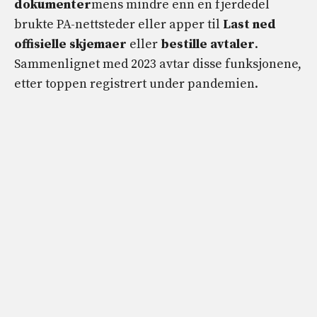
dokumenter
mens mindre enn en fjerdedel
brukte PA-nettsteder eller apper til
Last ned
offisielle skjemaer
eller
bestille avtaler
.
Sammenlignet med 2023 avtar disse funksjonene,
etter toppen registrert under pandemien.