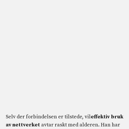
Selv der forbindelsen er tilstede, vil
effektiv bruk
av nettverket
avtar raskt med alderen. Han har