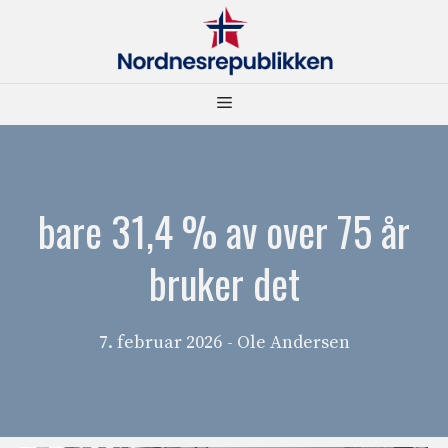
Hopp
til
innhold
Meny
bare 31,4 % av over 75 år
bruker det
7. februar 2026
- Ole Andersen