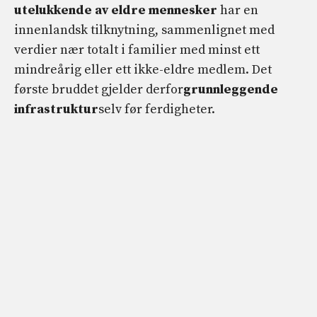
utelukkende av eldre mennesker
har en
innenlandsk tilknytning, sammenlignet med
verdier nær totalt i familier med minst ett
mindreårig eller ett ikke-eldre medlem. Det
første bruddet gjelder derfor
grunnleggende
infrastruktur
selv før ferdigheter.