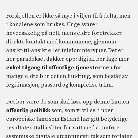
Forskjellen er ikke så mye i viljen til å delta, men
i kanalene som brukes. Unge svarer
hovedsakelig på nett, mens eldre foretrekker
direkte kontakt med kommunene, gjennom
ansikt-til-ansikt eller telefonintervjuer. Det er
her paradokset dukker opp: digital bør lage mer
enkel tilgang til offentlige tjenester
men for
mange eldre blir det en hindring, som består av
legitimasjon, passord og komplekse trinn.
Det bør være de som skal løse opp denne knuten
offentlig politikk
som, som vi vil se, i noen
europeiske land som Estland har gitt betydelige
resultater. Italia sliter fortsatt med å innføre
systemiske digitale utdanningstiltak som forlater