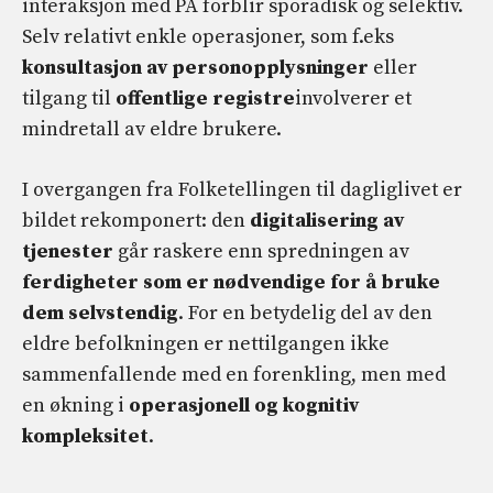
interaksjon med PA forblir sporadisk og selektiv.
Selv relativt enkle operasjoner, som f.eks
konsultasjon av personopplysninger
eller
tilgang til
offentlige registre
involverer et
mindretall av eldre brukere.
I overgangen fra Folketellingen til dagliglivet er
bildet rekomponert: den
digitalisering av
tjenester
går raskere enn spredningen av
ferdigheter som er nødvendige for å bruke
dem selvstendig
. For en betydelig del av den
eldre befolkningen er nettilgangen ikke
sammenfallende med en forenkling, men med
en økning i
operasjonell og kognitiv
kompleksitet
.