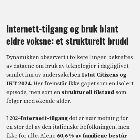
Internett-tilgang og bruk blant
eldre voksne: et strukturelt brudd
Dynamikken observert i folketellingen bekreftes
av dataene om bruk av teknologier i dagliglivet
samlet inn av undersøkelsen
Istat Citizens og
IKT 2024
. Her fremstår ikke gapet som en isolert
episode, men som en
strukturell tilstand
som
følger med økende alder.
I 2024
Internett-tilgang
det er nær metning for
en stor del av den italienske befolkningen, men
ikke for alle. Alene
60,6 % av familiene består