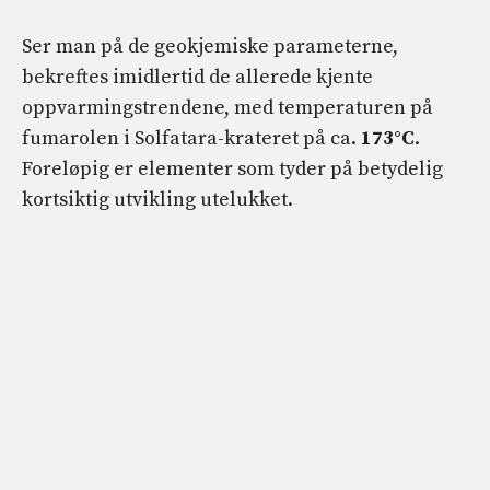
Ser man på de geokjemiske parameterne,
bekreftes imidlertid de allerede kjente
oppvarmingstrendene, med temperaturen på
fumarolen i Solfatara-krateret på ca.
173°C
.
Foreløpig er elementer som tyder på betydelig
kortsiktig utvikling utelukket.