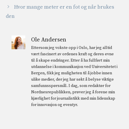
Hvor mange meter er en fot og når brukes
den
Ole Andersen
Ettersom jeg vokste opp i Oslo, har jeg alltid
vært fascinert av ordenes kraft og deres evne
til å skape endringer. Etter å ha fullført min
utdannelse i kommunikasjon ved Universitetet i
Bergen, fikk jeg muligheten til å jobbe innen
ulike medier, der jeg har søkt å belyse viktige
samfunnsspørsmål. I dag, som redaktør for
Nordnesrepublikken, prøver jeg å forene min
kjærlighet for journalistikk med min lidenskap
for innovasjon og eventyr.