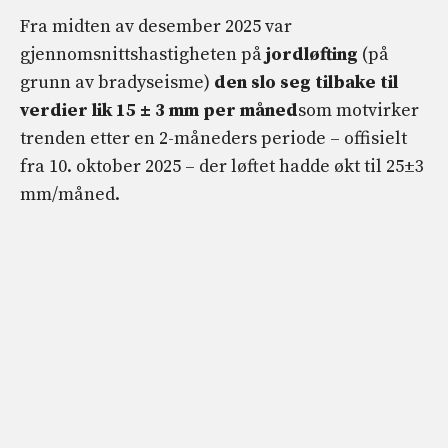
Fra midten av desember 2025 var
gjennomsnittshastigheten på
jordløfting
(på
grunn av bradyseisme)
den slo seg tilbake til
verdier lik 15 ± 3 mm per måned
som motvirker
trenden etter en 2-måneders periode – offisielt
fra 10. oktober 2025 – der løftet hadde økt til 25±3
mm/måned.