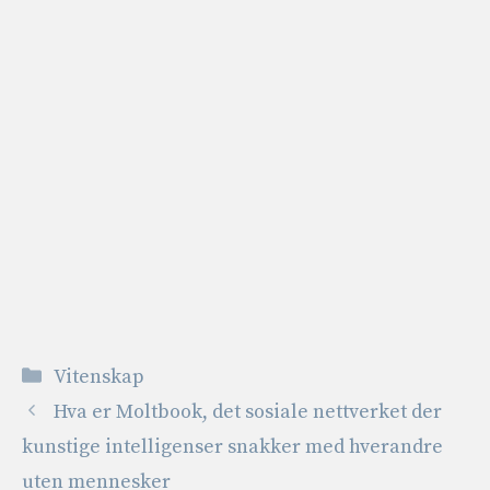
Kategorier
Vitenskap
Hva er Moltbook, det sosiale nettverket der
kunstige intelligenser snakker med hverandre
uten mennesker