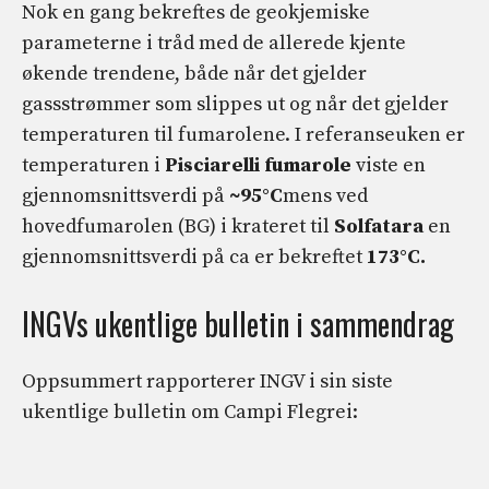
Nok en gang bekreftes de geokjemiske
parameterne i tråd med de allerede kjente
økende trendene, både når det gjelder
gassstrømmer som slippes ut og når det gjelder
temperaturen til fumarolene. I referanseuken er
temperaturen i
Pisciarelli fumarole
viste en
gjennomsnittsverdi på
~95°C
mens ved
hovedfumarolen (BG) i krateret til
Solfatara
en
gjennomsnittsverdi på ca er bekreftet
173°C.
INGVs ukentlige bulletin i sammendrag
Oppsummert rapporterer INGV i sin siste
ukentlige bulletin om Campi Flegrei: