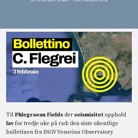
Til
Phlegraean Fields
der
seismisitet
opphold
lav
for tredje uke på rad: den siste ukentlige
bulletinen fra INGV Vesuvian Observatory