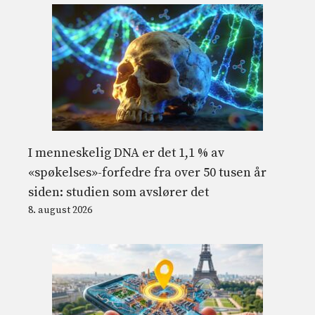
I menneskelig DNA er det 1,1 % av
«spøkelses»-forfedre fra over 50 tusen år
siden: studien som avslører det
8. august 2026