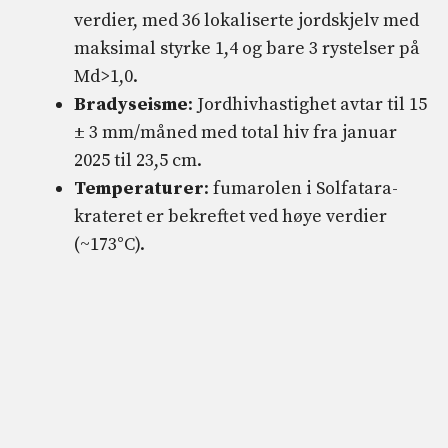
verdier, med 36 lokaliserte jordskjelv med
maksimal styrke 1,4 og bare 3 rystelser på
Md>1,0.
Bradyseisme
: Jordhivhastighet avtar til 15
± 3 mm/måned med total hiv fra januar
2025 til 23,5 cm.
Temperaturer
: fumarolen i Solfatara-
krateret er bekreftet ved høye verdier
(~173°C).