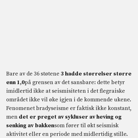
Bare av de 36 støtene
3 hadde størrelser større
enn 1,0
på grensen av det sansbare: dette betyr
imidlertid ikke at seismisiteten i det flegraiske
området ikke vil øke igjen i de kommende ukene.
Fenomenet bradyseisme er faktisk ikke konstant,
men
det er preget av sykluser av heving og
senking av bakken
som fører til økt seismisk
aktivitet eller en periode med midlertidig stille.