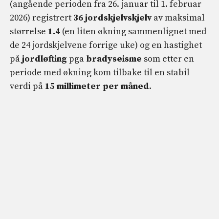
(angående perioden fra 26. januar til 1. februar
2026) registrert
36 jordskjelvskjelv
av maksimal
størrelse
1.4
(en liten økning sammenlignet med
de 24 jordskjelvene forrige uke) og en hastighet
på
jordløfting
pga
bradyseisme
som etter en
periode med økning kom tilbake til en stabil
verdi på
15 millimeter per måned
.