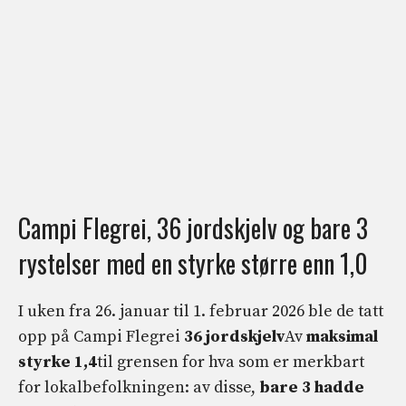
Campi Flegrei, 36 jordskjelv og bare 3
rystelser med en styrke større enn 1,0
I uken fra 26. januar til 1. februar 2026 ble de tatt
opp på Campi Flegrei
36 jordskjelv
Av
maksimal
styrke 1,4
til grensen for hva som er merkbart
for lokalbefolkningen: av disse,
bare 3 hadde