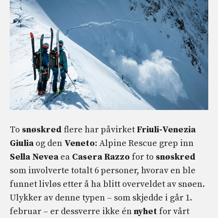
To
snøskred
flere har påvirket
Friuli-Venezia
Giulia
og den
Veneto
: Alpine Rescue grep inn
Sella Nevea
ea
Casera Razzo
for to
snøskred
som involverte totalt 6 personer, hvorav en ble
funnet livløs etter å ha blitt overveldet av snøen.
Ulykker av denne typen – som skjedde i går 1.
februar – er dessverre ikke én
nyhet
for vårt