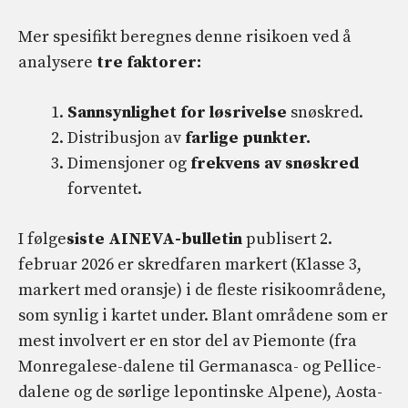
Mer spesifikt beregnes denne risikoen ved å
analysere
tre faktorer:
Sannsynlighet for løsrivelse
snøskred.
Distribusjon av
farlige punkter.
Dimensjoner og
frekvens av snøskred
forventet.
I følge
siste AINEVA-bulletin
publisert 2.
februar 2026 er skredfaren markert (Klasse 3,
markert med oransje) i de fleste risikoområdene,
som synlig i kartet under. Blant områdene som er
mest involvert er en stor del av Piemonte (fra
Monregalese-dalene til Germanasca- og Pellice-
dalene og de sørlige lepontinske Alpene), Aosta-