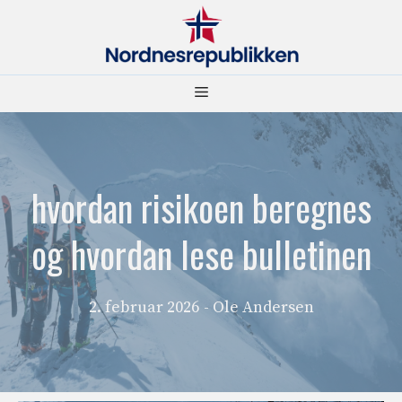
Hopp
til
innhold
Meny
hvordan risikoen beregnes
og hvordan lese bulletinen
2. februar 2026
- Ole Andersen