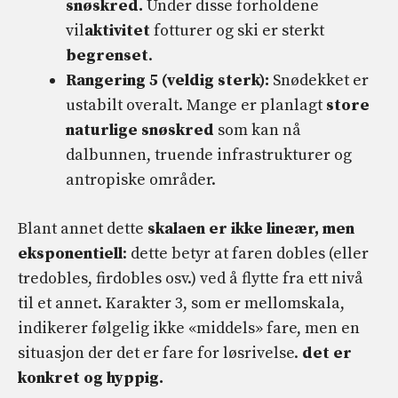
snøskred.
Under disse forholdene
vil
aktivitet
fotturer og ski er sterkt
begrenset
.
Rangering 5 (veldig sterk):
Snødekket er
ustabilt overalt. Mange er planlagt
store
naturlige snøskred
som kan nå
dalbunnen, truende infrastrukturer og
antropiske områder.
Blant annet dette
skalaen er ikke lineær, men
eksponentiell
: dette betyr at faren dobles (eller
tredobles, firdobles osv.) ved å flytte fra ett nivå
til et annet. Karakter 3, som er mellomskala,
indikerer følgelig ikke «middels» fare, men en
situasjon der det er fare for løsrivelse.
det er
konkret og hyppig.