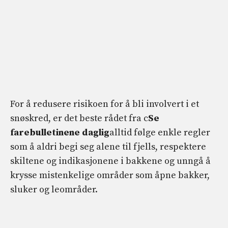
For å redusere risikoen for å bli involvert i et
snøskred, er det beste rådet fra c
Se
farebulletinene daglig
alltid følge enkle regler
som å aldri begi seg alene til fjells, respektere
skiltene og indikasjonene i bakkene og unngå å
krysse mistenkelige områder som åpne bakker,
sluker og leområder.