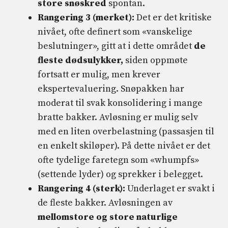
store snøskred
spontan.
Rangering 3 (merket):
Det er det kritiske
nivået, ofte definert som «vanskelige
beslutninger», gitt at i dette området
de
fleste dødsulykker,
siden oppmøte
fortsatt er mulig, men krever
ekspertevaluering. Snøpakken har
moderat til svak konsolidering i mange
bratte bakker. Avløsning er mulig selv
med en liten overbelastning (passasjen til
en enkelt skiløper). På dette nivået er det
ofte tydelige faretegn som «whumpfs»
(settende lyder) og sprekker i belegget.
Rangering 4 (sterk):
Underlaget er svakt i
de fleste bakker. Avløsningen av
mellomstore og store naturlige