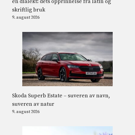
en dialekt: dets opprinnelse fra latin og
skriftlig bruk
9. august 2026
Skoda Superb Estate – suveren av navn,
suveren av natur
9. august 2026