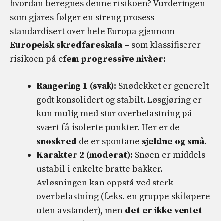
hvordan beregnes denne risikoen? Vurderingen
som gjøres følger en streng prosess –
standardisert over hele Europa gjennom
Europeisk skredfareskala –
som klassifiserer
risikoen på c
fem progressive nivåer:
Rangering 1 (svak):
Snødekket er generelt
godt konsolidert og stabilt. Løsgjøring er
kun mulig med stor overbelastning på
svært få isolerte punkter. Her er de
snøskred
de er spontane
sjeldne og små.
Karakter 2 (moderat):
Snøen er middels
ustabil i enkelte bratte bakker.
Avløsningen kan oppstå ved sterk
overbelastning (f.eks. en gruppe skiløpere
uten avstander), men
det er ikke ventet