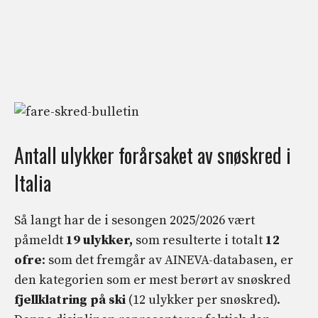
Antall ulykker forårsaket av snøskred i
Italia
Så langt har de i sesongen 2025/2026 vært
påmeldt
19
ulykker,
som resulterte i totalt
12
ofre
: som det fremgår av AINEVA-databasen, er
den kategorien som er mest berørt av snøskred
fjellklatring på ski
(12 ulykker per snøskred).