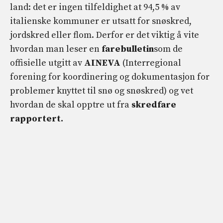
land: det er ingen tilfeldighet at 94,5 % av
italienske kommuner er utsatt for snøskred,
jordskred eller flom. Derfor er det viktig å vite
hvordan man leser en
farebulletin
som de
offisielle utgitt av
AINEVA
(Interregional
forening for koordinering og dokumentasjon for
problemer knyttet til snø og snøskred) og vet
hvordan de skal opptre ut fra
skredfare
rapportert.