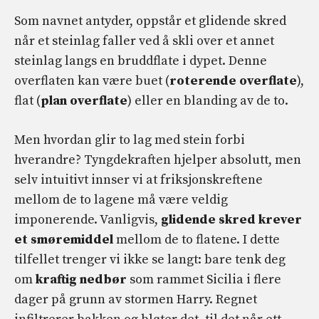
Som navnet antyder, oppstår et glidende skred
når et steinlag faller ved å skli over et annet
steinlag langs en bruddflate i dypet. Denne
overflaten kan være buet (
roterende overflate
),
flat (
plan overflate
) eller en blanding av de to.
Men hvordan glir to lag med stein forbi
hverandre? Tyngdekraften hjelper absolutt, men
selv intuitivt innser vi at friksjonskreftene
mellom de to lagene må være veldig
imponerende. Vanligvis,
glidende skred krever
et smøremiddel
mellom de to flatene. I dette
tilfellet trenger vi ikke se langt: bare tenk deg
om
kraftig nedbør
som rammet Sicilia i flere
dager på grunn av stormen Harry. Regnet