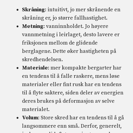
Skråning
: intuitivt, jo mer skrånende en
skråning er, jo større fallhastighet.
Metning
: vanninnholdet. Jo høyere
vannmetning i leirlaget, desto lavere er
friksjonen mellom de glidende
berglagene. Dette øker hastigheten på
skredhendelsen.
Materiale
: mer kompakte bergarter har
en tendens til å falle raskere, mens løse
materialer eller fint rusk har en tendens
til å flyte saktere, siden deler av energien
deres brukes på deformasjon av selve
materialet.
Volum
: Store skred har en tendens til å gå
langsommere enn små. Derfor, generelt,