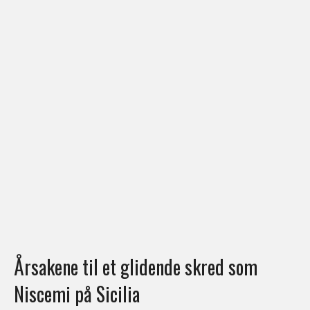
Årsakene til et glidende skred som
Niscemi på Sicilia