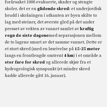
forårsaket 1000 evakuerte, skader og stengte
skoler. det er en
glidende skred
: et underjordisk
brudd i skråningen i utkanten av byen skilte to
lag med steiner, det øverste gled på det under
presset av vekten av vannet samlet av
kraftig
regn de siste dagene
med separasjonen mellom
de to lagene smurt av det samme vannet. Dette er
et stort skred (med en løsrivelse på
15-25 meter
langs en frontlengde omtrent
4 km
) i et område a
stor fare for skred
og allerede skjør fra et
hydrogeologisk synspunkt (et mindre skred
hadde allerede gått 16. januar).