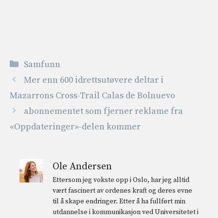
Kategorier
Samfunn
Mer enn 600 idrettsutøvere deltar i
Mazarrons Cross-Trail Calas de Bolnuevo
abonnementet som fjerner reklame fra
«Oppdateringer»-delen kommer
Ole Andersen
Ettersom jeg vokste opp i Oslo, har jeg alltid
vært fascinert av ordenes kraft og deres evne
til å skape endringer. Etter å ha fullført min
utdannelse i kommunikasjon ved Universitetet i