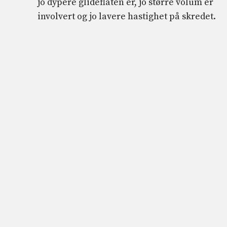
jo dypere glideflaten er, jo større volum er
involvert og jo lavere hastighet på skredet.