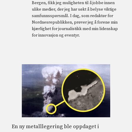
Bergen, fikk jeg muligheten til å jobbe innen
ulike medier, der jeg har søkt å belyse viktige
samfunnsspørsmål. I dag, som redaktør for
Nordnesrepublikken, prøver jeg å forene min
kjærlighet for journalistikk med min lidenskap
for innovasjon og eventyr.
En ny metalllegering ble oppdaget i