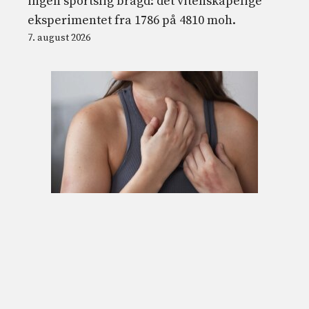
ingen sportslig bragd: det vitenskapelige
eksperimentet fra 1786 på 4810 moh.
7. august 2026
Hvorfor huden din klør om natten og hva
eksperter anbefaler
7. august 2026
© 2026 Nordnesrepublikken -
Juridisk informasjon og vilkår for