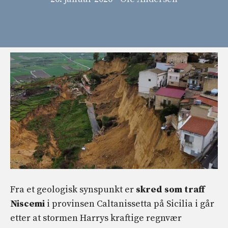
Fra et geologisk synspunkt er
skred som traff
Niscemi
i provinsen Caltanissetta på Sicilia i går
etter at stormen Harrys kraftige regnvær