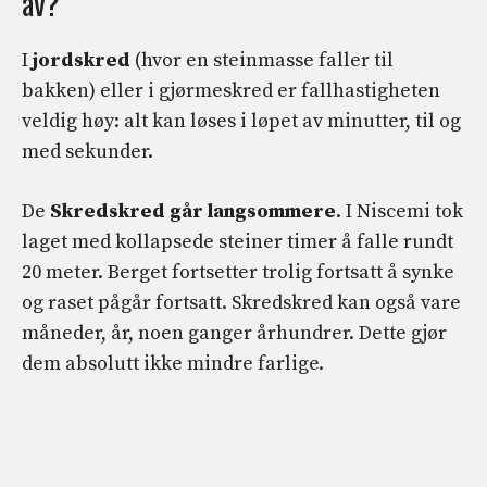
av?
I
jordskred
(hvor en steinmasse faller til
bakken) eller i gjørmeskred er fallhastigheten
veldig høy: alt kan løses i løpet av minutter, til og
med sekunder.
De
Skredskred går langsommere
. I Niscemi tok
laget med kollapsede steiner timer å falle rundt
20 meter. Berget fortsetter trolig fortsatt å synke
og raset pågår fortsatt. Skredskred kan også vare
måneder, år, noen ganger århundrer. Dette gjør
dem absolutt ikke mindre farlige.