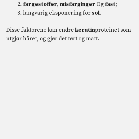
fargestoffer
,
misfarginger
Og
fast
;
langvarig eksponering for
sol
.
Disse faktorene kan endre
keratin
proteinet som
utgjør håret, og gjør det tørt og matt.