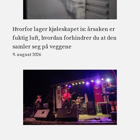
Hvorfor lager kjøleskapet is: årsaken er
fuktig luft, hvordan forhindrer du at den
samler seg på veggene
9. august 2026
Alt du trenger å vite om Cabo de Pop-