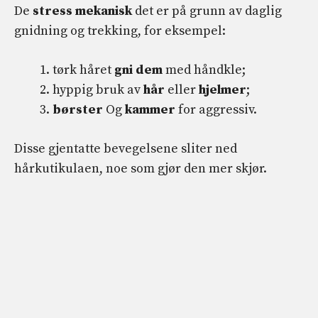
De
stress
mekanisk
det er på grunn av daglig
gnidning og trekking, for eksempel:
tørk håret
gni dem
med håndkle;
hyppig bruk av
hår
eller
hjelmer
;
børster
Og
kammer
for aggressiv.
Disse gjentatte bevegelsene sliter ned
hårkutikulaen, noe som gjør den mer skjør.