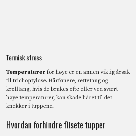
Termisk stress
Temperaturer
for høye er en annen viktig årsak
til trichoptylose. Hårfønere, rettetang og
krølltang, hvis de brukes ofte eller ved svært
høye temperaturer, kan skade håret til det
knekker i tuppene.
Hvordan forhindre flisete tupper