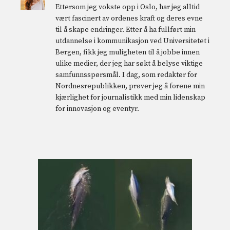
Ettersom jeg vokste opp i Oslo, har jeg alltid
vært fascinert av ordenes kraft og deres evne
til å skape endringer. Etter å ha fullført min
utdannelse i kommunikasjon ved Universitetet i
Bergen, fikk jeg muligheten til å jobbe innen
ulike medier, der jeg har søkt å belyse viktige
samfunnsspørsmål. I dag, som redaktør for
Nordnesrepublikken, prøver jeg å forene min
kjærlighet for journalistikk med min lidenskap
for innovasjon og eventyr.