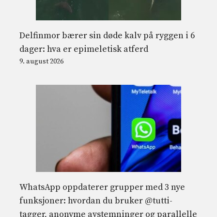
Delfinmor bærer sin døde kalv på ryggen i 6
dager: hva er epimeletisk atferd
9. august 2026
WhatsApp oppdaterer grupper med 3 nye
funksjoner: hvordan du bruker @tutti-
tagger, anonyme avstemninger og parallelle