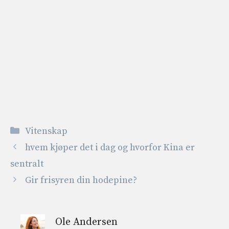
Kategorier
Vitenskap
hvem kjøper det i dag og hvorfor Kina er
sentralt
Gir frisyren din hodepine?
Ole Andersen