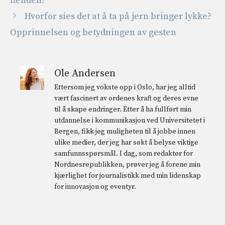
fienden?
Hvorfor sies det at å ta på jern bringer lykke?
Opprinnelsen og betydningen av gesten
Ole Andersen
Ettersom jeg vokste opp i Oslo, har jeg alltid
vært fascinert av ordenes kraft og deres evne
til å skape endringer. Etter å ha fullført min
utdannelse i kommunikasjon ved Universitetet i
Bergen, fikk jeg muligheten til å jobbe innen
ulike medier, der jeg har søkt å belyse viktige
samfunnsspørsmål. I dag, som redaktør for
Nordnesrepublikken, prøver jeg å forene min
kjærlighet for journalistikk med min lidenskap
for innovasjon og eventyr.