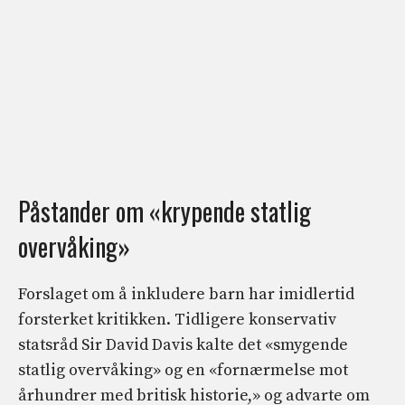
Påstander om «krypende statlig
overvåking»
Forslaget om å inkludere barn har imidlertid
forsterket kritikken. Tidligere konservativ
statsråd Sir David Davis kalte det «smygende
statlig overvåking» og en «fornærmelse mot
århundrer med britisk historie,» og advarte om