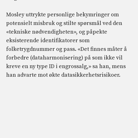
Mosley uttrykte personlige bekymringer om
potensielt misbruk og stilte spørsmål ved den
«tekniske nødvendigheten», og påpekte
eksisterende identifikatorer som
folketrygdnummer og pass. «Det finnes måter å
forbedre (dataharmonisering) på som ikke vil
kreve en ny type ID i engrossalg,» sa han, mens
han advarte mot økte datasikkerhetsrisikoer.