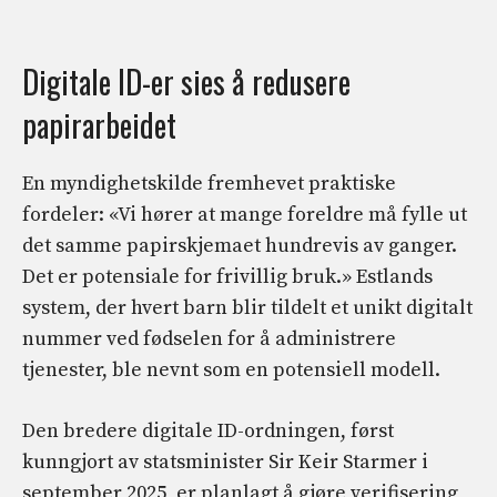
Digitale ID-er sies å redusere
papirarbeidet
En myndighetskilde fremhevet praktiske
fordeler: «Vi hører at mange foreldre må fylle ut
det samme papirskjemaet hundrevis av ganger.
Det er potensiale for frivillig bruk.» Estlands
system, der hvert barn blir tildelt et unikt digitalt
nummer ved fødselen for å administrere
tjenester, ble nevnt som en potensiell modell.
Den bredere digitale ID-ordningen, først
kunngjort av statsminister Sir Keir Starmer i
september 2025, er planlagt å gjøre verifisering