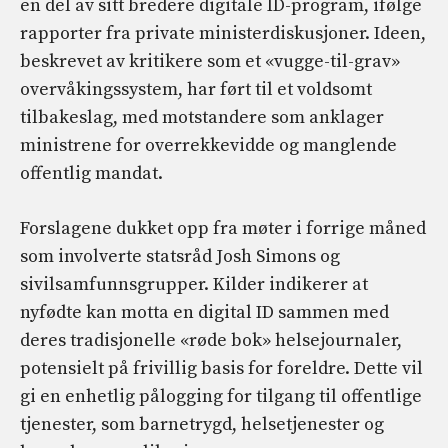
en del av sitt bredere digitale ID-program, ifølge
rapporter fra private ministerdiskusjoner. Ideen,
beskrevet av kritikere som et «vugge-til-grav»
overvåkingssystem, har ført til et voldsomt
tilbakeslag, med motstandere som anklager
ministrene for overrekkevidde og manglende
offentlig mandat.
Forslagene dukket opp fra møter i forrige måned
som involverte statsråd Josh Simons og
sivilsamfunnsgrupper. Kilder indikerer at
nyfødte kan motta en digital ID sammen med
deres tradisjonelle «røde bok» helsejournaler,
potensielt på frivillig basis for foreldre. Dette vil
gi en enhetlig pålogging for tilgang til offentlige
tjenester, som barnetrygd, helsetjenester og