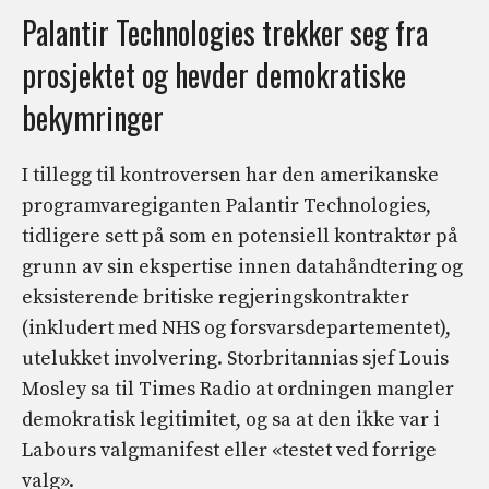
Palantir Technologies trekker seg fra
prosjektet og hevder demokratiske
bekymringer
I tillegg til kontroversen har den amerikanske
programvaregiganten Palantir Technologies,
tidligere sett på som en potensiell kontraktør på
grunn av sin ekspertise innen datahåndtering og
eksisterende britiske regjeringskontrakter
(inkludert med NHS og forsvarsdepartementet),
utelukket involvering. Storbritannias sjef Louis
Mosley sa til Times Radio at ordningen mangler
demokratisk legitimitet, og sa at den ikke var i
Labours valgmanifest eller «testet ved forrige
valg».