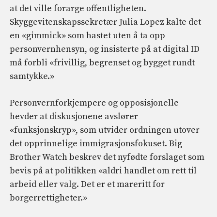
at det ville forarge offentligheten.
Skyggevitenskapssekretær Julia Lopez kalte det
en «gimmick» som hastet uten å ta opp
personvernhensyn, og insisterte på at digital ID
må forbli «frivillig, begrenset og bygget rundt
samtykke.»
Personvernforkjempere og opposisjonelle
hevder at diskusjonene avslører
«funksjonskryp», som utvider ordningen utover
det opprinnelige immigrasjonsfokuset. Big
Brother Watch beskrev det nyfødte forslaget som
bevis på at politikken «aldri handlet om rett til
arbeid eller valg. Det er et mareritt for
borgerrettigheter.»