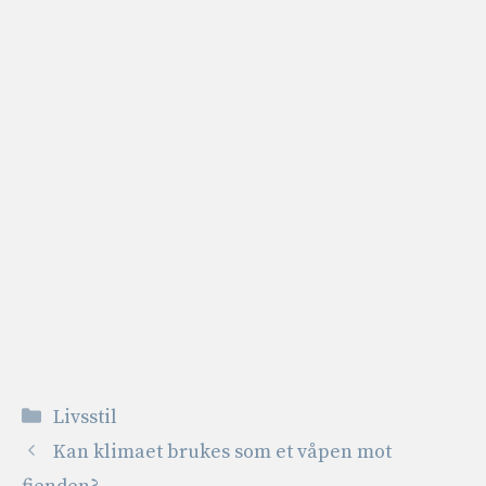
Kategorier
Livsstil
Kan klimaet brukes som et våpen mot