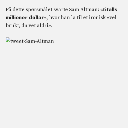
På dette spørsmålet svarte Sam Altman: «
titalls
millioner dollar
«, hvor han la til et ironisk «vel
brukt, du vet aldri».