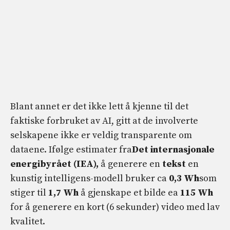
Blant annet er det ikke lett å kjenne til det
faktiske forbruket av AI, gitt at de involverte
selskapene ikke er veldig transparente om
dataene. Ifølge estimater fra
Det internasjonale
energibyrået (IEA),
å generere en
tekst
en
kunstig intelligens-modell bruker ca
0,3 Wh
som
stiger til
1,7 Wh
å gjenskape et bilde ea
115 Wh
for å generere en kort (6 sekunder) video med lav
kvalitet.