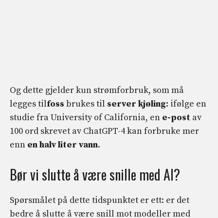
Og dette gjelder kun strømforbruk, som må
legges til
foss
brukes til
server kjøling:
ifølge en
studie fra University of California, en
e-post
av
100 ord skrevet av ChatGPT-4 kan forbruke mer
enn
en halv liter vann
.
Bør vi slutte å være snille med AI?
Spørsmålet på dette tidspunktet er ett: er det
bedre å slutte å være snill mot modeller med