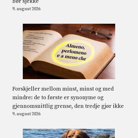
bør sjekke
9. august 2026
Forskjeller mellom minst, minst og med
mindre: de to første er synonyme og
gjennomsnittlig grense, den tredje gjør ikke
9. august 2026