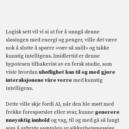
Logisk sett vil vi si at for å unngå denne
sløsingen med energi og penger, ville det være
nok å slutte å spørre «vær så snill» og takke
kunstig intelligens. Imidlertid er denne
hypotesen tilbakevist av en fersk studie, som
viste hvordan
uhøflighet kan til og med gjøre
interaksjonene våre verre
med kunstig
intelligens.
Dette ville skje fordi AI, når den ble møtt med
frekke forespørsler eller svar, kunne
generere
unøyaktig innhold
og vag, til og med gå så langt
som å avbryte samtalen av sikkerhetsmessige