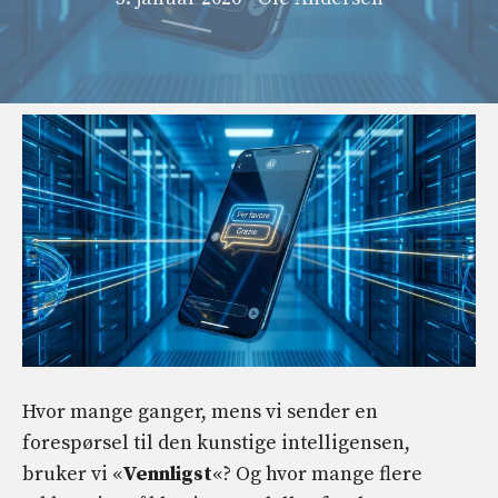
Hvor mange ganger, mens vi sender en
forespørsel til den kunstige intelligensen,
bruker vi «
Vennligst
«? Og hvor mange flere