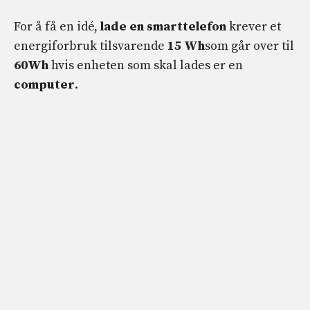
For å få en idé,
lade en smarttelefon
krever et
energiforbruk tilsvarende
15 Wh
som går over til
60Wh
hvis enheten som skal lades er en
computer
.