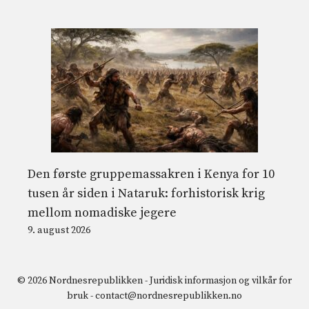
Den første gruppemassakren i Kenya for 10
tusen år siden i Nataruk: forhistorisk krig
mellom nomadiske jegere
9. august 2026
© 2026 Nordnesrepublikken -
Juridisk informasjon og vilkår for
bruk
-
contact@nordnesrepublikken.no