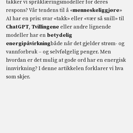
takker vi språklæringsmodeller for deres
respons? Vår tendens til å «
menneskeliggjøre
»
AI har en pris: svar «takk» eller «vær så snill» til
ChatGPT
,
Tvillingene
eller andre lignende
modeller har en
betydelig
energipåvirkning
både når det gjelder strøm- og
vannforbruk – og selvfølgelig penger. Men
hvordan er det mulig at gode ord har en energisk
innvirkning? I denne artikkelen forklarer vi hva
som skjer.