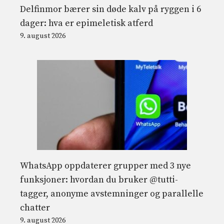
Delfinmor bærer sin døde kalv på ryggen i 6
dager: hva er epimeletisk atferd
9. august 2026
WhatsApp oppdaterer grupper med 3 nye
funksjoner: hvordan du bruker @tutti-
tagger, anonyme avstemninger og parallelle
chatter
9. august 2026