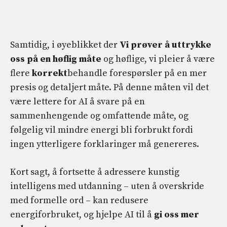
Samtidig, i øyeblikket der
Vi prøver å uttrykke
oss på en høflig måte
og høflige, vi pleier å være
flere
korrekt
behandle forespørsler på en mer
presis og detaljert måte. På denne måten vil det
være lettere for AI å svare på en
sammenhengende og omfattende måte, og
følgelig vil mindre energi bli forbrukt fordi
ingen ytterligere forklaringer må genereres.
Kort sagt, å fortsette å adressere kunstig
intelligens med utdanning – uten å overskride
med formelle ord – kan redusere
energiforbruket, og hjelpe AI til å
gi oss mer