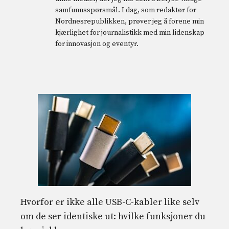
samfunnsspørsmål. I dag, som redaktør for
Nordnesrepublikken, prøver jeg å forene min
kjærlighet for journalistikk med min lidenskap
for innovasjon og eventyr.
Hvorfor er ikke alle USB-C-kabler like selv
om de ser identiske ut: hvilke funksjoner du