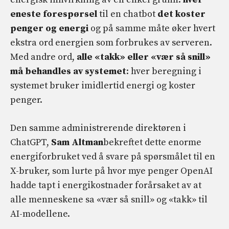
eneste forespørsel
til en chatbot
det koster
penger og energi
og på samme måte øker hvert
ekstra ord energien som forbrukes av serveren.
Med andre ord,
alle «takk» eller «vær så snill»
må behandles av systemet
: hver beregning i
systemet bruker imidlertid energi og koster
penger.
Den samme administrerende direktøren i
ChatGPT,
Sam Altman
bekreftet dette enorme
energiforbruket ved å svare på spørsmålet til en
X-bruker, som lurte på hvor mye penger OpenAI
hadde tapt i energikostnader forårsaket av at
alle menneskene sa «vær så snill» og «takk» til
AI-modellene.