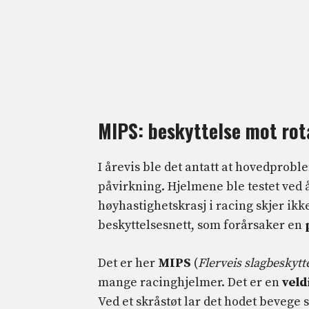
MIPS: beskyttelse mot rot
I årevis ble det antatt at hovedprobl
påvirkning. Hjelmene ble testet ved å
høyhastighetskrasj i racing skjer ikk
beskyttelsesnett, som forårsaker en
Det er her
MIPS
(
Flerveis slagbeskyt
mange racinghjelmer. Det er en
veld
Ved et skråstøt lar det hodet bevege 