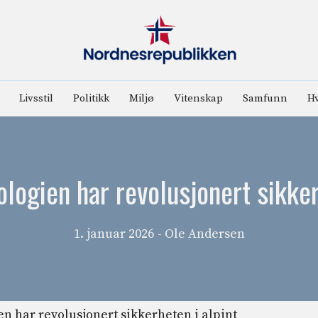
Livsstil
Politikk
Miljø
Vitenskap
Samfunn
Hv
logien har revolusjonert sikker
1. januar 2026
- Ole Andersen