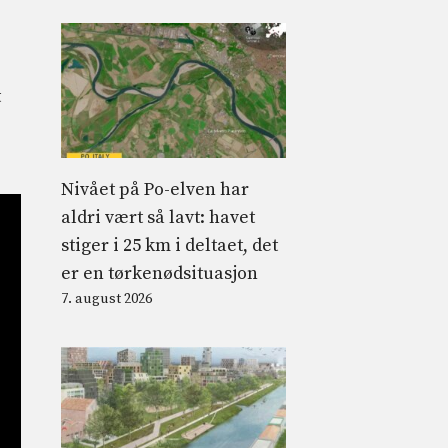
t
Nivået på Po-elven har
aldri vært så lavt: havet
stiger i 25 km i deltaet, det
er en tørkenødsituasjon
7. august 2026