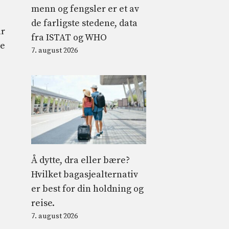
menn og fengsler er et av
de farligste stedene, data
år
fra ISTAT og WHO
te
7. august 2026
Å dytte, dra eller bære?
Hvilket bagasjealternativ
er best for din holdning og
reise.
7. august 2026