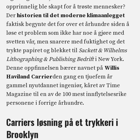
opprinnelig ble skapt for å trøste mennesker?
Der
historien til det moderne klimaanlegget
faktisk begynte det for over et århundre siden å
løse et problem som ikke har noe å gjøre med
svetten vår, men snarere med fuktighet og det
trykte papiret og blekket til
Sackett & Wilhelms
Lithographing & Publishing
Bedrift
i New York.
Denne oppfinnelsen bærer navnet på
Willis
Haviland Carrier
den gang en tjuefem år
gammel nyutdannet ingeniør, kåret av Time
Magazine til en av de 100 mest innflytelsesrike
personene i forrige århundre.
Carriers løsning på et trykkeri i
Brooklyn