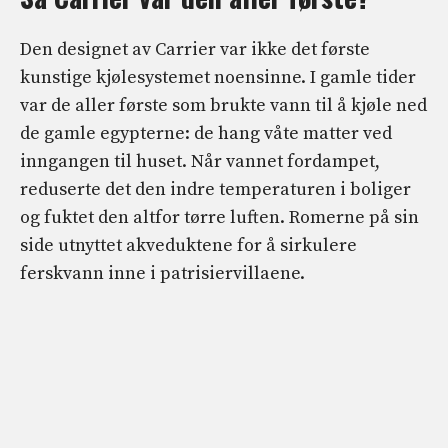
Den designet av Carrier var ikke det første
kunstige kjølesystemet noensinne. I gamle tider
var de aller første som brukte vann til å kjøle ned
de gamle egypterne: de hang våte matter ved
inngangen til huset. Når vannet fordampet,
reduserte det den indre temperaturen i boliger
og fuktet den altfor tørre luften. Romerne på sin
side utnyttet akveduktene for å sirkulere
ferskvann inne i patrisiervillaene.