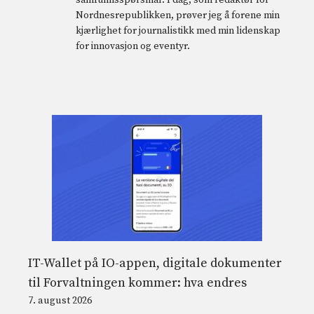
samfunnsspørsmål. I dag, som redaktør for
Nordnesrepublikken, prøver jeg å forene min
kjærlighet for journalistikk med min lidenskap
for innovasjon og eventyr.
IT-Wallet på IO-appen, digitale dokumenter
til Forvaltningen kommer: hva endres
7. august 2026