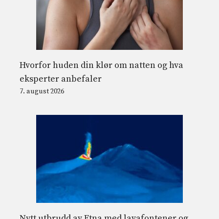
Hvorfor huden din klør om natten og hva
eksperter anbefaler
7. august 2026
Nytt utbrudd av Etna med lavafontener og