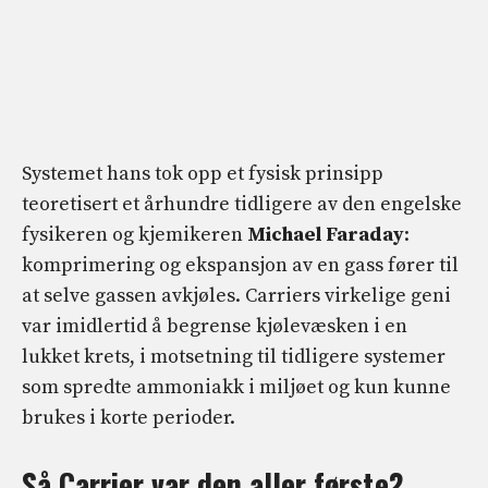
Systemet hans tok opp et fysisk prinsipp
teoretisert et århundre tidligere av den engelske
fysikeren og kjemikeren
Michael Faraday
:
komprimering og ekspansjon av en gass fører til
at selve gassen avkjøles. Carriers virkelige geni
var imidlertid å begrense kjølevæsken i en
lukket krets, i motsetning til tidligere systemer
som spredte ammoniakk i miljøet og kun kunne
brukes i korte perioder.
Så Carrier var den aller første?