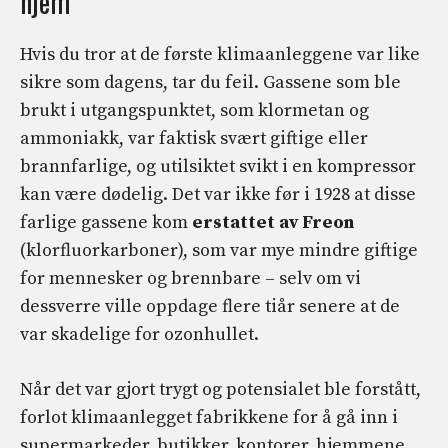
hjem
Hvis du tror at de første klimaanleggene var like
sikre som dagens, tar du feil. Gassene som ble
brukt i utgangspunktet, som klormetan og
ammoniakk, var faktisk svært giftige eller
brannfarlige, og utilsiktet svikt i en kompressor
kan være dødelig. Det var ikke før i 1928 at disse
farlige gassene kom
erstattet av Freon
(klorfluorkarboner), som var mye mindre giftige
for mennesker og brennbare – selv om vi
dessverre ville oppdage flere tiår senere at de
var skadelige for ozonhullet.
Når det var gjort trygt og potensialet ble forstått,
forlot klimaanlegget fabrikkene for å gå inn i
supermarkeder, butikker, kontorer, hjemmene