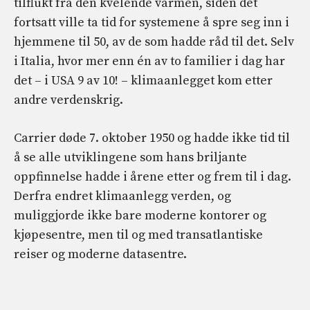
tilflukt fra den kvelende varmen, siden det
fortsatt ville ta tid for systemene å spre seg inn i
hjemmene til 50, av de som hadde råd til det. Selv
i Italia, hvor mer enn én av to familier i dag har
det – i USA 9 av 10! – klimaanlegget kom etter
andre verdenskrig.
Carrier døde 7. oktober 1950 og hadde ikke tid til
å se alle utviklingene som hans briljante
oppfinnelse hadde i årene etter og frem til i dag.
Derfra endret klimaanlegg verden, og
muliggjorde ikke bare moderne kontorer og
kjøpesentre, men til og med transatlantiske
reiser og moderne datasentre.