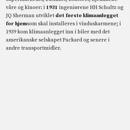
våre og kinoer: i
1931
ingeniørene HH Schultz og
JQ Sherman utviklet
det første klimaanlegget
for hjem
som skal installeres i vinduskarmene; i
1939 kom klimaanlegget inn i biler med det
amerikanske selskapet Packard og senere i
andre transportmidler.