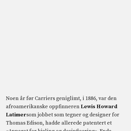
Noen år før Carriers geniglimt, i 1886, var den
afroamerikanske oppfinneren
Lewis Howard
Latimer
som jobbet som tegner og designer for
Thomas Edison, hadde allerede patentert et