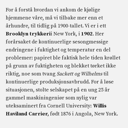
For å forstå hvordan vi ankom de kjølige
hjemmene våre, må vi tilbake mer enn et
århundre, til tidlig på 1900-tallet. Vi er i ett
Brooklyn trykkeri
i New York, i
1902
. Her
forårsaket de kontinuerlige sesongmessige
endringene i fuktighet og temperatur en del
problemer: papiret ble faktisk hele tiden krøllet
på grunn av fuktigheten og blekket tørket ikke
riktig, noe som tvang
Sackett og Wilhelms
til
kontinuerlige produksjonsavbrudd. For å løse
situasjonen, stolte selskapet på en ung 25 år
gammel maskiningeniør som nylig var
uteksaminert fra Cornell University:
Willis
Haviland Carrier,
født 1876 i Angola, New York.