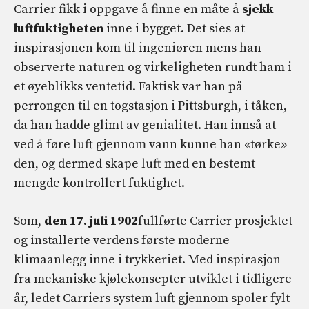
Carrier fikk i oppgave å finne en måte å
sjekk
luftfuktigheten
inne i bygget. Det sies at
inspirasjonen kom til ingeniøren mens han
observerte naturen og virkeligheten rundt ham i
et øyeblikks ventetid. Faktisk var han på
perrongen til en togstasjon i Pittsburgh, i tåken,
da han hadde glimt av genialitet. Han innså at
ved å føre luft gjennom vann kunne han «tørke»
den, og dermed skape luft med en bestemt
mengde kontrollert fuktighet.
Som,
den 17. juli 1902
fullførte Carrier prosjektet
og installerte verdens første moderne
klimaanlegg inne i trykkeriet. Med inspirasjon
fra mekaniske kjølekonsepter utviklet i tidligere
år, ledet Carriers system luft gjennom spoler fylt