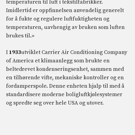
temperaturen til luft i tekstilfabrikker.
Imidlertid er oppfinnelsen anvendelig generelt
for å fukte og regulere luftfuktigheten og
temperaturen, uavhengig av bruken som luften
brukes til.»
I
1933
utviklet Carrier Air Conditioning Company
of America et klimaanlegg som brukte en
beltedrevet kondenseringsenhet, sammen med
en tilhørende vifte, mekaniske kontroller og en
fordamperspole. Denne enheten hjalp til med å
standardisere moderne boligluftkjølesystemer
og spredte seg over hele USA og utover.