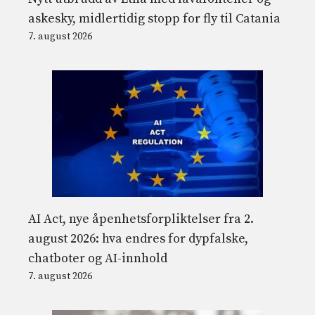
askesky, midlertidig stopp for fly til Catania
7. august 2026
AI Act, nye åpenhetsforpliktelser fra 2.
august 2026: hva endres for dypfalske,
chatboter og AI-innhold
7. august 2026