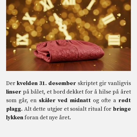
Der
kvelden 31. desember
skriptet gir vanligvis
linser
på bålet, et bord dekket for å hilse på året
som går, en
skåler
ved midnatt
og ofte a
rødt
plagg
. Alt dette utgjør et sosialt ritual for
bringe
lykken
foran det nye året.