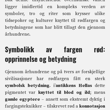
ligger imidlertid en kompleks verden av
symboler, tro og riter som krysser ulike
tidsepoker og kulturer knyttet til rødfargen og
betydningene som har blitt tillagt den gjennom
århundrene.
Symbolikk av fargen rød:
opprinnelse og betydning
Gjennom århundrene og på tvers av forskjellige
sivilisasjoner har rødfargen fått en sterk
symbolsk betydning
. i’
antikkens Hellas
dette
pigmentet var
knyttet til blod og ild
; mens
gamle egyptere
– ansett som ekstremt dyktig i
fargingsteknikker – tilskrevet rød a
konnotasjon