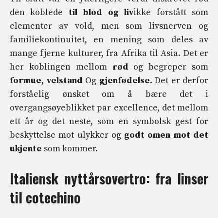
den koblede
til blod og liv
ikke forstått som
elementer av vold, men som livsnerven og
familiekontinuitet, en mening som deles av
mange fjerne kulturer, fra Afrika til Asia. Det er
her koblingen mellom
rød
og begreper som
formue
,
velstand
Og
gjenfødelse
. Det er derfor
forståelig ønsket om å bære det i
overgangsøyeblikket par excellence, det mellom
ett år og det neste, som en symbolsk gest for
beskyttelse mot ulykker og
godt omen mot det
ukjente
som kommer.
Italiensk nyttårsovertro: fra linser
til cotechino