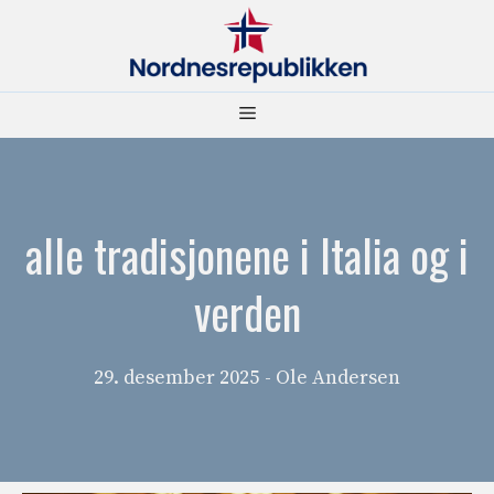
Hopp
til
innhold
Meny
alle tradisjonene i Italia og i
verden
29. desember 2025
- Ole Andersen