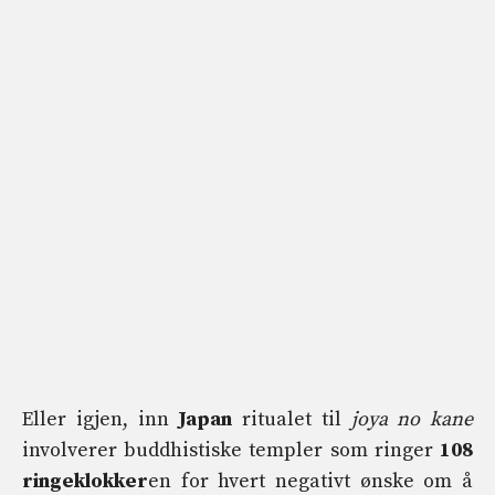
Eller igjen, inn
Japan
ritualet til
joya no kane
involverer buddhistiske templer som ringer
108
ringeklokker
en for hvert negativt ønske om å