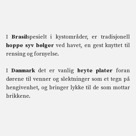
I
Brasil
spesielt i kystområder, er tradisjonell
hoppe syv bølger
ved havet, en gest knyttet til
rensing og fornyelse.
I
Danmark
det er vanlig
bryte plater
foran
dørene til venner og slektninger som et tegn på
hengivenhet, og bringer lykke til de som mottar
brikkene.