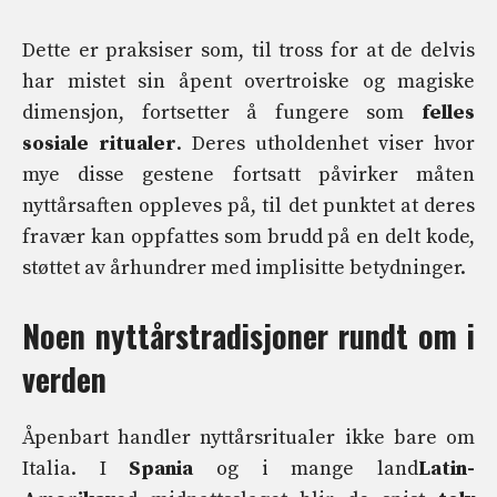
Dette er praksiser som, til tross for at de delvis
har mistet sin åpent overtroiske og magiske
dimensjon, fortsetter å fungere som
felles
sosiale ritualer
. Deres utholdenhet viser hvor
mye disse gestene fortsatt påvirker måten
nyttårsaften oppleves på, til det punktet at deres
fravær kan oppfattes som brudd på en delt kode,
støttet av århundrer med implisitte betydninger.
Noen nyttårstradisjoner rundt om i
verden
Åpenbart handler nyttårsritualer ikke bare om
Italia. I
Spania
og i mange land
Latin-