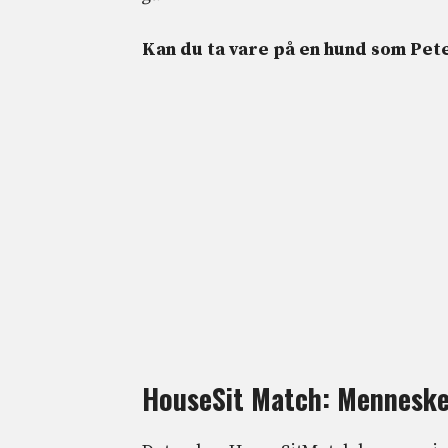
Kan du ta vare på en hund som Pet
HouseSit Match: Mennesker 