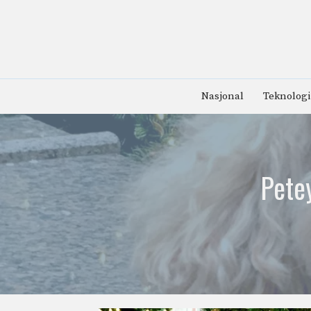
Hopp
til
innhold
Nasjonal
Teknologi
Petey