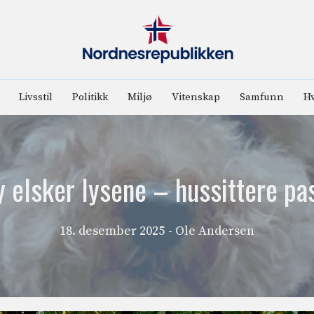
Livsstil
Politikk
Miljø
Vitenskap
Samfunn
Hv
 elsker lysene – hussittere pa
18. desember 2025
- Ole Andersen