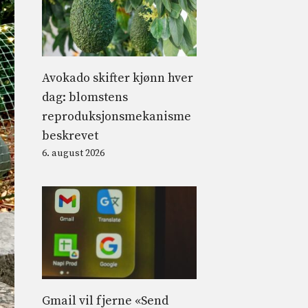
Avokado skifter kjønn hver
dag: blomstens
reproduksjonsmekanisme
beskrevet
6. august 2026
Gmail vil fjerne «Send