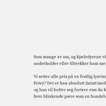
Som mange av oss, og kjæledyrene vår
underholder eller tiltrekker ham mer
Vi setter alle pris på en festlig lysv
Petey? Det er han absolutt
betatt
med l
og han vil boltre seg fortere enn du 
hver blinkende pære som en hundeba