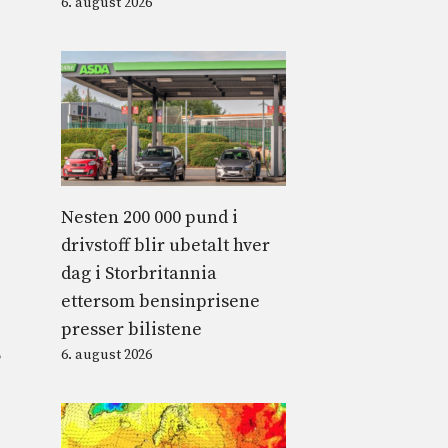
6. august 2026
Nesten 200 000 pund i
drivstoff blir ubetalt hver
dag i Storbritannia
ettersom bensinprisene
presser bilistene
,
6. august 2026