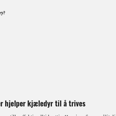
ey?
hjelper kjæledyr til å trives