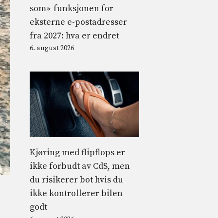
som»-funksjonen for
eksterne e-postadresser
fra 2027: hva er endret
6. august 2026
Kjøring med flipflops er
ikke forbudt av CdS, men
du risikerer bot hvis du
ikke kontrollerer bilen
godt