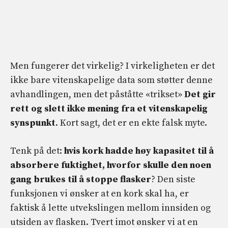
Men fungerer det virkelig? I virkeligheten er det
ikke bare vitenskapelige data som støtter denne
avhandlingen, men det påståtte «trikset»
Det gir
rett og slett ikke mening fra et vitenskapelig
synspunkt
. Kort sagt, det er en ekte falsk myte.
Tenk på det:
hvis kork hadde høy kapasitet til å
absorbere fuktighet, hvorfor skulle den noen
gang brukes til å stoppe flasker
? Den siste
funksjonen vi ønsker at en kork skal ha, er
faktisk å lette utvekslingen mellom innsiden og
utsiden av flasken. Tvert imot ønsker vi at en