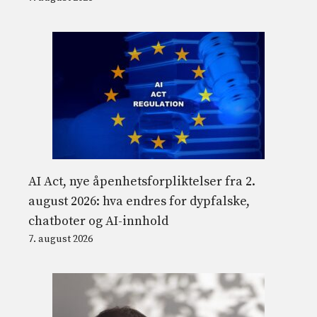
AI Act, nye åpenhetsforpliktelser fra 2.
august 2026: hva endres for dypfalske,
chatboter og AI-innhold
7. august 2026