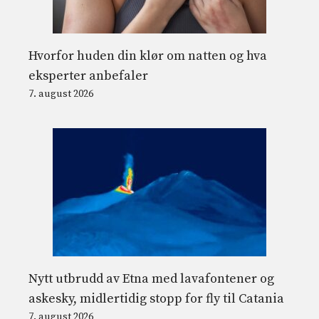
Hvorfor huden din klør om natten og hva
eksperter anbefaler
7. august 2026
Nytt utbrudd av Etna med lavafontener og
askesky, midlertidig stopp for fly til Catania
7. august 2026