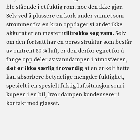
ble stående i et fuktig rom, noe den ikke gjør.
Selv ved å plassere en kork under vannet som
strømmer fra en kran oppdager vi at det ikke
akkurat er en mester i
tiltrekke seg vann
. Selv
om den fortsatt har en porøs struktur som består
av omtrent 80 % luft, er den derfor egnet for å
fange opp deler av vanndampen i atmosfæren,
det er ikke særlig troverdig
at en enkelt hette
kan absorbere betydelige mengder fuktighet,
spesielt i en spesielt fuktig luftsituasjon som i
kupeen i en bil, hvor dampen kondenserer i
kontakt med glasset.