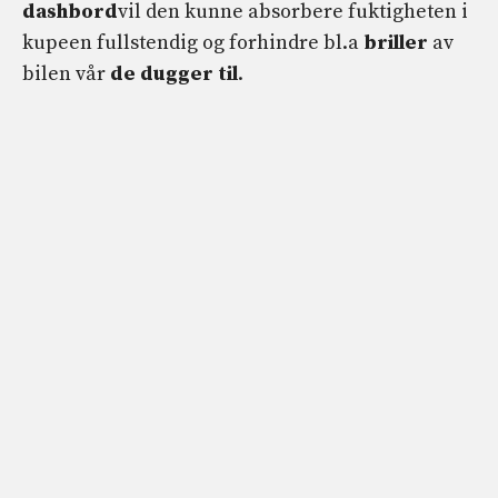
dashbord
vil den kunne absorbere fuktigheten i
kupeen fullstendig og forhindre bl.a
briller
av
bilen vår
de dugger til
.