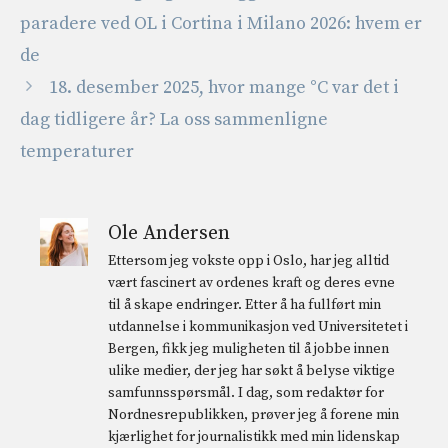
paradere ved OL i Cortina i Milano 2026: hvem er
de
18. desember 2025, hvor mange °C var det i
dag tidligere år? La oss sammenligne
temperaturer
Ole Andersen
Ettersom jeg vokste opp i Oslo, har jeg alltid
vært fascinert av ordenes kraft og deres evne
til å skape endringer. Etter å ha fullført min
utdannelse i kommunikasjon ved Universitetet i
Bergen, fikk jeg muligheten til å jobbe innen
ulike medier, der jeg har søkt å belyse viktige
samfunnsspørsmål. I dag, som redaktør for
Nordnesrepublikken, prøver jeg å forene min
kjærlighet for journalistikk med min lidenskap