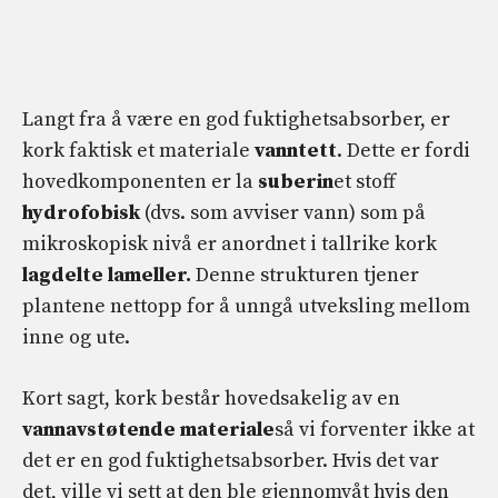
Langt fra å være en god fuktighetsabsorber, er
kork faktisk et materiale
vanntett
. Dette er fordi
hovedkomponenten er la
suberin
et stoff
hydrofobisk
(dvs. som avviser vann) som på
mikroskopisk nivå er anordnet i tallrike kork
lagdelte lameller.
Denne strukturen tjener
plantene nettopp for å unngå utveksling mellom
inne og ute.
Kort sagt, kork består hovedsakelig av en
vannavstøtende materiale
så vi forventer ikke at
det er en god fuktighetsabsorber. Hvis det var
det, ville vi sett at den ble gjennomvåt hvis den