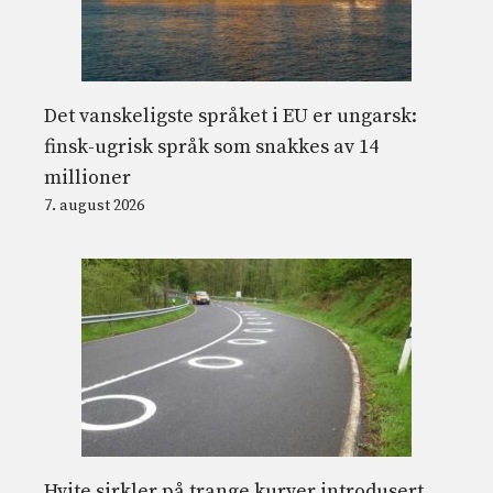
Det vanskeligste språket i EU er ungarsk:
finsk-ugrisk språk som snakkes av 14
millioner
7. august 2026
Hvite sirkler på trange kurver introdusert