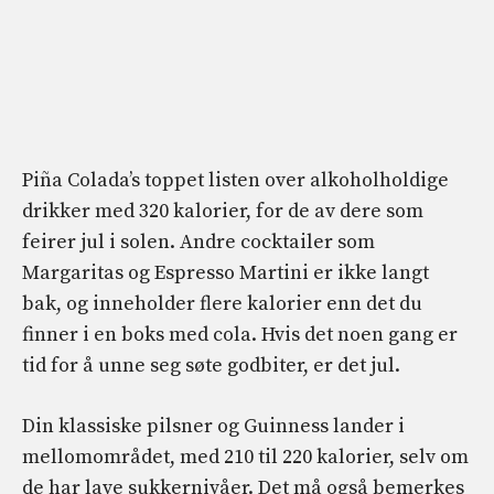
Piña Colada’s toppet listen over alkoholholdige
drikker med 320 kalorier, for de av dere som
feirer jul i solen. Andre cocktailer som
Margaritas og Espresso Martini er ikke langt
bak, og inneholder flere kalorier enn det du
finner i en boks med cola. Hvis det noen gang er
tid for å unne seg søte godbiter, er det jul.
Din klassiske pilsner og Guinness lander i
mellomområdet, med 210 til 220 kalorier, selv om
de har lave sukkernivåer. Det må også bemerkes