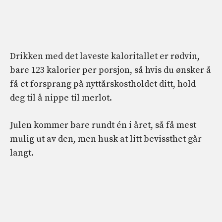
Drikken med det laveste kaloritallet er rødvin,
bare 123 kalorier per porsjon, så hvis du ønsker å
få et forsprang på nyttårskostholdet ditt, hold
deg til å nippe til merlot.
Julen kommer bare rundt én i året, så få mest
mulig ut av den, men husk at litt bevissthet går
langt.