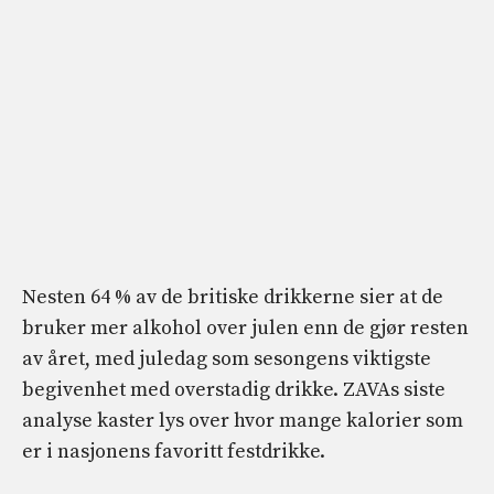
Nesten 64 % av de britiske drikkerne sier at de
bruker mer alkohol over julen enn de gjør resten
av året, med juledag som sesongens viktigste
begivenhet med overstadig drikke. ZAVAs siste
analyse kaster lys over hvor mange kalorier som
er i nasjonens favoritt festdrikke.