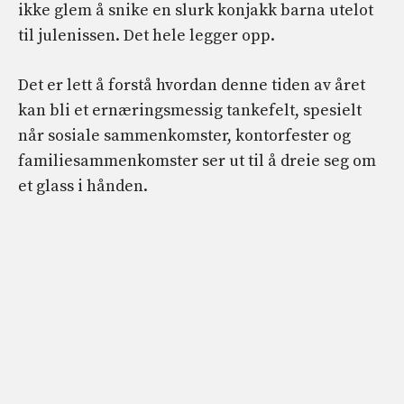
ikke glem å snike en slurk konjakk barna utelot
til julenissen. Det hele legger opp.
Det er lett å forstå hvordan denne tiden av året
kan bli et ernæringsmessig tankefelt, spesielt
når sosiale sammenkomster, kontorfester og
familiesammenkomster ser ut til å dreie seg om
et glass i hånden.