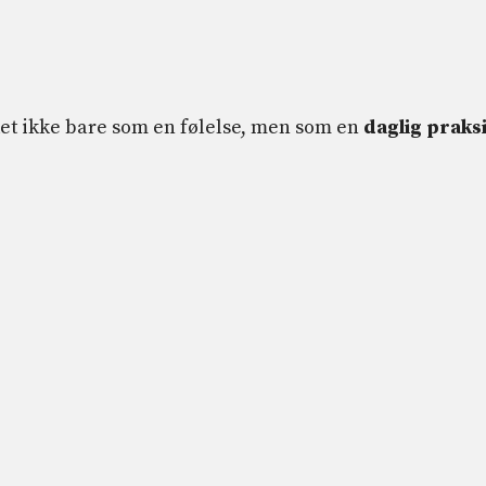
 det ikke bare som en følelse, men som en
daglig praks