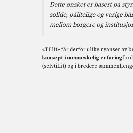
Dette ønsket er basert på styr
solide, pålitelige og varige 
mellom borgere og institusjo
«Tillit» får derfor ulike nyanser av 
konsept i menneskelig erfaring
ford
(selvtillit) og i bredere sammenhenger 