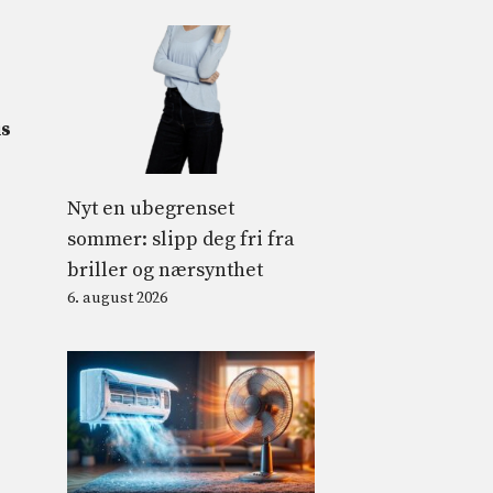
is
Nyt en ubegrenset
sommer: slipp deg fri fra
briller og nærsynthet
6. august 2026