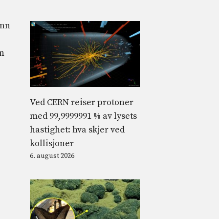
unn
on
Ved CERN reiser protoner
med 99,9999991 % av lysets
hastighet: hva skjer ved
kollisjoner
6. august 2026