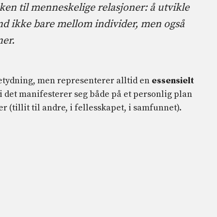
ken til menneskelige relasjoner: å utvikle
bånd ikke bare mellom individer, men også
ner.
betydning, men representerer alltid en
essensielt
i det manifesterer seg både på et personlig plan
(tillit til andre, i fellesskapet, i samfunnet).