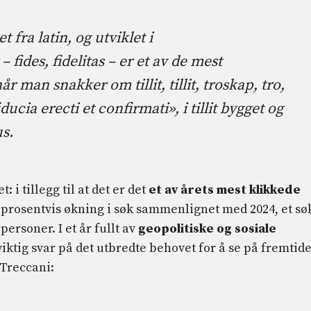
 fra latin, og utviklet i
– fides, fidelitas – er et av de mest
man snakker om tillit, tillit, troskap, tro,
ucia erecti et confirmati», i tillit bygget og
s.
: i tillegg til at det er det
et av årets mest klikkede
 prosentvis økning i søk sammenlignet med 2024, et sø
rsoner. I et år fullt av
geopolitiske og sosiale
 viktig svar på det utbredte behovet for å se på fremtid
 Treccani: