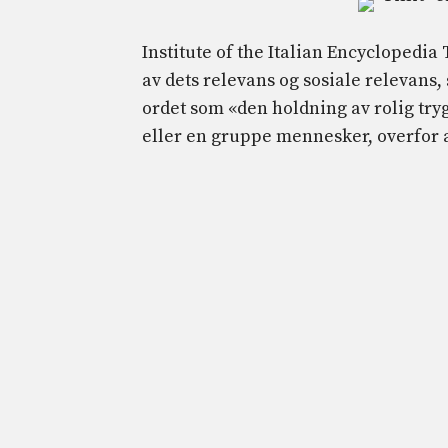
Institute of the Italian Encyclopedia 
av dets relevans og sosiale relevans,
ordet som «den holdning av rolig try
eller en gruppe mennesker, overfor an