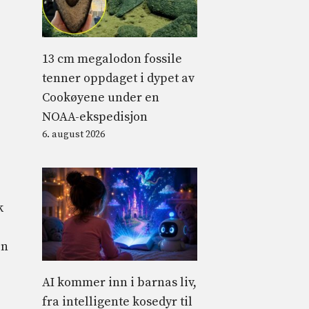
13 cm megalodon fossile
tenner oppdaget i dypet av
Cookøyene under en
NOAA-ekspedisjon
6. august 2026
k
en
AI kommer inn i barnas liv,
fra intelligente kosedyr til