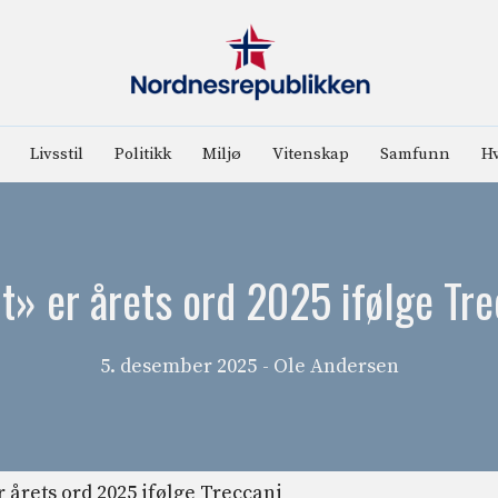
Livsstil
Politikk
Miljø
Vitenskap
Samfunn
Hv
it» er årets ord 2025 ifølge Tr
5. desember 2025
- Ole Andersen