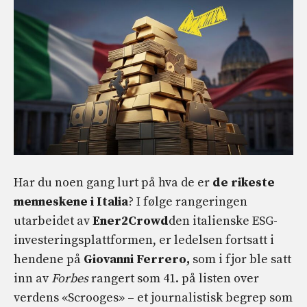
Har du noen gang lurt på hva de er
de rikeste
menneskene i Italia
? I følge rangeringen
utarbeidet av
Ener2Crowd
den italienske ESG-
investeringsplattformen, er ledelsen fortsatt i
hendene på
Giovanni Ferrero,
som i fjor ble satt
inn av
Forbes
rangert som 41. på listen over
verdens «Scrooges» – et journalistisk begrep som