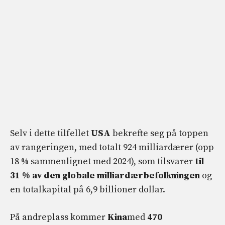
Selv i dette tilfellet
USA
bekrefte seg på toppen
av rangeringen, med totalt 924 milliardærer (opp
18 % sammenlignet med 2024), som tilsvarer
til
31 % av den globale milliardærbefolkningen
og
en totalkapital på 6,9 billioner dollar.
På andreplass kommer
Kina
med
470