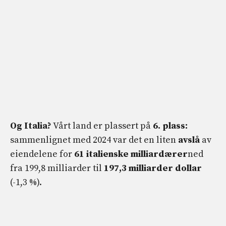
Og Italia?
Vårt land er plassert på
6. plass:
sammenlignet med 2024 var det en liten
avslå
av
eiendelene for
61 italienske milliardærer
ned
fra 199,8 milliarder til
197,3 milliarder dollar
(-1,3 %).