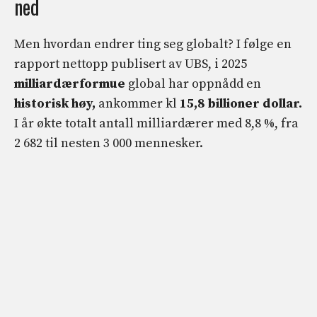
ned
Men hvordan endrer ting seg globalt? I følge en
rapport nettopp publisert av UBS, i 2025
milliardærformue
global har oppnådd en
historisk høy,
ankommer kl
15,8 billioner dollar.
I år økte totalt antall milliardærer med 8,8 %, fra
2 682 til nesten 3 000 mennesker.