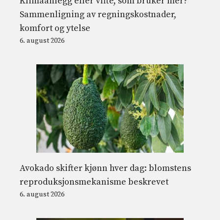
Klimaanlegg eller vifte, som bruker mer?
Sammenligning av regningskostnader,
komfort og ytelse
6. august 2026
Avokado skifter kjønn hver dag: blomstens
reproduksjonsmekanisme beskrevet
6. august 2026