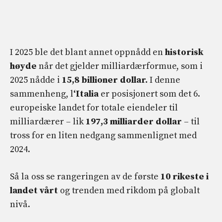
I 2025 ble det blant annet oppnådd en
historisk
høyde
når det gjelder milliardærformue, som i
2025 nådde i
15,8 billioner dollar.
I denne
sammenheng, l
‘Italia
er posisjonert som det 6.
europeiske landet for totale eiendeler til
milliardærer – lik
197,3 milliarder dollar
– til
tross for en liten nedgang sammenlignet med
2024.
Så la oss se rangeringen av de første
10 rikeste i
landet vårt
og trenden med rikdom på globalt
nivå.