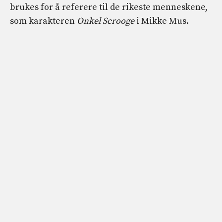
brukes for å referere til de rikeste menneskene,
som karakteren
Onkel Scrooge
i Mikke Mus.