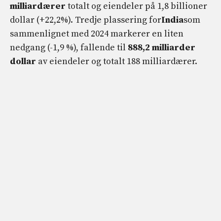
milliardærer
totalt og eiendeler på 1,8 billioner
dollar (+22,2%). Tredje plassering for
India
som
sammenlignet med 2024 markerer en liten
nedgang (-1,9 %), fallende til
888,2 milliarder
dollar
av eiendeler og totalt 188 milliardærer.