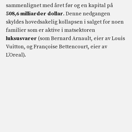
sammenlignet med året før og en kapital på
508,6 milliarder dollar
. Denne nedgangen
skyldes hovedsakelig kollapsen i salget for noen
familier som er aktive i matsektoren
luksusvarer
(som Bernard Arnault, eier av Louis
Vuitton, og Françoise Bettencourt, eier av
L’Oreal).