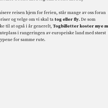
anisere reisen hjem for ferien, står mange av oss foran
riser og velge om vi skal ta
tog eller fly
. De som
ke til at også i år generelt,
Togbilletter koster mye 
emteplass i rangeringen av europeiske land med størst
etypene for samme rute.