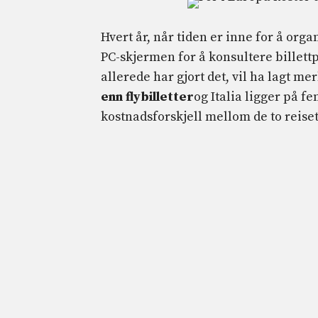
Hvert år, når tiden er inne for å org
PC-skjermen for å konsultere billettp
allerede har gjort det, vil ha lagt mer
enn flybilletter
og Italia ligger på f
kostnadsforskjell mellom de to reis