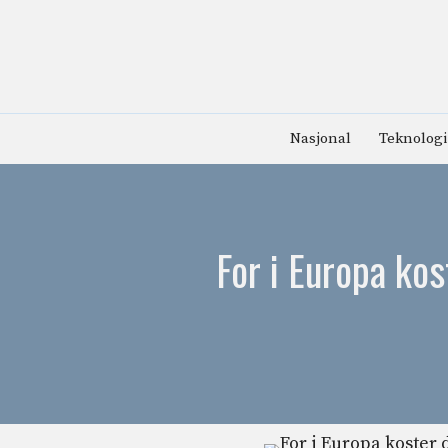
Hopp
til
innhold
Nasjonal
Teknologi
For i Europa kos