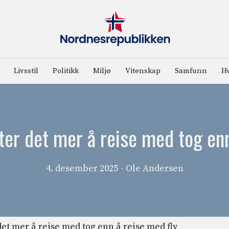
Livsstil
Politikk
Miljø
Vitenskap
Samfunn
Hv
ter det mer å reise med tog en
4. desember 2025
- Ole Andersen