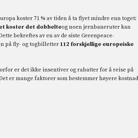
Europa koster 71 % av tiden å ta flyet mindre enn toget:
et koster det dobbelte
og noen jernbaneruter kan
 Dette bekreftes av en av de siste Greenpeace-
på fly- og togbilletter
112 forskjellige europeiske
orfor er det ikke insentiver og rabatter for å reise på
? Det er mange faktorer som bestemmer høyere kostna