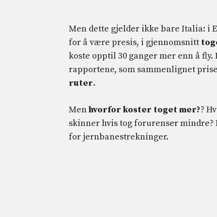
Men dette gjelder ikke bare Italia: i 
for å være presis, i gjennomsnitt
tog
koste opptil 30 ganger mer enn å fly.
rapportene, som sammenlignet prisen 
ruter
.
Men
hvorfor koster toget mer?
? Hv
skinner hvis tog forurenser mindre
for jernbanestrekninger.