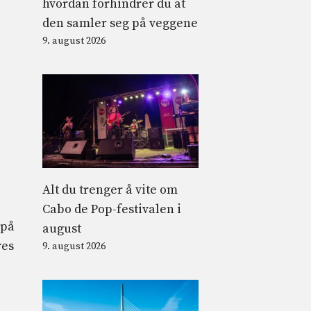
hvordan forhindrer du at
den samler seg på veggene
9. august 2026
Alt du trenger å vite om
Cabo de Pop-festivalen i
 på
august
res
9. august 2026