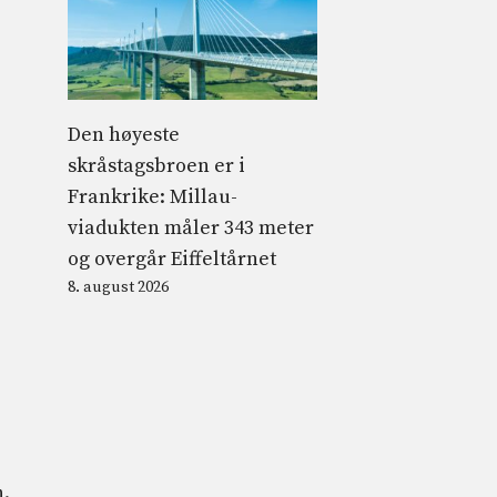
Den høyeste
skråstagsbroen er i
Frankrike: Millau-
viadukten måler 343 meter
og overgår Eiffeltårnet
8. august 2026
n.