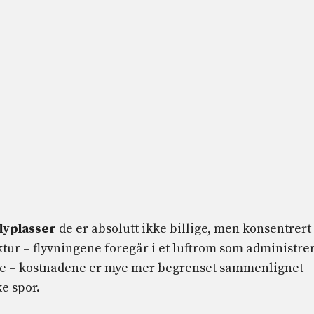
flyplasser
de er absolutt ikke billige, men konsentrert
ktur – flyvningene foregår i et luftrom som administre
ere – kostnadene er mye mer begrenset sammenlignet
e spor.