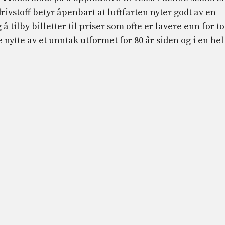
ivstoff betyr åpenbart at luftfarten nyter godt av en
å tilby billetter til priser som ofte er lavere enn for to
 nytte av et unntak utformet for 80 år siden og i en hel