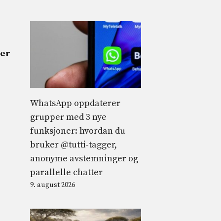
mer
WhatsApp oppdaterer
grupper med 3 nye
funksjoner: hvordan du
bruker @tutti-tagger,
anonyme avstemninger og
parallelle chatter
9. august 2026