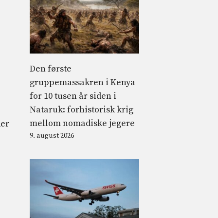
Den første
gruppemassakren i Kenya
for 10 tusen år siden i
Nataruk: forhistorisk krig
mellom nomadiske jegere
der
9. august 2026