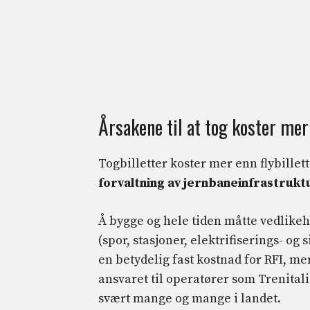
Årsakene til at tog koster mer
Togbilletter koster mer enn flybillet
forvaltning av jernbaneinfrastrukt
Å bygge og hele tiden måtte vedlike
(spor, stasjoner, elektrifiserings- og 
en betydelig fast kostnad for RFI, me
ansvaret til operatører som Trenital
svært mange og mange i landet.