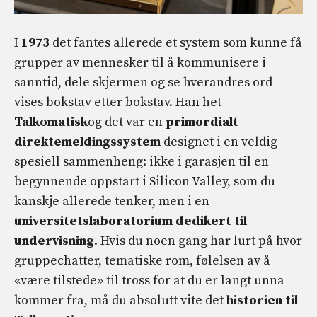
I
1973
det fantes allerede et system som kunne få
grupper av mennesker til å kommunisere i
sanntid, dele skjermen og se hverandres ord
vises bokstav etter bokstav. Han het
Talkomatisk
og det var en
primordialt
direktemeldingssystem
designet i en veldig
spesiell sammenheng: ikke i garasjen til en
begynnende oppstart i Silicon Valley, som du
kanskje allerede tenker, men i en
universitetslaboratorium dedikert til
undervisning
. Hvis du noen gang har lurt på hvor
gruppechatter, tematiske rom, følelsen av å
«være tilstede» til tross for at du er langt unna
kommer fra, må du absolutt vite det
historien til