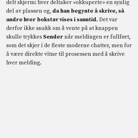
delt skjerm: hver deltaker «okkuperte» en synlig
del av plassen og,
da han begynte å skrive, så
andre hver bokstav vises i sanntid
. Det var
derfor ikke snakk om å vente på at knappen
skulle trykkes
Sender
når meldingen er fullført,
som det skjer i de fleste moderne chatter, men for
å være direkte vitne til prosessen med å skrive
hver melding.