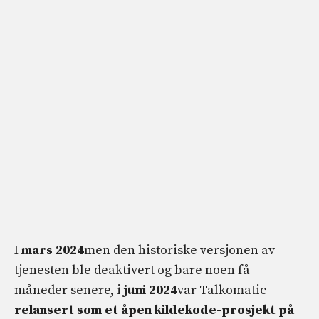
I
mars 2024
men den historiske versjonen av
tjenesten ble deaktivert og bare noen få
måneder senere, i
juni 2024
var Talkomatic
relansert som et åpen kildekode-prosjekt på