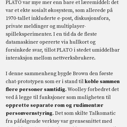
PLATO var mye mer enn bare et læremiddel: det
var et ekte sosialt økosystem, som allerede på
1970-tallet inkluderte e-post, diskusjonsfora,
private meldinger og multiplayer-
spilleksperimenter. I en tid da de fleste
datamaskiner opererte via hullkort og
forsinkede svar, tillot PLATO i stedet umiddelbar
interaksjon mellom nettverksbrukere.
I denne sammenheng bygde Brown den første
chat-prototypen som er i stand til
koble sammen
flere personer samtidig
. Woolley forbedret det
ved å legge til funksjoner som muligheten til
opprette separate rom og rudimentær
personvernstyring
. Det som skilte Talkomatic
fra påfølgende verktøy var grensesnittet med