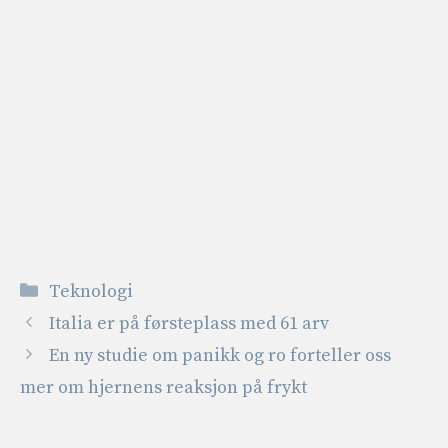
Kategorier
Teknologi
Italia er på førsteplass med 61 arv
En ny studie om panikk og ro forteller oss
mer om hjernens reaksjon på frykt