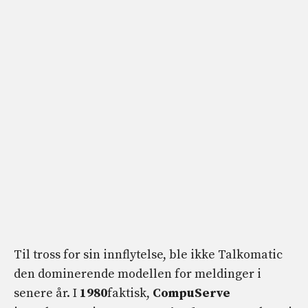
Til tross for sin innflytelse, ble ikke Talkomatic
den dominerende modellen for meldinger i
senere år. I
1980
faktisk,
CompuServe