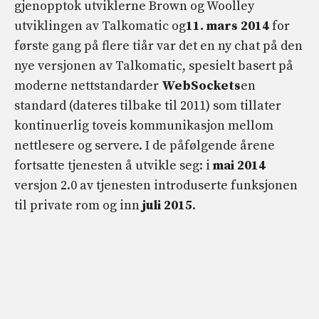
gjenopptok utviklerne Brown og Woolley
utviklingen av Talkomatic og
11. mars 2014
for
første gang på flere tiår var det en ny chat på den
nye versjonen av Talkomatic, spesielt basert på
moderne nettstandarder
WebSockets
en
standard (dateres tilbake til 2011) som tillater
kontinuerlig toveis kommunikasjon mellom
nettlesere og servere. I de påfølgende årene
fortsatte tjenesten å utvikle seg: i
mai 2014
versjon 2.0 av tjenesten introduserte funksjonen
til private rom og inn
juli 2015
.