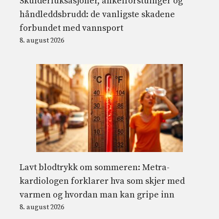
Skulderluksasjoner, ankelforstuinger og
håndleddsbrudd: de vanligste skadene
forbundet med vannsport
8. august 2026
Lavt blodtrykk om sommeren: Metra-
kardiologen forklarer hva som skjer med
varmen og hvordan man kan gripe inn
8. august 2026