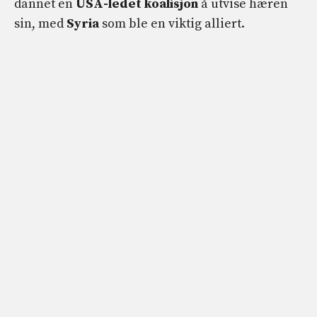
dannet en
USA-ledet koalisjon
å utvise hæren
sin, med
Syria
som ble en viktig alliert.