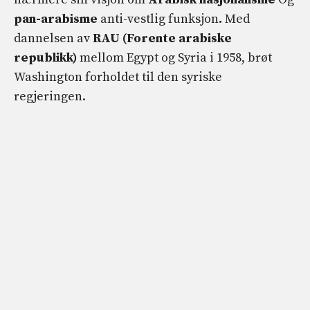
pan-arabisme
anti-vestlig funksjon
.
Med
dannelsen av
RAU (Forente arabiske
republikk)
mellom Egypt og Syria i 1958, brøt
Washington forholdet til den syriske
regjeringen.