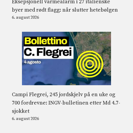
Eksepsjonell varmealarm i 27 italienske
byer med rødt flagg: når slutter hetebølgen
6. august 2026
Campi Flegrei, 245 jordskjelv på en uke og
700 fordrevne: INGV-bulletinen etter Md 4.7-
sjokket
6. august 2026