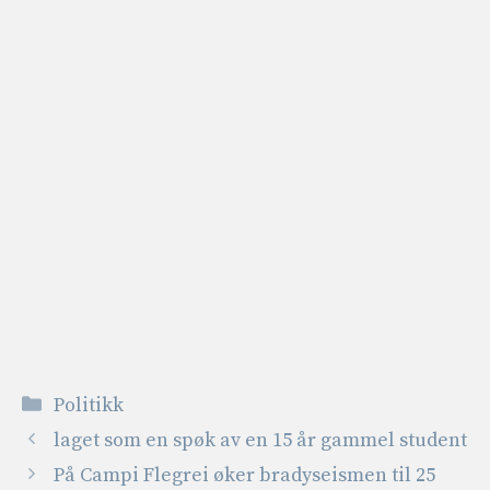
Kategorier
Politikk
laget som en spøk av en 15 år gammel student
På Campi Flegrei øker bradyseismen til 25