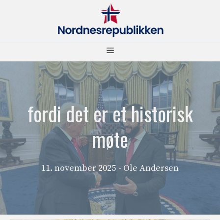
Hopp
til
innhold
Meny
fordi det er et historisk
møte
11. november 2025
- Ole Andersen