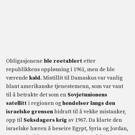
Obligasjonene
ble reetablert
etter
republikkens oppløsning i 1961, men de ble
værende
kald
. Mistillit til Damaskus var vanlig
blant amerikanske tjenestemenn, som var vant
til å betrakte det som en
Sovjetunionens
satellitt
i regionen og
hendelser langs den
israelske grensen
bidratt til å vekke mistanker,
opp til
Seksdagers krig
av 1967. Da klarte den
israelske hæren å beseire Egypt, Syria og Jordan,