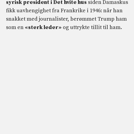
syrisk president i Det hvite hus
siden Damaskus
fikk uavhengighet fra Frankrike i 1946: når han
snakket med journalister, berømmet Trump ham
som en
«sterk leder»
og uttrykte tillit til ham.