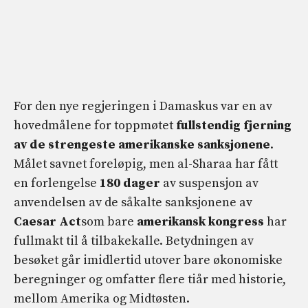
For den nye regjeringen i Damaskus var en av
hovedmålene for toppmøtet
fullstendig fjerning
av de strengeste amerikanske sanksjonene
.
Målet savnet foreløpig, men al-Sharaa har fått
en forlengelse
180 dager
av suspensjon av
anvendelsen av de såkalte sanksjonene av
Caesar Act
som bare
amerikansk kongress
har
fullmakt til å tilbakekalle. Betydningen av
besøket går imidlertid utover bare økonomiske
beregninger og omfatter flere tiår med historie,
mellom Amerika og Midtøsten.