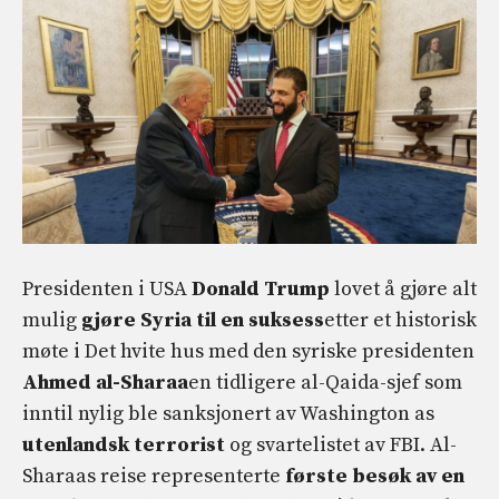
Presidenten i USA
Donald Trump
lovet å gjøre alt
mulig
gjøre Syria til en suksess
etter et historisk
møte i Det hvite hus med den syriske presidenten
Ahmed al-Sharaa
en tidligere al-Qaida-sjef som
inntil nylig ble sanksjonert av Washington as
utenlandsk terrorist
og svartelistet av FBI. Al-
Sharaas reise representerte
første besøk av en