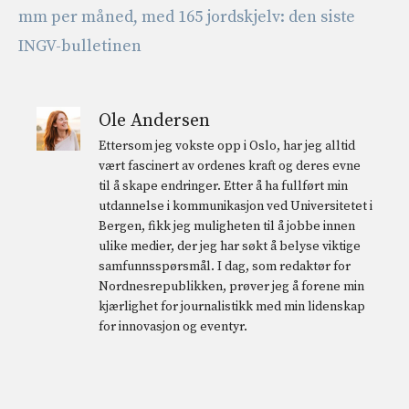
mm per måned, med 165 jordskjelv: den siste
INGV-bulletinen
Ole Andersen
Ettersom jeg vokste opp i Oslo, har jeg alltid
vært fascinert av ordenes kraft og deres evne
til å skape endringer. Etter å ha fullført min
utdannelse i kommunikasjon ved Universitetet i
Bergen, fikk jeg muligheten til å jobbe innen
ulike medier, der jeg har søkt å belyse viktige
samfunnsspørsmål. I dag, som redaktør for
Nordnesrepublikken, prøver jeg å forene min
kjærlighet for journalistikk med min lidenskap
for innovasjon og eventyr.