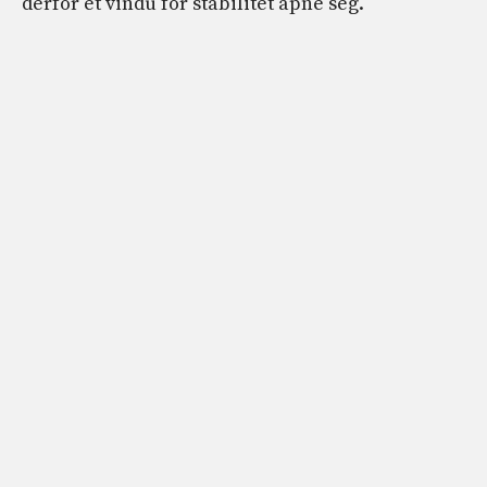
derfor et vindu for stabilitet åpne seg.