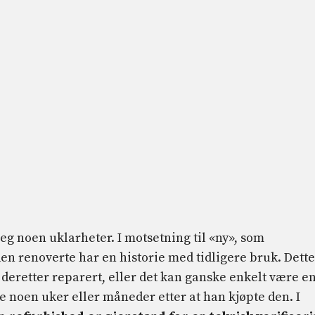
g noen uklarheter. I motsetning til «ny», som
en renoverte har en historie med tidligere bruk. Dette
deretter reparert, eller det kan ganske enkelt være e
e noen uker eller måneder etter at han kjøpte den. I