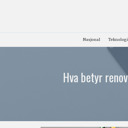
Hopp
til
innhold
Nasjonal
Teknologi
Hva betyr renov