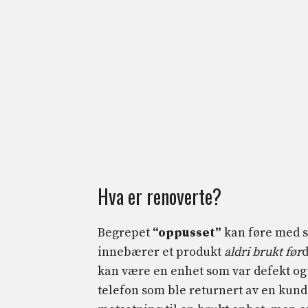
Hva er renoverte?
Begrepet
“oppusset”
kan føre med se
innebærer et produkt
aldri brukt før
d
kan være en enhet som var defekt og 
telefon som ble returnert av en kund