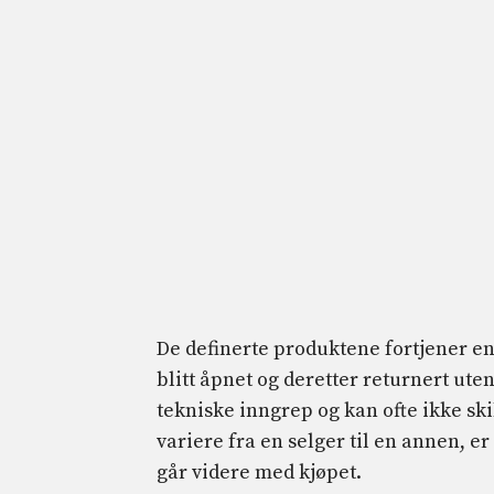
De definerte produktene fortjener e
blitt åpnet og deretter returnert ute
tekniske inngrep og kan ofte ikke sk
variere fra en selger til en annen, er
går videre med kjøpet.