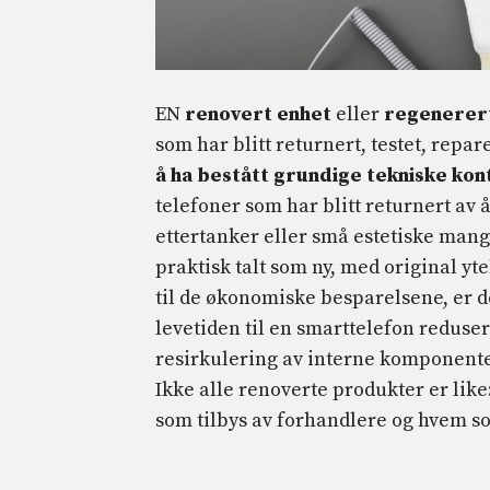
EN
renovert enhet
eller
regenerer
som har blitt returnert, testet, repa
å ha bestått grundige tekniske kon
telefoner som har blitt returnert av å
ettertanker eller små estetiske mangl
praktisk talt som ny, med original yte
til de økonomiske besparelsene, er d
levetiden til en smarttelefon redus
resirkulering av interne komponenter
Ikke alle renoverte produkter er like: 
som tilbys av forhandlere og hvem s