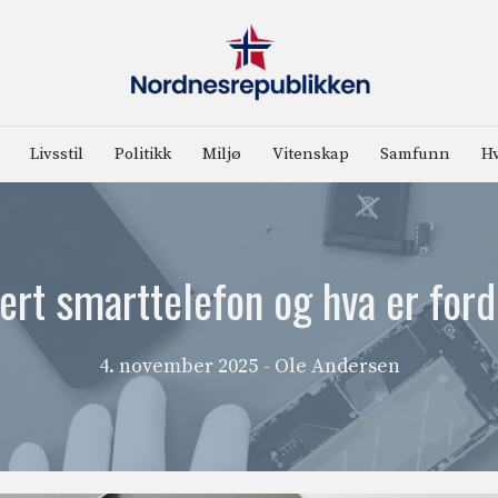
Livsstil
Politikk
Miljø
Vitenskap
Samfunn
Hv
ert smarttelefon og hva er for
4. november 2025
- Ole Andersen