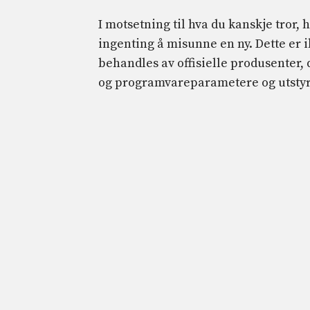
I motsetning til hva du kanskje tror, 
ingenting å misunne en ny. Dette er i
behandles av offisielle produsenter,
og programvareparametere og utstyr