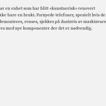
​​har en enhet som har blitt «kunstnerisk» renovert
kke bare en brukt. Fornyede telefoner, spesielt hvis de
 demonteres, renses, sjekkes på dusinvis av maskinvare
es med nye komponenter der det er nødvendig.