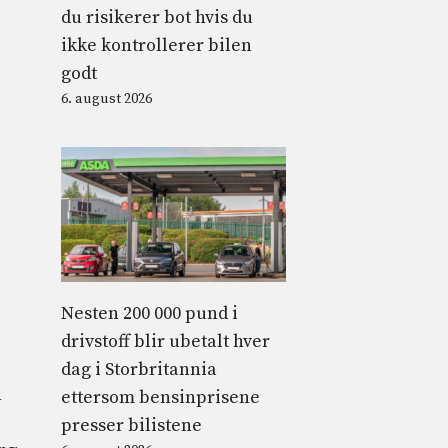
du risikerer bot hvis du
ikke kontrollerer bilen
godt
6. august 2026
Nesten 200 000 pund i
drivstoff blir ubetalt hver
dag i Storbritannia
n
ettersom bensinprisene
presser bilistene