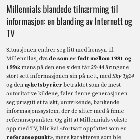
Millennials blandede tilnærming til
informasjon: en blanding av Internett og
TV
Situasjonen endrer seg litt med hensyn til
Millennilas, dvs
de som er født mellom 1981 og
1996
: mens på den ene siden får 29-44 åringene
stort sett informasjonen sin på nett, med
Sky Tg24
og den
nyhetsbyråer
betraktet som de mest
autoritative kildene, føler denne generasjonen
seg prisgitt et falskt, unnvikende, bankende
informasjonssystem, der de sliter med å finne
referansepunkter. Og gitt at Millennials vokste
opp med TV, blir Rai «fortsatt oppfattet som en
referansepunkt
», mens karakteren som ble