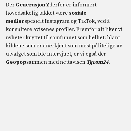
Der
Generasjon Z
derfor er informert
hovedsakelig takket være
sosiale
medier
spesielt Instagram og TikTok, ved å
konsultere avisenes profiler. Fremfor alt liker vi
nyheter knyttet til samfunnet som helhet: blant
kildene som er anerkjent som mest pålitelige av
utvalget som ble intervjuet, er vi også der
Geopop
sammen med nettavisen
Tgcom24
.