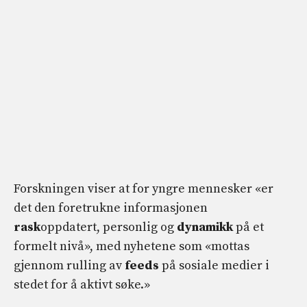
Forskningen viser at for yngre mennesker «er
det den foretrukne informasjonen
rask
oppdatert, personlig og
dynamikk
på et
formelt nivå», med nyhetene som «mottas
gjennom rulling av
feeds
på sosiale medier i
stedet for å aktivt søke.»