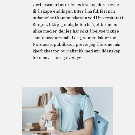
vært fascinert av ordenes kraft og deres evne
til å skape endringer. Etter å ha fullført min
utdannelse i kommunikasjon ved Universitetet i
Bergen, fikk jeg muligheten til å jobbe innen
ulike medier, der jeg har søkt å belyse viktige
samfunnsspørsmål. I dag, som redaktør for
Nordnesrepublikken, prøver jeg å forene min
kjærlighet for journalistikk med min lidenskap
for innovasjon og eventyr.