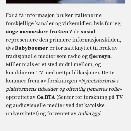
For å få informasjon bruker italienerne
forskjellige kanaler og virkemidler: hvis for jeg
unge mennesker fra Gen Z
de
sosial
representere den primære informasjonskilden,
dvs
Babyboomer
er fortsatt knyttet til bruk av
tradisjonelle medier som radio og
fjernsyn
.
Millennials er et sted midt i mellom, og
kombinerer TV med nettpublikasjoner. Dette
kommer frem av forskningen «
Nyhetsforbruk i
plattformens tidsalder og offentlig tjenestes rolle
»
opprettet av
Ce.RTA
(Senter for forskning på TV
og audiovisuelle medier ved det katolske
universitetet) og forventet av
ItaliaOggi.