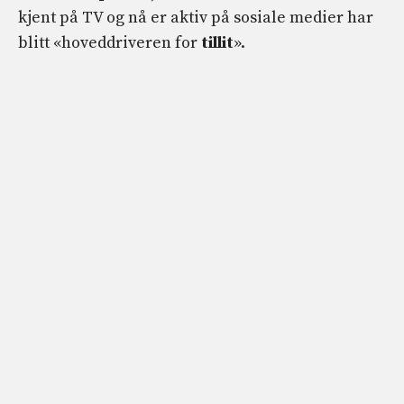
kjent på TV og nå er aktiv på sosiale medier har
blitt «hoveddriveren for
tillit
».