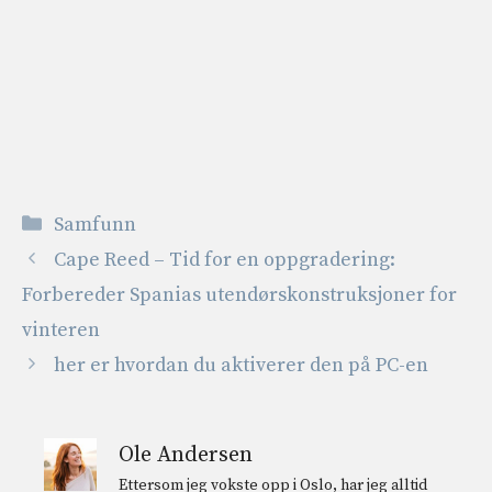
Kategorier
Samfunn
Cape Reed – Tid for en oppgradering:
Forbereder Spanias utendørskonstruksjoner for
vinteren
her er hvordan du aktiverer den på PC-en
Ole Andersen
Ettersom jeg vokste opp i Oslo, har jeg alltid