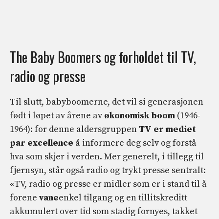
The Baby Boomers og forholdet til TV,
radio og presse
Til slutt, babyboomerne, det vil si generasjonen
født i løpet av årene av
økonomisk boom
(1946-
1964): for denne aldersgruppen
TV er mediet
par excellence
å informere deg selv og forstå
hva som skjer i verden. Mer generelt, i tillegg til
fjernsyn, står også radio og trykt presse sentralt:
«TV, radio og presse er midler som er i stand til å
forene
vane
enkel tilgang og en tillitskreditt
akkumulert over tid som stadig fornyes, takket