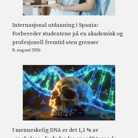
Internasjonal utdanning i Spania:
Forbereder studentene på en akademisk og
profesjonell fremtid uten grenser
8. august 2026
I menneskelig DNA er det 1,1 % av