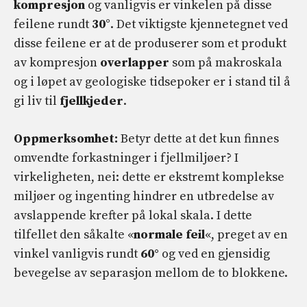
kompresjon
og vanligvis er vinkelen på disse
feilene rundt
30
°. Det viktigste kjennetegnet ved
disse feilene er at de produserer som et produkt
av kompresjon
overlapper
som på makroskala
og i løpet av geologiske tidsepoker er i stand til å
gi liv til
fjellkjeder
.
Oppmerksomhet:
Betyr dette at det kun finnes
omvendte forkastninger i fjellmiljøer? I
virkeligheten, nei: dette er ekstremt komplekse
miljøer og ingenting hindrer en utbredelse av
avslappende krefter på lokal skala. I dette
tilfellet den såkalte «
normale feil
«, preget av en
vinkel vanligvis rundt
60°
og ved en gjensidig
bevegelse av separasjon mellom de to blokkene.