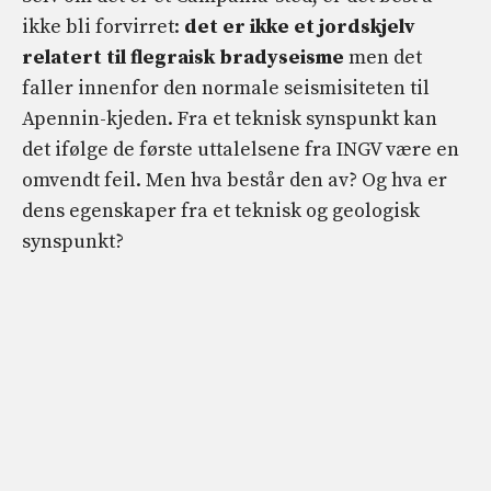
ikke bli forvirret:
det er ikke et jordskjelv
relatert til flegraisk bradyseisme
men det
faller innenfor den normale seismisiteten til
Apennin-kjeden. Fra et teknisk synspunkt kan
det ifølge de første uttalelsene fra INGV være en
omvendt feil. Men hva består den av? Og hva er
dens egenskaper fra et teknisk og geologisk
synspunkt?