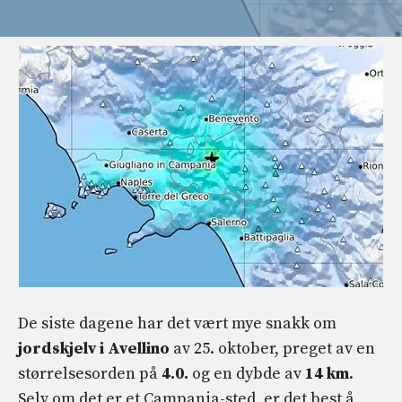
De siste dagene har det vært mye snakk om
jordskjelv i Avellino
av 25. oktober, preget av en
størrelsesorden på
4.0.
og en dybde av
14 km
.
Selv om det er et Campania-sted, er det best å