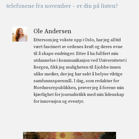
telefonene fra november – er din på listen?
Ole Andersen
Ettersom jeg vokste opp i Oslo, har jeg alltid
vært fascinert av ordenes kraft og deres evne
til å skape endringer. Etter å ha fullført min
utdannelse i kommunikasjon ved Universitetet i
Bergen, fikk jeg muligheten til å jobbe innen
ulike medier, der jeg har søkt å belyse viktige
samfunnsspørsmål. I dag, som redaktør for
Nordnesrepublikken, prøver jeg å forene min
kjærlighet for journalistikk med min lidenskap
for innovasjon og eventyr.