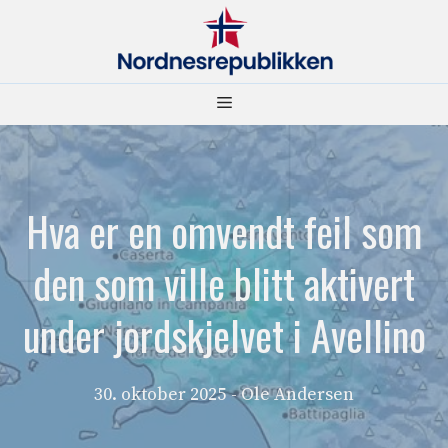
Hopp
til
innhold
Meny
Hva er en omvendt feil som
den som ville blitt aktivert
under jordskjelvet i Avellino
30. oktober 2025
- Ole Andersen