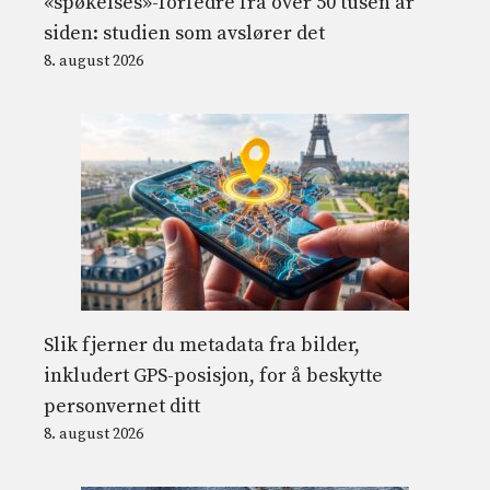
«spøkelses»-forfedre fra over 50 tusen år
siden: studien som avslører det
8. august 2026
Slik fjerner du metadata fra bilder,
inkludert GPS-posisjon, for å beskytte
personvernet ditt
8. august 2026