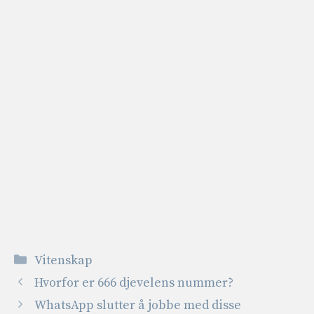
Kategorier
Vitenskap
Hvorfor er 666 djevelens nummer?
WhatsApp slutter å jobbe med disse