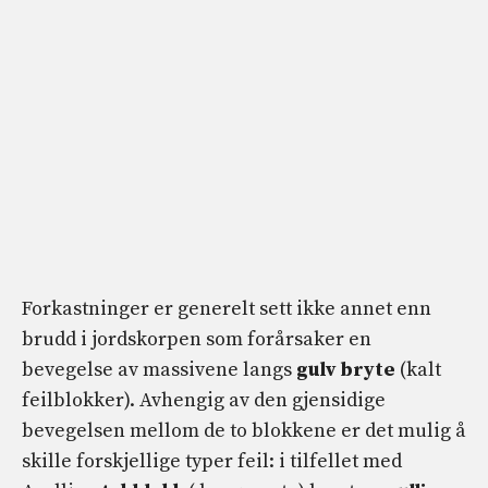
Forkastninger er generelt sett ikke annet enn
brudd i jordskorpen som forårsaker en
bevegelse av massivene langs
gulv
bryte
(kalt
feilblokker). Avhengig av den gjensidige
bevegelsen mellom de to blokkene er det mulig å
skille forskjellige typer feil: i tilfellet med