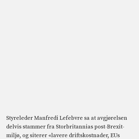
Styreleder Manfredi Lefebvre sa at avgjørelsen
delvis stammer fra Storbritannias post-Brexit-
miljø, og siterer «lavere driftskostnader, EUs