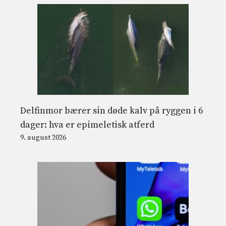
Delfinmor bærer sin døde kalv på ryggen i 6
dager: hva er epimeletisk atferd
9. august 2026