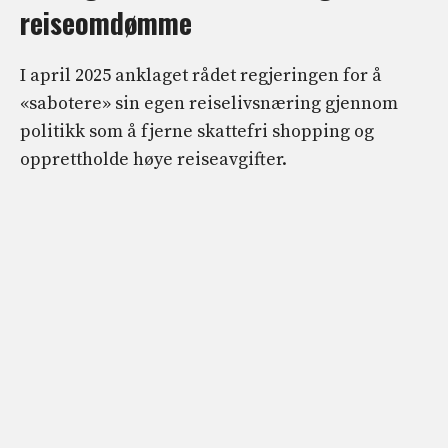
reiseomdømme
I april 2025 anklaget rådet regjeringen for å
«sabotere» sin egen reiselivsnæring gjennom
politikk som å fjerne skattefri shopping og
opprettholde høye reiseavgifter.