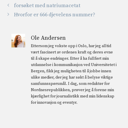
forsøket med natriumacetat
Hvorfor er 666 djevelens nummer?
Ole Andersen
Ettersom jeg vokste opp i Oslo, har jeg alltid
vært fascinert av ordenes kraft og deres evne
til å skape endringer. Etter å ha fullført min
utdannelse i kommunikasjon ved Universitetet i
Bergen, fikk jeg muligheten til å jobbe innen
ulike medier, der jeg har søkt å belyse viktige
samfunnsspørsmål. I dag, som redaktør for
Nordnesrepublikken, prøver jeg å forene min
kjærlighet for journalistikk med min lidenskap
for innovasjon og eventyr.