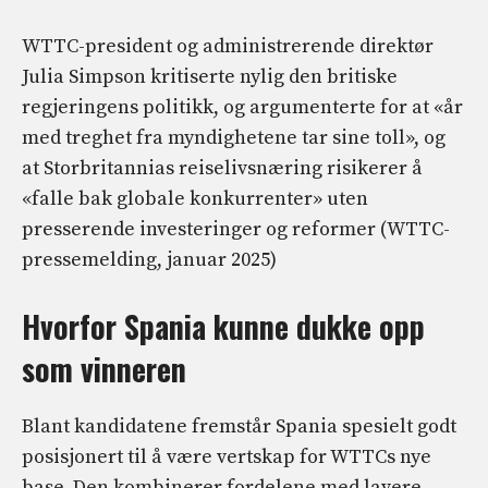
WTTC-president og administrerende direktør
Julia Simpson kritiserte nylig den britiske
regjeringens politikk, og argumenterte for at «år
med treghet fra myndighetene tar sine toll», og
at Storbritannias reiselivsnæring risikerer å
«falle bak globale konkurrenter» uten
presserende investeringer og reformer (WTTC-
pressemelding, januar 2025)
Hvorfor Spania kunne dukke opp
som vinneren
Blant kandidatene fremstår Spania spesielt godt
posisjonert til å være vertskap for WTTCs nye
base. Den kombinerer fordelene med lavere