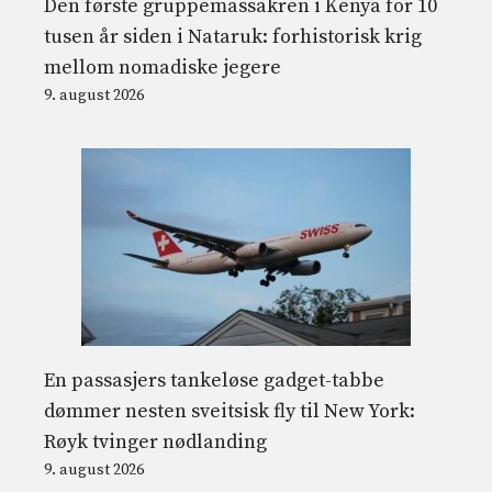
Den første gruppemassakren i Kenya for 10
tusen år siden i Nataruk: forhistorisk krig
mellom nomadiske jegere
9. august 2026
En passasjers tankeløse gadget-tabbe
dømmer nesten sveitsisk fly til New York:
Røyk tvinger nødlanding
9. august 2026