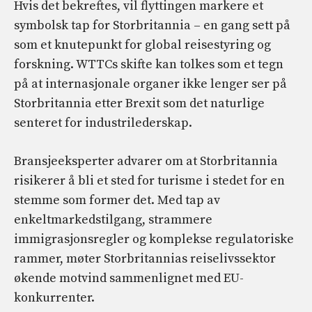
Hvis det bekreftes, vil flyttingen markere et
symbolsk tap for Storbritannia – en gang sett på
som et knutepunkt for global reisestyring og
forskning. WTTCs skifte kan tolkes som et tegn
på at internasjonale organer ikke lenger ser på
Storbritannia etter Brexit som det naturlige
senteret for industrilederskap.
Bransjeeksperter advarer om at Storbritannia
risikerer å bli et sted for turisme i stedet for en
stemme som former det. Med tap av
enkeltmarkedstilgang, strammere
immigrasjonsregler og komplekse regulatoriske
rammer, møter Storbritannias reiselivssektor
økende motvind sammenlignet med EU-
konkurrenter.