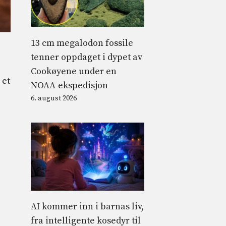
13 cm megalodon fossile
tenner oppdaget i dypet av
Cookøyene under en
 et
NOAA-ekspedisjon
6. august 2026
AI kommer inn i barnas liv,
fra intelligente kosedyr til