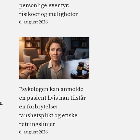
personlige eventyr:
risikoer og muligheter
6. august 2026
Psykologen kan anmelde
en pasient hvis han tilstår
en
en forbrytelse:
taushetsplikt og etiske
retningslinjer
6. august 2026