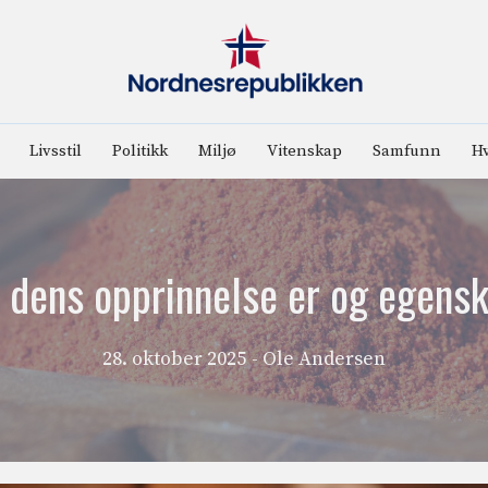
Livsstil
Politikk
Miljø
Vitenskap
Samfunn
Hv
a dens opprinnelse er og egensk
28. oktober 2025
- Ole Andersen