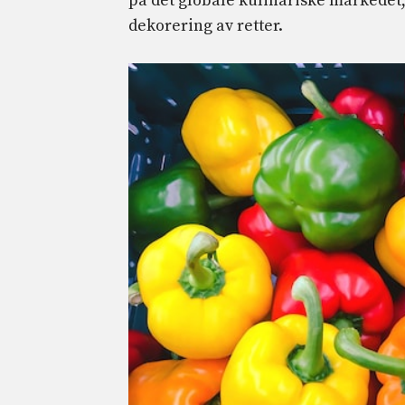
på det globale kulinariske markedet,
dekorering av retter.