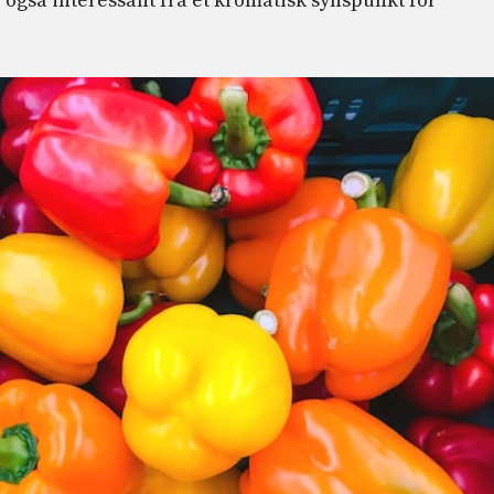
 også interessant fra et kromatisk synspunkt for