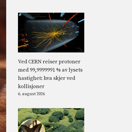
Ved CERN reiser protoner
med 99,9999991 % av lysets
hastighet: hva skjer ved
kollisjoner
6. august 2026