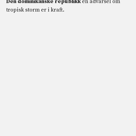
Den dominikanske republikk
en advarsel om
tropisk storm er i kraft.