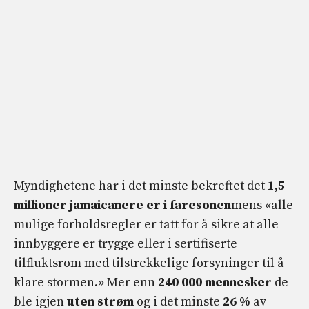
Myndighetene har i det minste bekreftet det
1,5
millioner jamaicanere er i faresonen
mens «alle
mulige forholdsregler er tatt for å sikre at alle
innbyggere er trygge eller i sertifiserte
tilfluktsrom med tilstrekkelige forsyninger til å
klare stormen.» Mer enn
240 000 mennesker
de
ble igjen
uten strøm
og i det minste
26 %
av