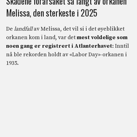
Skadene forårsaket så langt av orkanen
Melissa, den sterkeste i 2025
De
landfall
av Melissa, det vil si i det øyeblikket
orkanen kom i land, var det
mest voldelige som
noen gang er registrert i Atlanterhavet
: Inntil
nå ble rekorden holdt av «Labor Day»-orkanen i
1935.