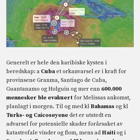
Generelt er hele den karibiske kysten i
beredskap: a
Cuba
et orkanvarsel er i kraft for
provinsene Granma, Santiago de Cuba,
Guantanamo og Holguin og mer enn
600.000
mennesker ble evakuert
for Melissas ankomst,
planlagt i morgen. Til og med kl
Bahamas
og kl
Turks- og Caicosøyene
det er utstedt en
advarsel for potensielle skader forårsaket av
katastrofale vinder og flom, mens ad
Haiti
og i