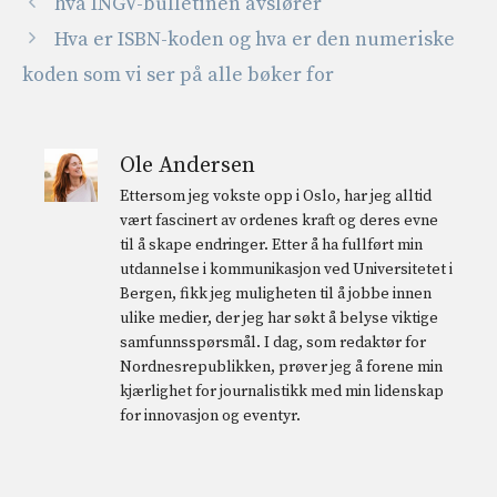
hva INGV-bulletinen avslører
Hva er ISBN-koden og hva er den numeriske
koden som vi ser på alle bøker for
Ole Andersen
Ettersom jeg vokste opp i Oslo, har jeg alltid
vært fascinert av ordenes kraft og deres evne
til å skape endringer. Etter å ha fullført min
utdannelse i kommunikasjon ved Universitetet i
Bergen, fikk jeg muligheten til å jobbe innen
ulike medier, der jeg har søkt å belyse viktige
samfunnsspørsmål. I dag, som redaktør for
Nordnesrepublikken, prøver jeg å forene min
kjærlighet for journalistikk med min lidenskap
for innovasjon og eventyr.