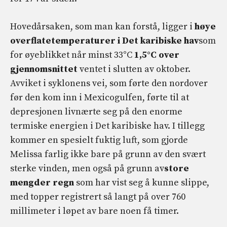
Hovedårsaken, som man kan forstå, ligger i
høye
overflatetemperaturer i Det karibiske hav
som
for øyeblikket når minst 33°C
1,5°C over
gjennomsnittet
ventet i slutten av oktober.
Avviket i syklonens vei, som førte den nordover
før den kom inn i Mexicogulfen, førte til at
depresjonen livnærte seg på den enorme
termiske energien i Det karibiske hav. I tillegg
kommer en spesielt fuktig luft, som gjorde
Melissa farlig ikke bare på grunn av den svært
sterke vinden, men også på grunn av
store
mengder regn
som har vist seg å kunne slippe,
med topper registrert så langt på over 760
millimeter i løpet av bare noen få timer.