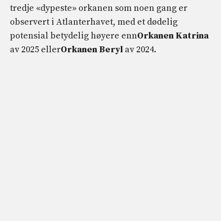
tredje «dypeste» orkanen som noen gang er
observert i Atlanterhavet, med et dødelig
potensial betydelig høyere enn
Orkanen Katrina
av 2025 eller
Orkanen Beryl
av 2024.