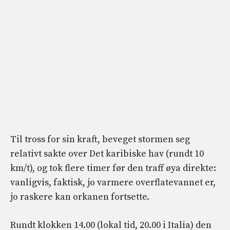
Til tross for sin kraft, beveget stormen seg
relativt sakte over Det karibiske hav (rundt 10
km/t), og tok flere timer før den traff øya direkte:
vanligvis, faktisk, jo varmere overflatevannet er,
jo raskere kan orkanen fortsette.
Rundt klokken 14.00 (lokal tid, 20.00 i Italia) den