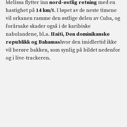
Melissa flytter inn
nord-østlig retning
med en
hastighet på
14 km/t
. I løpet av de neste timene
vil orkanen ramme den østlige delen av Cuba, og
forårsake skader også i de karibiske
nabolandene, bl.a.
Haiti, Den dominikanske
republikk og Bahamas
hvor den imidlertid ikke
vil berøre bakken, som synlig på bildet nedenfor
og i live-trackeren.