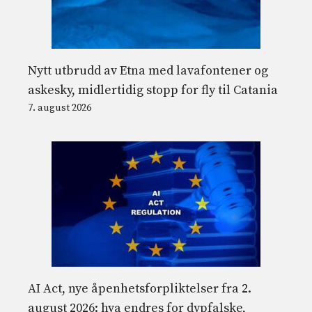
Nytt utbrudd av Etna med lavafontener og
askesky, midlertidig stopp for fly til Catania
7. august 2026
AI Act, nye åpenhetsforpliktelser fra 2.
august 2026: hva endres for dypfalske,