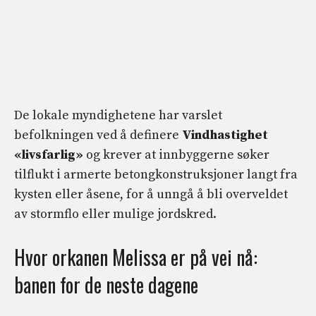
De lokale myndighetene har varslet
befolkningen ved å definere
Vindhastighet
«livsfarlig»
og krever at innbyggerne søker
tilflukt i armerte betongkonstruksjoner langt fra
kysten eller åsene, for å unngå å bli overveldet
av stormflo eller mulige jordskred.
Hvor orkanen Melissa er på vei nå:
banen for de neste dagene