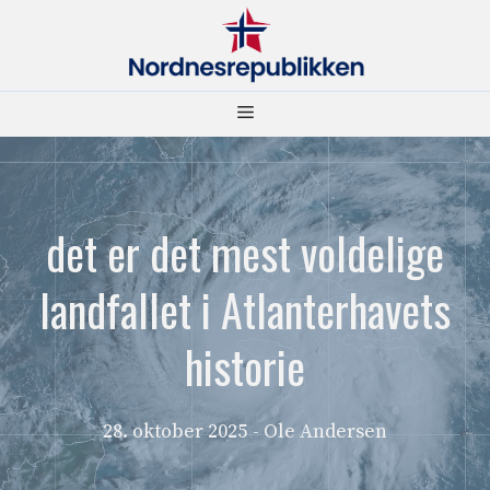
Hopp
til
innhold
Meny
det er det mest voldelige
landfallet i Atlanterhavets
historie
28. oktober 2025
- Ole Andersen