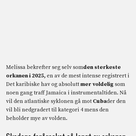
Melissa bekrefter seg selv som
den sterkeste
orkanen i 2025,
en av de mest intense registrert i
Det karibiske hav og absolutt
mer voldelig
som
noen gang traff Jamaica i instrumentaltiden. Nå
vil den atlantiske syklonen gå mot
Cuba
der den
vil bli nedgradert til kategori 4 mens den
beholder mye av volden.