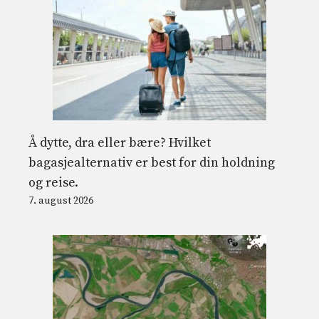
Å dytte, dra eller bære? Hvilket
bagasjealternativ er best for din holdning
og reise.
7. august 2026