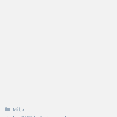
Kategorier
Miljø