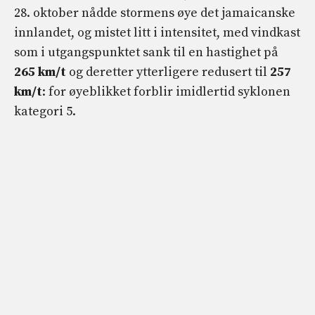
28. oktober nådde stormens øye det jamaicanske
innlandet, og mistet litt i intensitet, med vindkast
som i utgangspunktet sank til en hastighet på
265 km/t
og deretter ytterligere redusert til
257
km/t
: for øyeblikket forblir imidlertid syklonen
kategori 5.