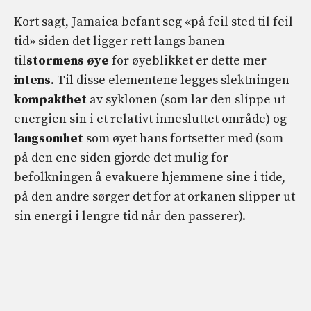
Kort sagt, Jamaica befant seg «på feil sted til feil
tid» siden det ligger rett langs banen
til
stormens øye
for øyeblikket er dette mer
intens
. Til disse elementene legges slektningen
kompakthet
av syklonen (som lar den slippe ut
energien sin i et relativt innesluttet område) og
langsomhet
som øyet hans fortsetter med (som
på den ene siden gjorde det mulig for
befolkningen å evakuere hjemmene sine i tide,
på den andre sørger det for at orkanen slipper ut
sin energi i lengre tid når den passerer).