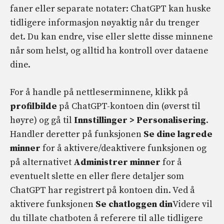
faner eller separate notater: ChatGPT kan huske
tidligere informasjon nøyaktig når du trenger
det. Du kan endre, vise eller slette disse minnene
når som helst, og alltid ha kontroll over dataene
dine.
For å handle på nettleserminnene, klikk på
profilbilde
på ChatGPT-kontoen din (øverst til
høyre) og gå til
Innstillinger > Personalisering
.
Handler deretter på funksjonen
Se dine lagrede
minner
for å aktivere/deaktivere funksjonen og
på alternativet
Administrer minner
for å
eventuelt slette en eller flere detaljer som
ChatGPT har registrert på kontoen din. Ved å
aktivere funksjonen
Se chatloggen din
Videre vil
du tillate chatboten å referere til alle tidligere