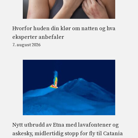
Hvorfor huden din klør om natten og hva
eksperter anbefaler
7. august 2026
Nytt utbrudd av Etna med lavafontener og
askesky, midlertidig stopp for fly til Catania