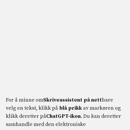
For å minne om
Skriveassistent på nett
bare
velg en tekst, klikk på
blå prikk
av markøren og
klikk deretter på
ChatGPT-ikon
. Du kan deretter
samhandle med den elektroniske