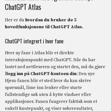
ChatGPT Atlas
Her er du
hvordan du bruker de 5
hovedfunksjonene til ChatGPT Atlas
.
ChatGPT integrert i hver fane
Hver ny fane i Atlas blir et direkte
interaksjonspunkt med ChatGPT. Når du har
lastet ned nettleseren og startet den, må du gjøre
l
logg inn på ChatGPT-kontoen din
: Den nye
Hjem-fanen blir et sted hvor du kan skrive
spørsmål, lime inn lenker eller starte
fullstendige søk uten å bytte vinduer eller
applikasjoner. Fanen fungerer faktisk som et
enkelt knutepunkt, og viser søkeresultater,