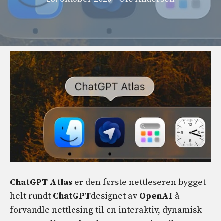
ChatGPT Atlas
er den første nettleseren bygget
helt rundt
ChatGPT
designet av
OpenAI
å
forvandle nettlesing til en interaktiv, dynamisk