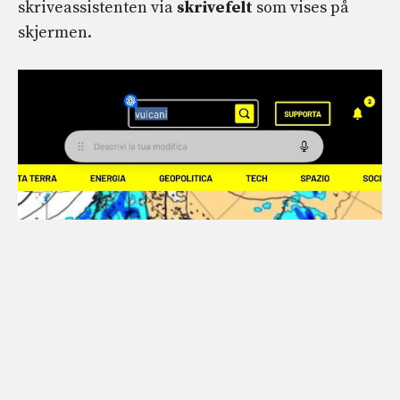
skriveassistenten via
skrivefelt
som vises på
skjermen.