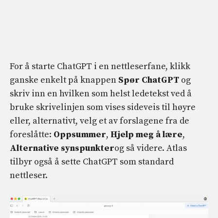
For å starte ChatGPT i en nettleserfane, klikk
ganske enkelt på knappen
Spør ChatGPT
og
skriv inn en hvilken som helst ledetekst ved å
bruke skrivelinjen som vises sideveis til høyre
eller, alternativt, velg et av forslagene fra de
foreslåtte:
Oppsummer
,
Hjelp meg å lære
,
Alternative synspunkter
og så videre. Atlas
tilbyr også å sette ChatGPT som standard
nettleser.