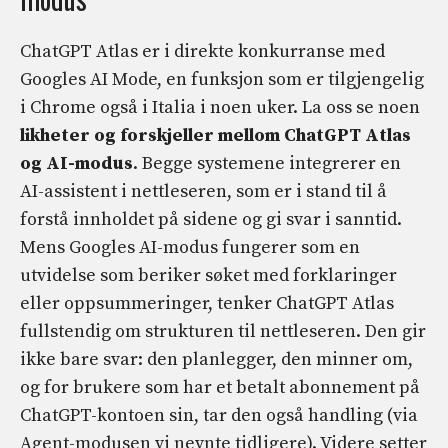
ChatGPT Atlas er i direkte konkurranse med
Googles AI Mode, en funksjon som er tilgjengelig
i Chrome også i Italia i noen uker. La oss se noen
likheter og forskjeller mellom ChatGPT Atlas
og AI-modus
. Begge systemene integrerer en
AI-assistent i nettleseren, som er i stand til å
forstå innholdet på sidene og gi svar i sanntid.
Mens Googles AI-modus fungerer som en
utvidelse som beriker søket med forklaringer
eller oppsummeringer, tenker ChatGPT Atlas
fullstendig om strukturen til nettleseren. Den gir
ikke bare svar: den planlegger, den minner om,
og for brukere som har et betalt abonnement på
ChatGPT-kontoen sin, tar den også handling (via
Agent-modusen vi nevnte tidligere). Videre setter