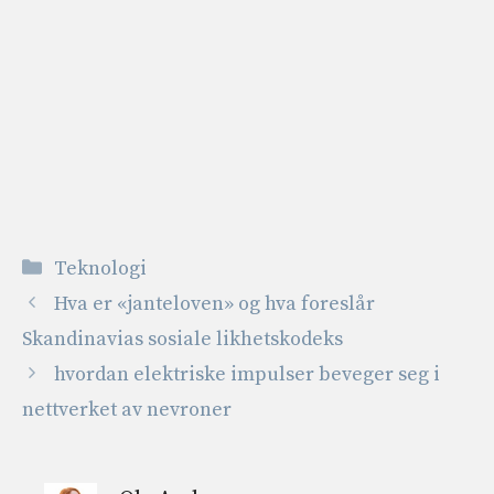
Kategorier
Teknologi
Hva er «janteloven» og hva foreslår
Skandinavias sosiale likhetskodeks
hvordan elektriske impulser beveger seg i
nettverket av nevroner