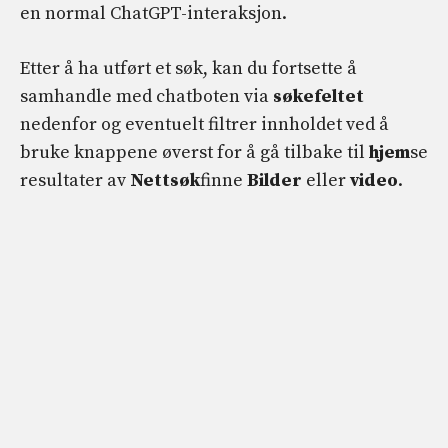
en normal ChatGPT-interaksjon.
Etter å ha utført et søk, kan du fortsette å
samhandle med chatboten via
søkefeltet
nedenfor og eventuelt filtrer innholdet ved å
bruke knappene øverst for å gå tilbake til
hjem
se
resultater av
Nettsøk
finne
Bilder
eller
video
.