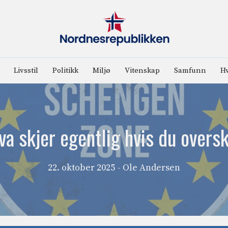
Livsstil
Politikk
Miljø
Vitenskap
Samfunn
Hv
va skjer egentlig hvis du over
22. oktober 2025
- Ole Andersen