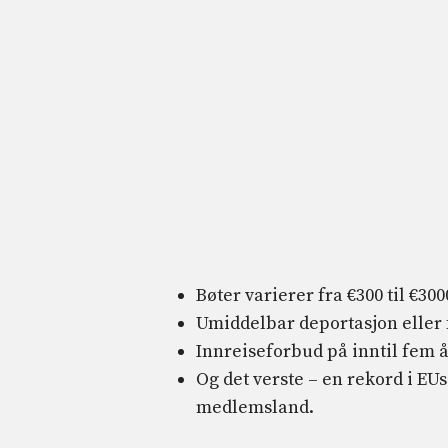
Bøter varierer fra €300 til €30
Umiddelbar deportasjon eller 
Innreiseforbud på inntil fem å
Og det verste – en rekord i EU
medlemsland.