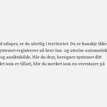
d utløper, er du ulovlig i territoriet. Du er kanskje ikke
ystemet registrerer nå hver inn- og utreise automatisk
 og ansiktsbilde. Når du drar, beregner systemet ditt
det som er tillatt, blir du merket som en overstayer på