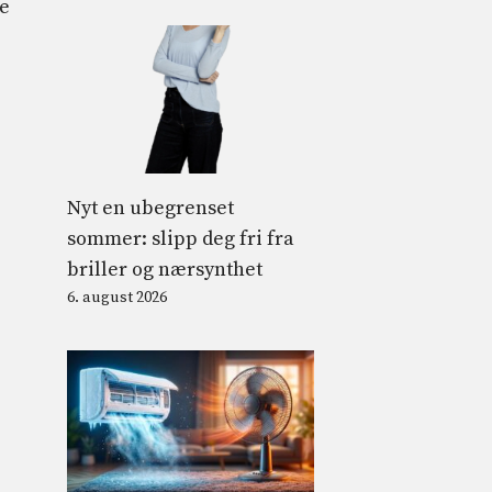
se
Nyt en ubegrenset
sommer: slipp deg fri fra
briller og nærsynthet
6. august 2026