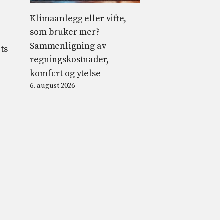
Klimaanlegg eller vifte,
som bruker mer?
Sammenligning av
ts
regningskostnader,
komfort og ytelse
6. august 2026