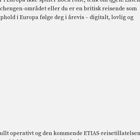
Schengen-området eller du er en britisk reisende som
hold i Europa følge deg i årevis – digitalt, lovlig og
fullt operativt og den kommende ETIAS-reisetillatelsen