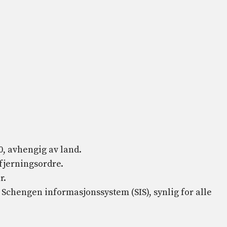
00, avhengig av land.
fjerningsordre.
r.
s Schengen informasjonssystem (SIS), synlig for alle