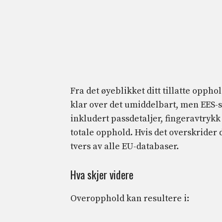
Fra det øyeblikket ditt tillatte opphol
klar over det umiddelbart, men EES-s
inkludert passdetaljer, fingeravtrykk
totale opphold. Hvis det overskrider 
tvers av alle EU-databaser.
Hva skjer videre
Overopphold kan resultere i: