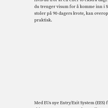
du trenger visum for å komme inn i 
stoler på 90-dagers kvote, kan overopp
praktisk.
Med EUs nye Entry/Exit System (EES) 