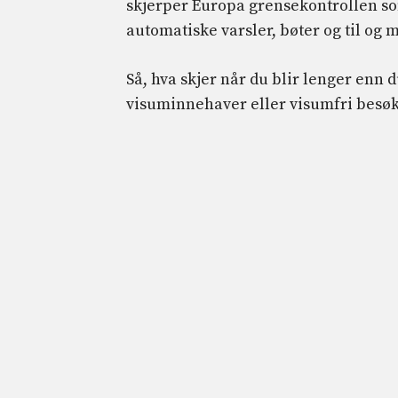
skjerper Europa grensekontrollen som
automatiske varsler, bøter og til og 
Så, hva skjer når du blir lenger enn
visuminnehaver eller visumfri besøke