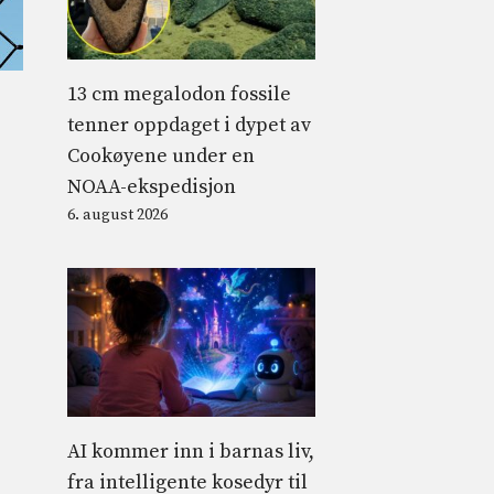
13 cm megalodon fossile
tenner oppdaget i dypet av
Cookøyene under en
NOAA-ekspedisjon
6. august 2026
AI kommer inn i barnas liv,
fra intelligente kosedyr til