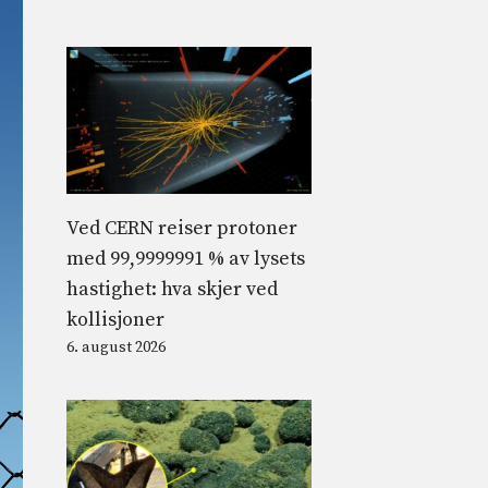
Ved CERN reiser protoner
med 99,9999991 % av lysets
hastighet: hva skjer ved
kollisjoner
6. august 2026