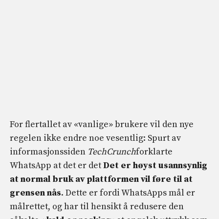
For flertallet av «vanlige» brukere vil den nye
regelen ikke endre noe vesentlig: Spurt av
informasjonssiden
TechCrunch
forklarte
WhatsApp at det er det
Det er høyst usannsynlig
at normal bruk av plattformen vil føre til at
grensen nås
. Dette er fordi WhatsApps mål er
målrettet, og har til hensikt å redusere den