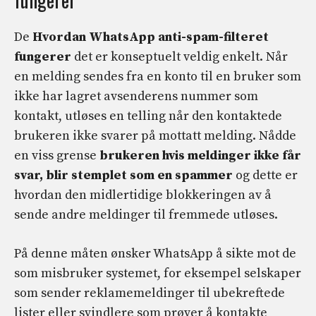
De
Hvordan WhatsApp anti-spam-filteret
fungerer
det er konseptuelt veldig enkelt. Når
en melding sendes fra en konto til en bruker som
ikke har lagret avsenderens nummer som
kontakt, utløses en telling når den kontaktede
brukeren ikke svarer på mottatt melding. Nådde
en viss grense
brukeren hvis meldinger ikke får
svar, blir stemplet som en spammer
og dette er
hvordan den midlertidige blokkeringen av å
sende andre meldinger til fremmede utløses.
På denne måten ønsker WhatsApp å sikte mot de
som misbruker systemet, for eksempel selskaper
som sender reklamemeldinger til ubekreftede
lister eller svindlere som prøver å kontakte