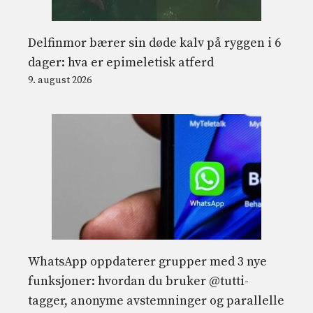
Delfinmor bærer sin døde kalv på ryggen i 6
dager: hva er epimeletisk atferd
9. august 2026
WhatsApp oppdaterer grupper med 3 nye
funksjoner: hvordan du bruker @tutti-
tagger, anonyme avstemninger og parallelle