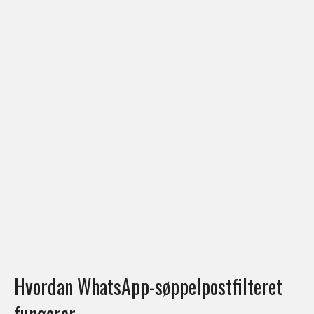
Hvordan WhatsApp-søppelpostfilteret
fungerer