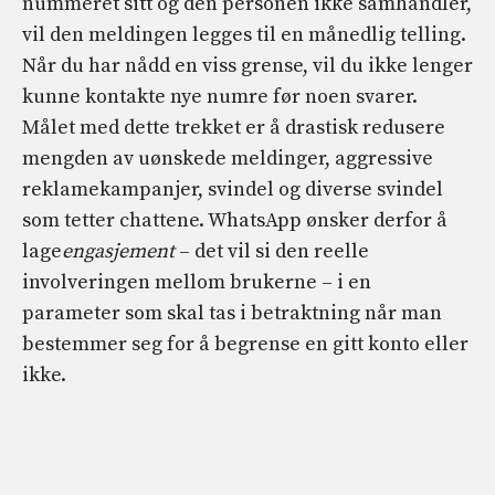
nummeret sitt og den personen ikke samhandler,
vil den meldingen legges til en månedlig telling.
Når du har nådd en viss grense, vil du ikke lenger
kunne kontakte nye numre før noen svarer.
Målet med dette trekket er å drastisk redusere
mengden av uønskede meldinger, aggressive
reklamekampanjer, svindel og diverse svindel
som tetter chattene. WhatsApp ønsker derfor å
lage
engasjement
– det vil si den reelle
involveringen mellom brukerne – i en
parameter som skal tas i betraktning når man
bestemmer seg for å begrense en gitt konto eller
ikke.