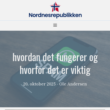
Hopp
til
innhold
Meny
hvordan det fungerer og
hvorfor det er viktig
20. oktober 2025
- Ole Andersen