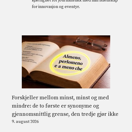
kjærlighet for journalistikk med min lidenskap
for innovasjon og eventyr.
Forskjeller mellom minst, minst og med
mindre: de to første er synonyme og
gjennomsnittlig grense, den tredje gjør ikke
9. august 2026