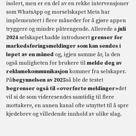
isolert, men er en del av en rekke intervensjoner
som WhatsApp og morselskapet Meta har
implementert i flere måneder for å gjøre appen
tryggere og mindre påtrengende. Allerede a
juli
2024
selskapet hadde introdusert
grenser for
markedsføringsmeldinger som kan sendes i
løpet av en måned
og, igjen samme år, la den
også muligheten for brukere til
melde deg av
reklamekommunikasjon
kommer fra selskaper.
På
begynnelsen av 2025
så ble de testet
begrenser også til «overførte meldinger»
det
vil si de som videresendes samtidig til flere
mottakere, en annen kanal ofte utnyttet til å spre
kjedebrev og villedende innhold av ulike slag.