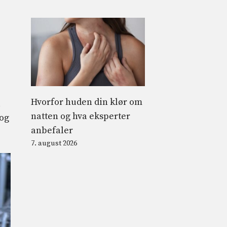
Hvorfor huden din klør om
l
natten og hva eksperter
 og
anbefaler
7. august 2026