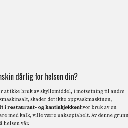
skin dårlig for helsen din?
at ikke bruk av skyllemiddel, i motsetning til andre
kmaskinsalt, skader det ikke oppvaskmaskinen,
t i restaurant- og kantinkjøkken
hvor bruk av en
 bare med kalk, ville være uakseptabelt. Av denne grun
å helsen vår.