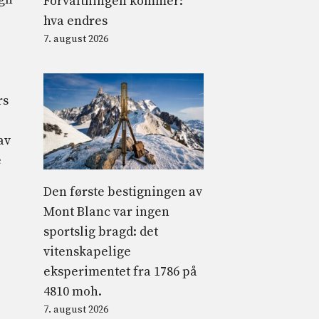
Forvaltningen kommer:
hva endres
7. august 2026
rs
av
e
Den første bestigningen av
Mont Blanc var ingen
sportslig bragd: det
vitenskapelige
eksperimentet fra 1786 på
4810 moh.
7. august 2026