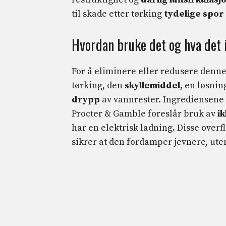
til skade etter tørking
tydelige spor 
Hvordan bruke det og hva det 
For å eliminere eller redusere den
tørking, den
skyllemiddel,
en løsnin
drypp
av vannrester. Ingrediensene 
Procter & Gamble foreslår bruk av
ik
har en elektrisk ladning. Disse overf
sikrer at den fordamper jevnere, uten