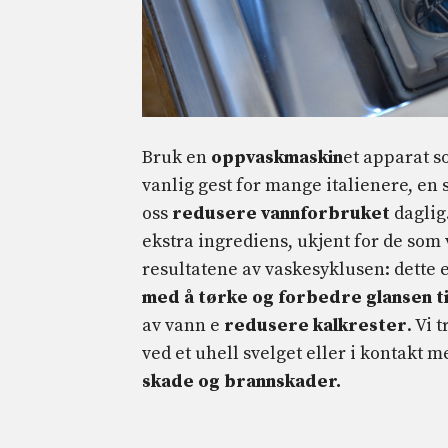
Bruk en
oppvaskmaskin
et apparat s
vanlig gest for mange italienere, en 
oss
redusere vannforbruket
daglig
ekstra ingrediens, ukjent for de som
resultatene av vaskesyklusen: dette 
med å tørke og forbedre glansen t
av vann e
redusere kalkrester
. Vi
ved et uhell svelget eller i kontakt
skade og brannskader.