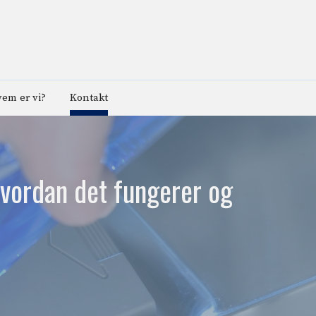
em er vi?
Kontakt
hvordan det fungerer og