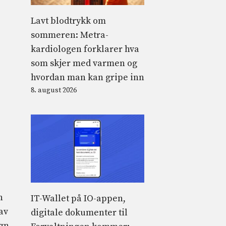
Lavt blodtrykk om
sommeren: Metra-
kardiologen forklarer hva
som skjer med varmen og
hvordan man kan gripe inn
8. august 2026
n
IT-Wallet på IO-appen,
av
digitale dokumenter til
egn