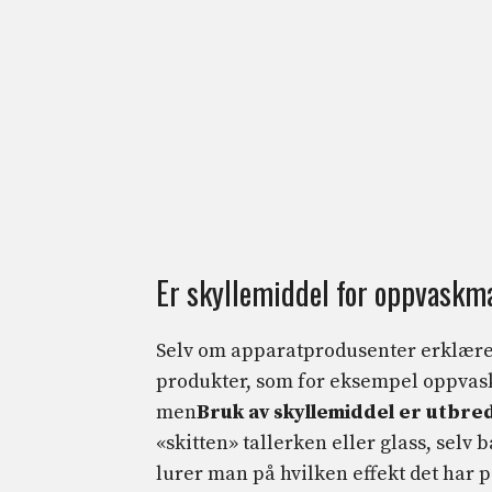
Er skyllemiddel for oppvaskma
Selv om apparatprodusenter erklærer 
produkter, som for eksempel oppvas
men
Bruk av skyllemiddel er utbred
«skitten» tallerken eller glass, selv
lurer man på hvilken effekt det har p