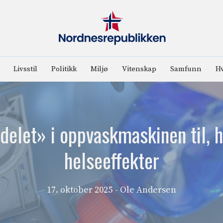
Livsstil
Politikk
Miljø
Vitenskap
Samfunn
Hv
elet» i oppvaskmaskinen til, 
helseeffekter
17. oktober 2025
- Ole Andersen