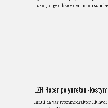
noen ganger ikke er en mann som b
LZR Racer polyuretan -kostyme
Inntil da var svømmedrakter lik hveran