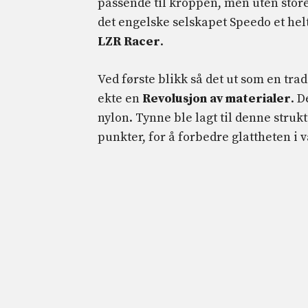
passende til kroppen, men uten store 
det engelske selskapet Speedo et he
LZR Racer
.
Ved første blikk så det ut som en tra
ekte en
Revolusjon av materialer
. 
nylon. Tynne ble lagt til denne stru
punkter, for å forbedre glattheten 