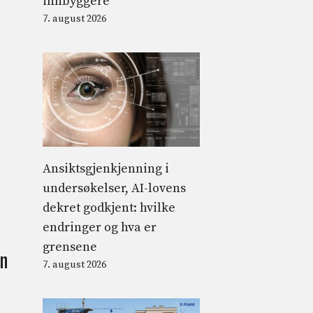
innbyggere
7. august 2026
Ansiktsgjenkjenning i
undersøkelser, AI-lovens
dekret godkjent: hvilke
endringer og hva er
grensene
on
7. august 2026