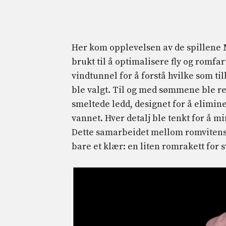
Her kom opplevelsen av de spillene
brukt til å optimalisere fly og romfa
vindtunnel for å forstå hvilke som t
ble valgt. Til og med sømmene ble re
smeltede ledd, designet for å elimin
vannet. Hver detalj ble tenkt for å 
Dette samarbeidet mellom romvitens
bare et klær: en liten romrakett for