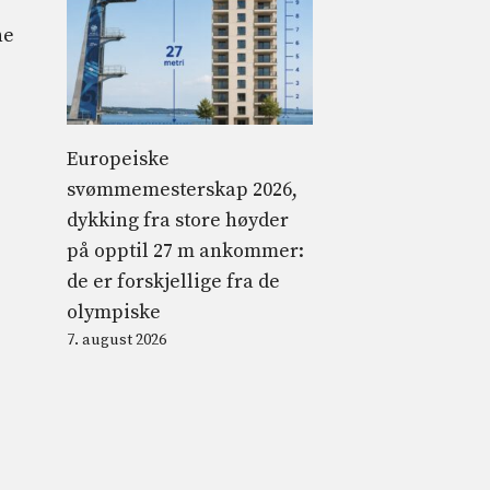
he
Europeiske
svømmemesterskap 2026,
dykking fra store høyder
på opptil 27 m ankommer:
de er forskjellige fra de
olympiske
7. august 2026