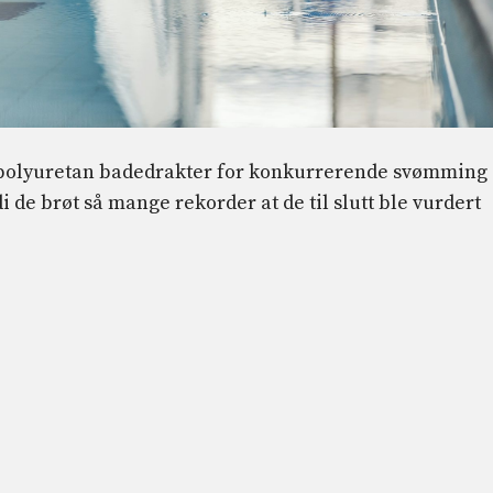
rt polyuretan badedrakter for konkurrerende svømming
i de brøt så mange rekorder at de til slutt ble vurdert