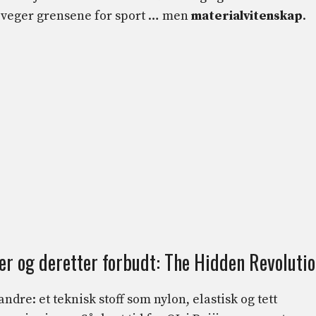
eveger grensene for sport … men
materialvitenskap
.
r og deretter forbudt: The Hidden Revoluti
dre: et teknisk stoff som nylon, elastisk og tett