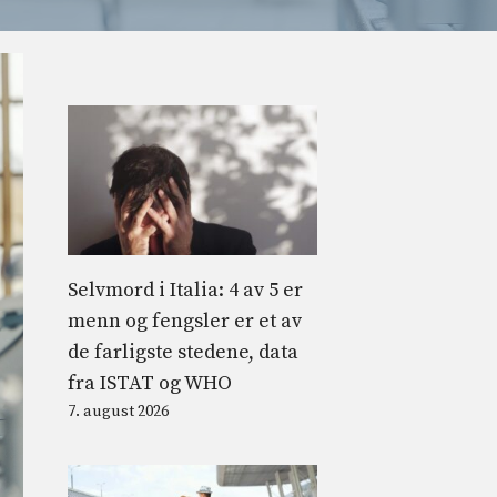
Selvmord i Italia: 4 av 5 er
menn og fengsler er et av
de farligste stedene, data
fra ISTAT og WHO
7. august 2026