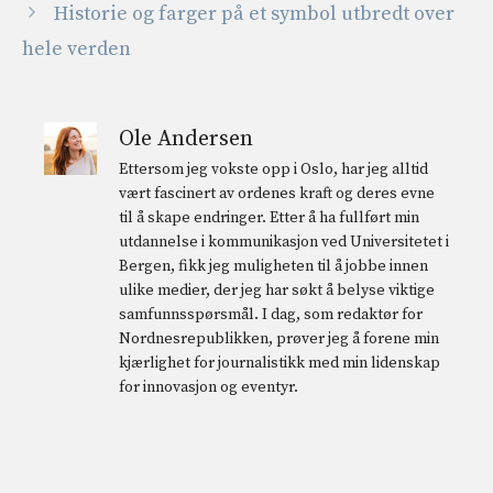
Historie og farger på et symbol utbredt over
hele verden
Ole Andersen
Ettersom jeg vokste opp i Oslo, har jeg alltid
vært fascinert av ordenes kraft og deres evne
til å skape endringer. Etter å ha fullført min
utdannelse i kommunikasjon ved Universitetet i
Bergen, fikk jeg muligheten til å jobbe innen
ulike medier, der jeg har søkt å belyse viktige
samfunnsspørsmål. I dag, som redaktør for
Nordnesrepublikken, prøver jeg å forene min
kjærlighet for journalistikk med min lidenskap
for innovasjon og eventyr.