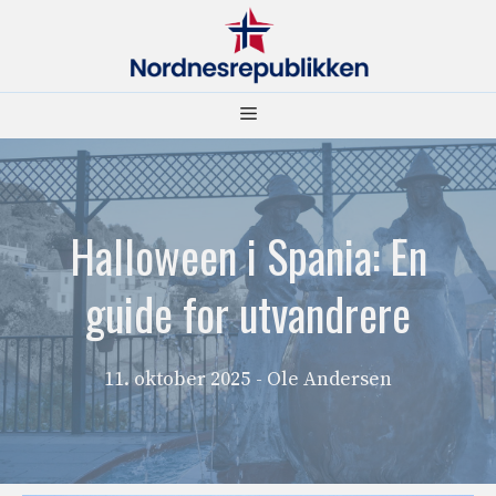
Hopp
til
innhold
Meny
Halloween i Spania: En
guide for utvandrere
11. oktober 2025
- Ole Andersen