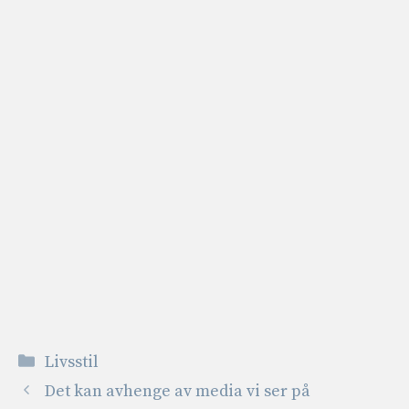
Kategorier
Livsstil
Det kan avhenge av media vi ser på