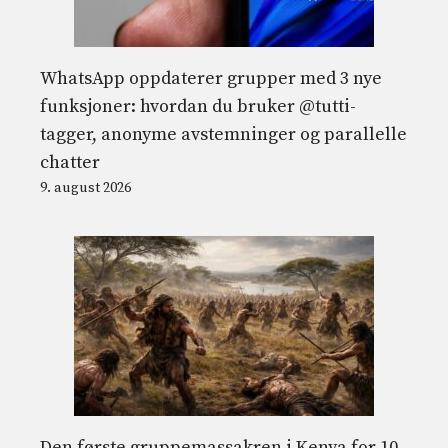
WhatsApp oppdaterer grupper med 3 nye
funksjoner: hvordan du bruker @tutti-
tagger, anonyme avstemninger og parallelle
chatter
9. august 2026
Den første gruppemassakren i Kenya for 10