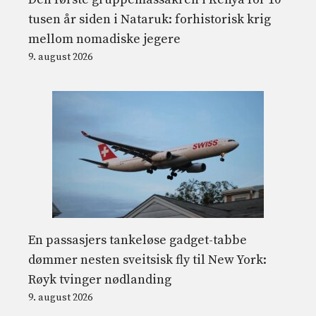
tusen år siden i Nataruk: forhistorisk krig
mellom nomadiske jegere
9. august 2026
En passasjers tankeløse gadget-tabbe
dømmer nesten sveitsisk fly til New York:
Røyk tvinger nødlanding
9. august 2026