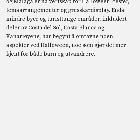
og Málaga er nå vertskap for Halloween -fester,
temaarrangementer og gresskardisplay. Enda
mindre byer og turisttunge områder, inkludert
deler av Costa del Sol, Costa Blanca og
Kanariøyene, har begynt å omfavne noen
aspekter ved Halloween, noe som gjør det mer
kjent for både barn og utvandrere.