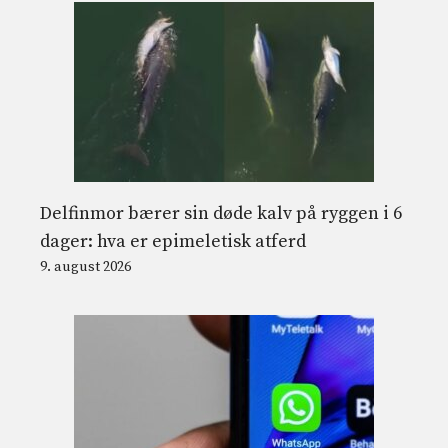
Delfinmor bærer sin døde kalv på ryggen i 6
dager: hva er epimeletisk atferd
9. august 2026