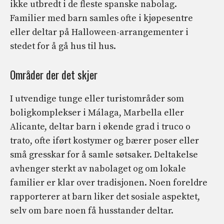
ikke utbredt i de fleste spanske nabolag.
Familier med barn samles ofte i kjøpesentre
eller deltar på Halloween-arrangementer i
stedet for å gå hus til hus.
Områder der det skjer
I utvendige tunge eller turistområder som
boligkomplekser i Málaga, Marbella eller
Alicante, deltar barn i økende grad i truco o
trato, ofte iført kostymer og bærer poser eller
små gresskar for å samle søtsaker. Deltakelse
avhenger sterkt av nabolaget og om lokale
familier er klar over tradisjonen. Noen foreldre
rapporterer at barn liker det sosiale aspektet,
selv om bare noen få husstander deltar.