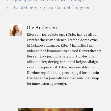
Hva det betyr og hvordan det fungerer
Ole Andersen
Ettersom jeg vokste opp i Oslo, har jeg alltid
vært fascinert av ordenes kraft og deres evne
til å skape endringer. Etter å ha fullført min
utdannelse i kommunikasjon ved Universitetet i
Bergen, fikk jeg muligheten til å jobbe innen
ulike medier, der jeg har søkt å belyse viktige
samfunnsspørsmål. I dag, som redaktør for
Nordnesrepublikken, prøver jeg å forene min
kjærlighet for journalistikk med min lidenskap
for innovasjon og eventyr.