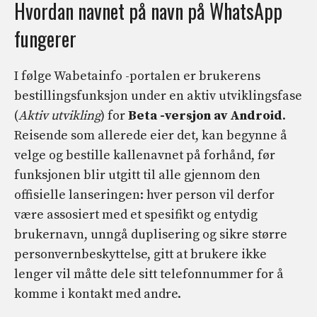
Hvordan navnet på navn på WhatsApp
fungerer
I følge Wabetainfo -portalen er brukerens
bestillingsfunksjon under en aktiv utviklingsfase
(
Aktiv utvikling
) for
Beta -versjon av Android
.
Reisende som allerede eier det, kan begynne å
velge og bestille kallenavnet på forhånd, før
funksjonen blir utgitt til alle gjennom den
offisielle lanseringen: hver person vil derfor
være assosiert med et spesifikt og entydig
brukernavn, unngå duplisering og sikre større
personvernbeskyttelse, gitt at brukere ikke
lenger vil måtte dele sitt telefonnummer for å
komme i kontakt med andre.