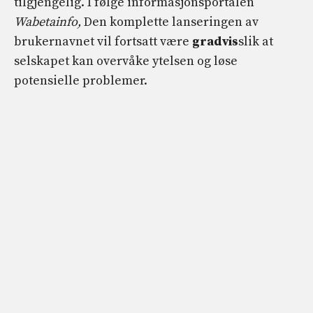
tilgjengelig. I følge informasjonsportalen
Wabetainfo,
Den komplette lanseringen av
brukernavnet vil fortsatt være
gradvis
slik at
selskapet kan overvåke ytelsen og løse
potensielle problemer.