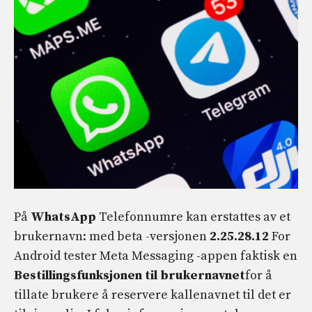
På
WhatsApp
Telefonnumre kan erstattes av et
brukernavn: med beta -versjonen
2.25.28.12
For
Android tester Meta Messaging -appen faktisk en
Bestillingsfunksjonen til brukernavnet
for å
tillate brukere å reservere kallenavnet til det er