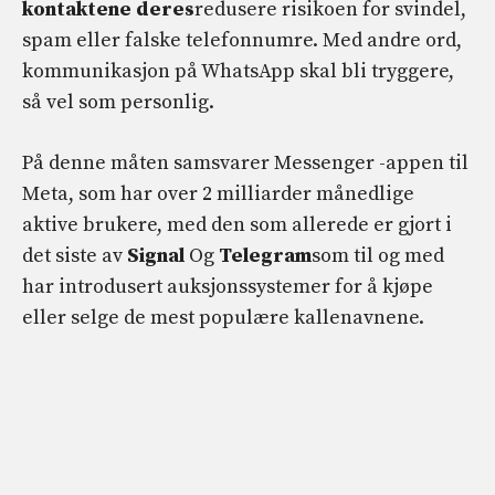
kontaktene deres
redusere risikoen for svindel,
spam eller falske telefonnumre. Med andre ord,
kommunikasjon på WhatsApp skal bli tryggere,
så vel som personlig.
På denne måten samsvarer Messenger -appen til
Meta, som har over 2 milliarder månedlige
aktive brukere, med den som allerede er gjort i
det siste av
Signal
Og
Telegram
som til og med
har introdusert auksjonssystemer for å kjøpe
eller selge de mest populære kallenavnene.