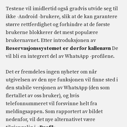
Testene vil imidlertid også gradvis utvide seg til
ikke -Android -brukere, slik at de kan garantere
større rettferdighet og forhindre at de første
brukerne blokkerer det mest populære
brukernavnet. Etter introduksjonen av
Reservasjonssystemet er derfor kallenavn
De
vil bli en integrert del av WhatsApp -profilene.
Det er fremdeles ingen nyheter om når
utgivelsen av den nye funksjonen vil finne sted i
den stabile versjonen av WhatsApp (den som
flertallet av oss bruker), og hvis
telefonnummeret vil forsvinne helt fra
meldingsappen. Som rapportert av bildet
nedenfor, vil det nye alternativet være