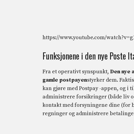
https://www.youtube.com/watch?v=g
Funksjonene i den nye Poste It
Fra et operativt synspunkt,
Den nye 
gamle postpayen
styrker dem. Faktis
kan gjøre med Postpay -appen, og i til
administrere forsikringer (både liv 
kontakt med forsyningene dine (for br
regninger og administrere betalinge