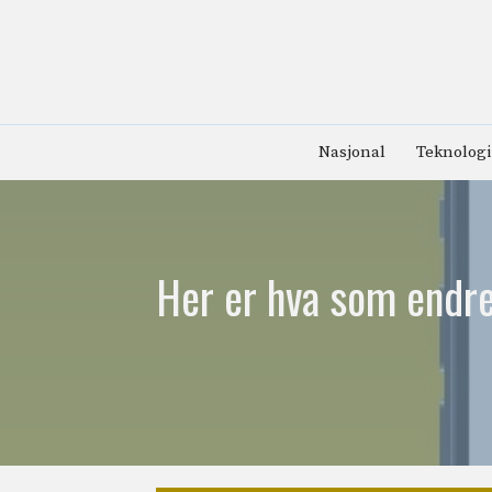
Hopp
til
innhold
Nasjonal
Teknologi
Her er hva som endre