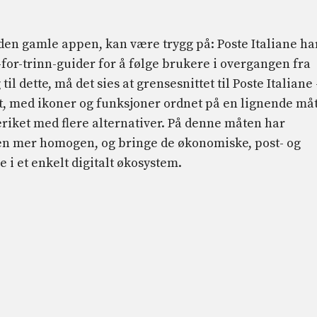
 den gamle appen, kan være trygg på: Poste Italiane ha
for-trinn-guider for å følge brukere i overgangen fra
til dette, må det sies at grensesnittet til Poste Italiane 
vt, med ikoner og funksjoner ordnet på en lignende må
riket med flere alternativer. På denne måten har
en mer homogen, og bringe de økonomiske, post- og
 et enkelt digitalt økosystem.