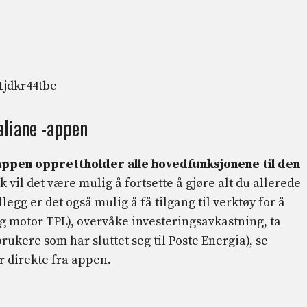
1jdkr44tbe
aliane -appen
appen opprettholder alle hovedfunksjonene til den
k vil det være mulig å fortsette å gjøre alt du allerede
legg er det også mulig å få tilgang til verktøy for å
og motor TPL), overvåke investeringsavkastning, ta
ukere som har sluttet seg til Poste Energia), se
r direkte fra appen.