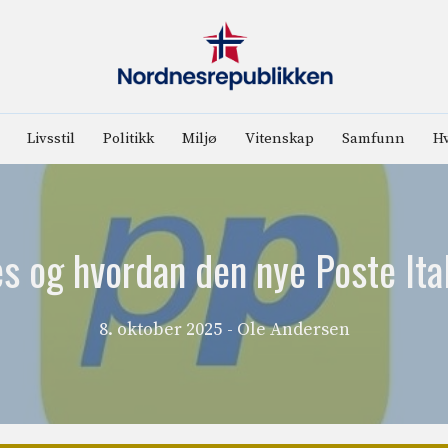
Livsstil
Politikk
Miljø
Vitenskap
Samfunn
Hv
s og hvordan den nye Poste Ita
8. oktober 2025
- Ole Andersen