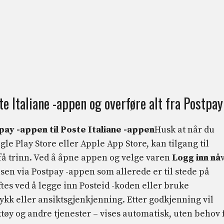
e Italiane -appen og overføre alt fra Postpay
pay -appen til Poste Italiane -appen
Husk at når du
ogle Play Store eller Apple App Store, kan tilgang til
få trinn. Ved å åpne appen og velge varen
Logg inn nå
v
sen via Postpay -appen som allerede er til stede på
tes ved å legge inn Posteid -koden eller bruke
kk eller ansiktsgjenkjenning. Etter godkjenning vil
tøy og andre tjenester – vises automatisk, uten behov 