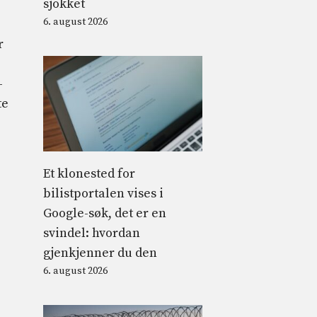
sjokket
6. august 2026
r
-
te
Et klonested for
bilistportalen vises i
Google-søk, det er en
svindel: hvordan
gjenkjenner du den
6. august 2026