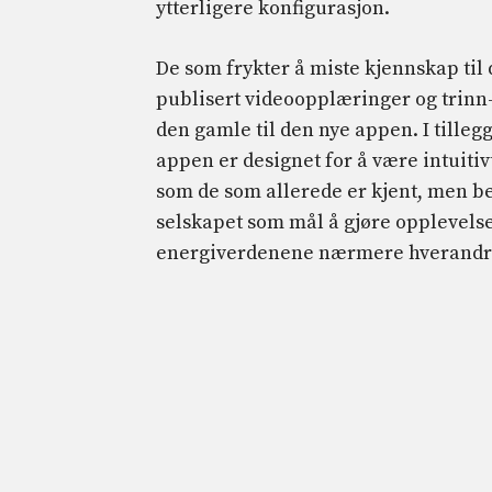
ytterligere konfigurasjon.
De som frykter å miste kjennskap til
publisert videoopplæringer og trinn-
den gamle til den nye appen. I tillegg 
appen er designet for å være intuiti
som de som allerede er kjent, men be
selskapet som mål å gjøre opplevels
energiverdenene nærmere hverandre i