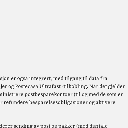
jon er også integrert, med tilgang til data fra
er og Postecasa Ultrafast -tilkobling. Når det gjelder
ministrere postbesparekontoer (til og med de som er
ler refundere besparelsesobligasjoner og aktivere
derer sending av post og pakker (med digitale