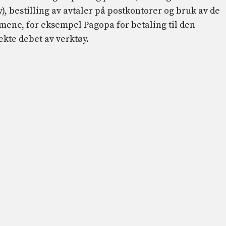
v), bestilling av avtaler på postkontorer og bruk av de
emene, for eksempel Pagopa for betaling til den
ekte debet av verktøy.