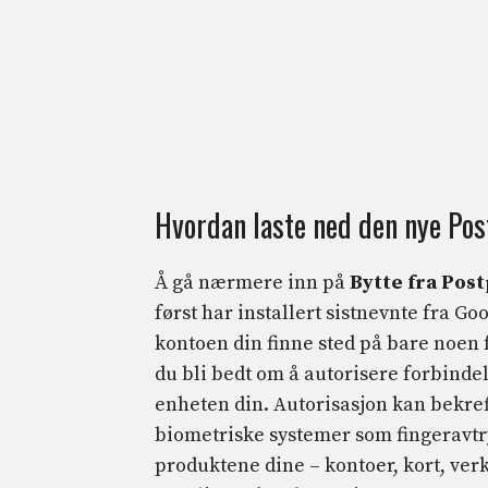
Hvordan laste ned den nye Post
Å gå nærmere inn på
Bytte fra Post
først har installert sistnevnte fra Go
kontoen din finne sted på bare noen 
du bli bedt om å autorisere forbindel
enheten din. Autorisasjon kan bekref
biometriske systemer som fingeravtry
produktene dine – kontoer, kort, verk