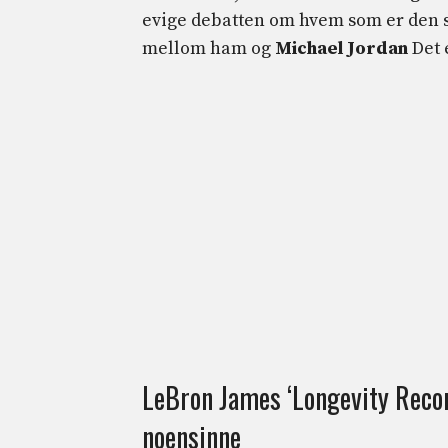
evige debatten om hvem som er den s
mellom ham og
Michael Jordan
Det 
LeBron James ‘Longevity Recor
noensinne