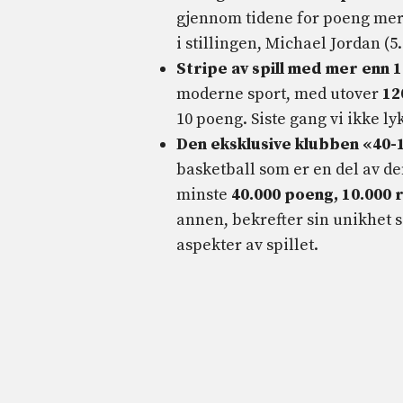
gjennom tidene for poeng merk
i stillingen, Michael Jordan (5.
Stripe av spill med mer enn 
moderne sport, med utover
12
10 poeng. Siste gang vi ikke ly
Den eksklusive klubben «40-
basketball som er en del av den
minste
40.000 poeng, 10.000 
annen, bekrefter sin unikhet so
aspekter av spillet.