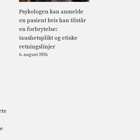
Psykologen kan anmelde
en pasient hvis han tilstår
en forbrytelse:
taushetsplikt og etiske
retningslinjer
6. august 2026
I
rte
de