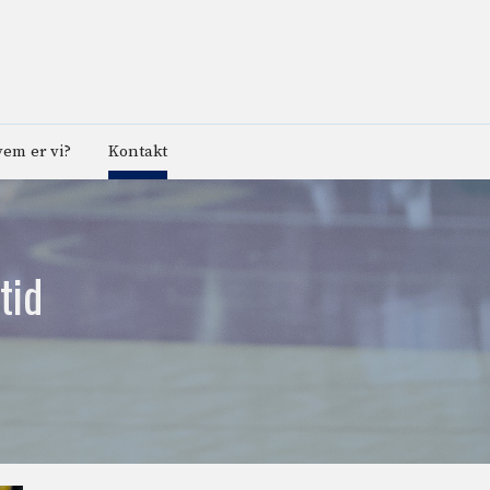
em er vi?
Kontakt
tid