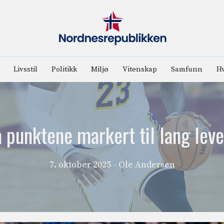
Livsstil
Politikk
Miljø
Vitenskap
Samfunn
Hv
a punktene markert til lang leve
7. oktober 2025
- Ole Andersen