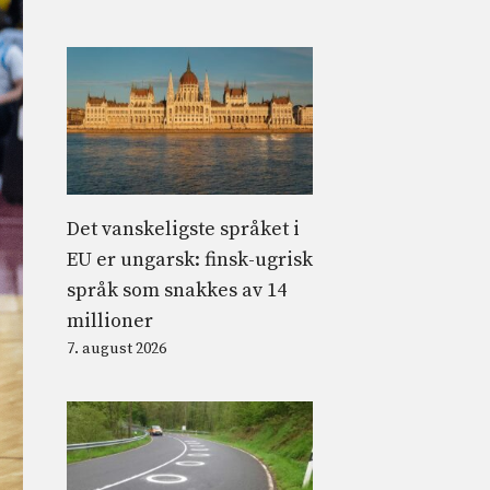
Det vanskeligste språket i
EU er ungarsk: finsk-ugrisk
språk som snakkes av 14
millioner
7. august 2026