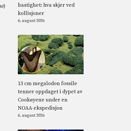
hastighet: hva skjer ved
ne
)
kollisjoner
6. august 2026
13 cm megalodon fossile
tenner oppdaget i dypet av
Cookøyene under en
NOAA-ekspedisjon
6. august 2026