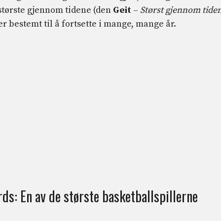
tørste gjennom tidene (den
Geit
–
Størst gjennom tide
er bestemt til å fortsette i mange, mange år.
ds: En av de største basketballspillerne