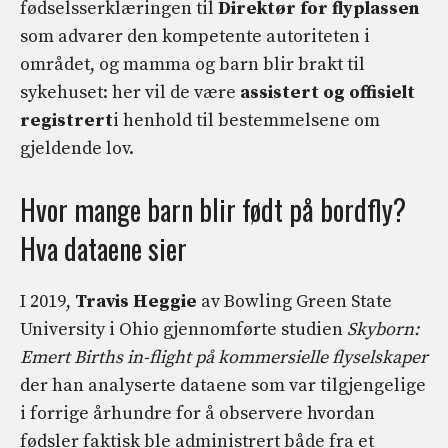
fødselsserklæringen til
Direktør for flyplassen
som advarer den kompetente autoriteten i
området, og mamma og barn blir brakt til
sykehuset: her vil de være
assistert og offisielt
registrert
i henhold til bestemmelsene om
gjeldende lov.
Hvor mange barn blir født på bordfly?
Hva dataene sier
I 2019,
Travis Heggie
av Bowling Green State
University i Ohio gjennomførte studien
Skyborn:
Emert Births in-flight på kommersielle flyselskaper
der han analyserte dataene som var tilgjengelige
i forrige århundre for å observere hvordan
fødsler faktisk ble administrert både fra et