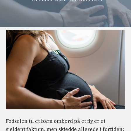
Fødselen til et barn ombord på et fly er et
sjeldent faktum, men skjedde allerede i fortiden: