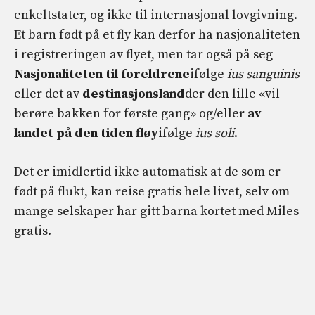
enkeltstater, og ikke til internasjonal lovgivning.
Et barn født på et fly kan derfor ha nasjonaliteten
i registreringen av flyet, men tar også på seg
Nasjonaliteten til foreldrene
ifølge
ius sanguinis
eller det av
destinasjonsland
der den lille «vil
berøre bakken for første gang» og/eller
av
landet på den tiden fløy
ifølge
ius soli
.
Det er imidlertid ikke automatisk at de som er
født på flukt, kan reise gratis hele livet, selv om
mange selskaper har gitt barna kortet med Miles
gratis.