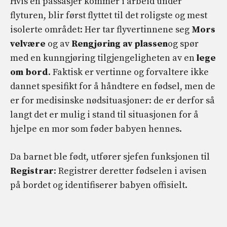
Hvis en passasjer kommer i arbeid under
flyturen, blir først flyttet til det roligste og mest
isolerte området: Her tar flyvertinnene seg
Mors
velvære
og av
Rengjøring av plassen
og spør
med en kunngjøring tilgjengeligheten av en
lege
om bord
. Faktisk er vertinne og forvaltere ikke
dannet spesifikt for å håndtere en fødsel, men de
er for medisinske nødsituasjoner: de er derfor så
langt det er mulig i stand til situasjonen for å
hjelpe en mor som føder babyen hennes.
Da barnet ble født, utfører sjefen funksjonen til
Registrar
: Registrer deretter fødselen i avisen
på bordet og identifiserer babyen offisielt.