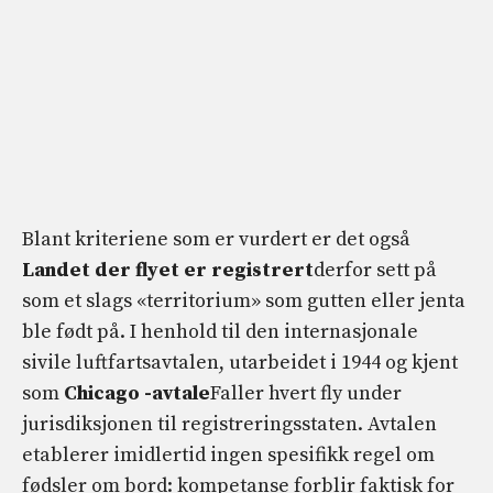
Blant kriteriene som er vurdert er det også
Landet der flyet er registrert
derfor sett på
som et slags «territorium» som gutten eller jenta
ble født på. I henhold til den internasjonale
sivile luftfartsavtalen, utarbeidet i 1944 og kjent
som
Chicago -avtale
Faller hvert fly under
jurisdiksjonen til registreringsstaten. Avtalen
etablerer imidlertid ingen spesifikk regel om
fødsler om bord: kompetanse forblir faktisk for