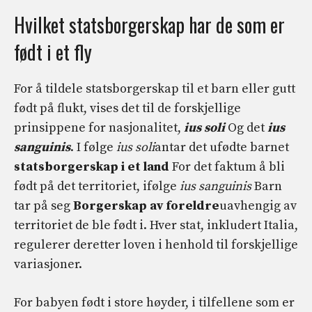
Hvilket statsborgerskap har de som er
født i et fly
For å tildele statsborgerskap til et barn eller gutt
født på flukt, vises det til de forskjellige
prinsippene for nasjonalitet,
ius soli
Og det
ius
sanguinis
. I følge
ius soli
antar det ufødte barnet
statsborgerskap i et land
For det faktum å bli
født på det territoriet, ifølge
ius sanguinis
Barn
tar på seg
Borgerskap av foreldre
uavhengig av
territoriet de ble født i. Hver stat, inkludert Italia,
regulerer deretter loven i henhold til forskjellige
variasjoner.
For babyen født i store høyder, i tilfellene som er