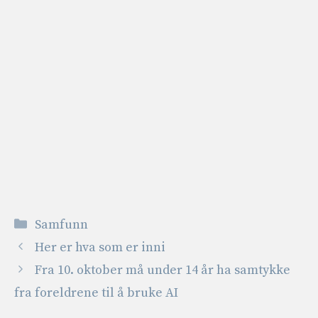
Kategorier
Samfunn
Her er hva som er inni
Fra 10. oktober må under 14 år ha samtykke
fra foreldrene til å bruke AI