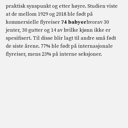
praktisk synspunkt og etter høyre. Studien viste
at de mellom 1929 og 2018 ble født på
kommersielle flyreiser
74 babyer
hvorav 30
jenter, 30 gutter og 14 av hvilke kjønn ikke er
spesifisert. Til disse blir lagt til andre små født
de siste årene. 77% ble født på internasjonale
flyreiser, mens 23% på interne seksjoner.