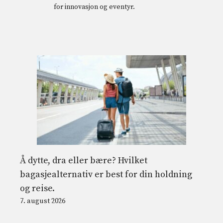
for innovasjon og eventyr.
Å dytte, dra eller bære? Hvilket
bagasjealternativ er best for din holdning
og reise.
7. august 2026