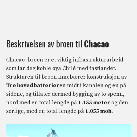
Beskrivelsen av broen til
Chacao
Chacao -broen er et viktig infrastrukturarbeid
som lar deg koble øya Chilé med fastlandet.
Strukturen til broen innebærer konstruksjon av
Tre hovedbatterier
en midt i kanalen og en på
sidene, og tillater dermed bygging av to spenn,
nord med en total lengde på
1.155 meter
og den
sørlige, med en total lengde på
1.055 moh.