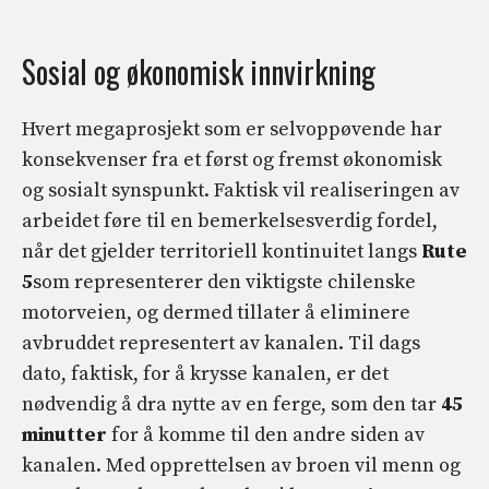
Sosial og økonomisk innvirkning
Hvert megaprosjekt som er selvoppøvende har
konsekvenser fra et først og fremst økonomisk
og sosialt synspunkt. Faktisk vil realiseringen av
arbeidet føre til en bemerkelsesverdig fordel,
når det gjelder territoriell kontinuitet langs
Rute
5
som representerer den viktigste chilenske
motorveien, og dermed tillater å eliminere
avbruddet representert av kanalen. Til dags
dato, faktisk, for å krysse kanalen, er det
nødvendig å dra nytte av en ferge, som den tar
45
minutter
for å komme til den andre siden av
kanalen. Med opprettelsen av broen vil menn og