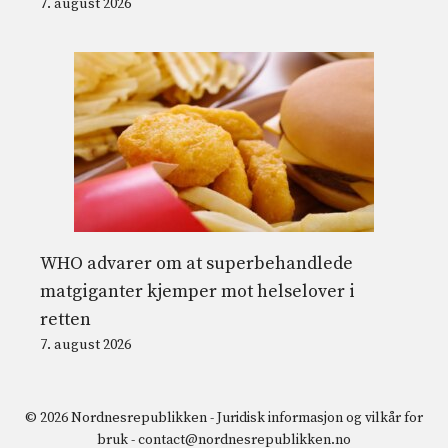
7. august 2026
WHO advarer om at superbehandlede
matgiganter kjemper mot helselover i
retten
7. august 2026
© 2026 Nordnesrepublikken -
Juridisk informasjon og vilkår for
bruk
-
contact@nordnesrepublikken.no