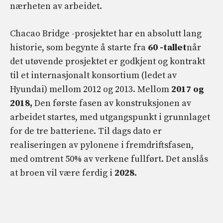
nærheten av arbeidet.
Chacao Bridge -prosjektet har en absolutt lang
historie, som begynte å starte fra
60 -tallet
når
det utøvende prosjektet er godkjent og kontrakt
til et internasjonalt konsortium (ledet av
Hyundai) mellom 2012 og 2013. Mellom
2017 og
2018,
Den første fasen av konstruksjonen av
arbeidet startes, med utgangspunkt i grunnlaget
for de tre batteriene. Til dags dato er
realiseringen av pylonene i fremdriftsfasen,
med omtrent 50% av verkene fullført. Det anslås
at broen vil være ferdig i
2028.