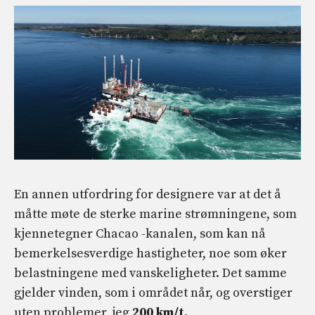
En annen utfordring for designere var at det å
måtte møte de sterke marine strømningene, som
kjennetegner Chacao -kanalen, som kan nå
bemerkelsesverdige hastigheter, noe som øker
belastningene med vanskeligheter. Det samme
gjelder vinden, som i området når, og overstiger
uten problemer, jeg
200 km/t.