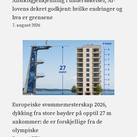
Ansiktsgjenkjenning i undersøkelser, AI-
lovens dekret godkjent: hvilke endringer og
hva er grensene
7. august 2026
Europeiske svømmemesterskap 2026,
dykking fra store høyder på opptil 27 m
ankommer: de er forskjellige fra de
olympiske