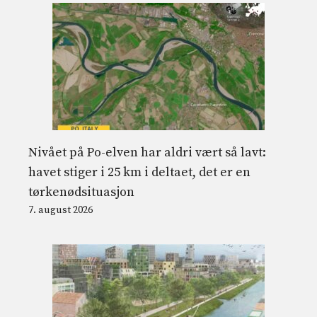
Nivået på Po-elven har aldri vært så lavt:
havet stiger i 25 km i deltaet, det er en
tørkenødsituasjon
7. august 2026