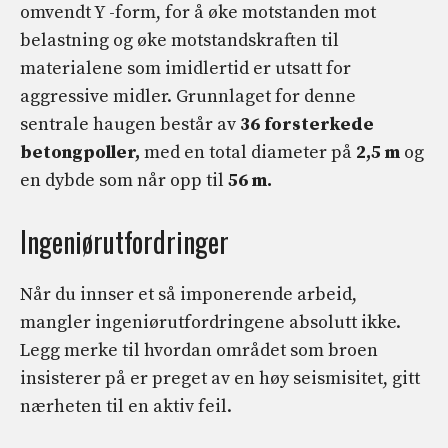
omvendt Y -form, for å øke motstanden mot
belastning og øke motstandskraften til
materialene som imidlertid er utsatt for
aggressive midler. Grunnlaget for denne
sentrale haugen består av
36 forsterkede
betongpoller,
med en total diameter på
2,5 m
og
en dybde som når opp til
56 m.
Ingeniørutfordringer
Når du innser et så imponerende arbeid,
mangler ingeniørutfordringene absolutt ikke.
Legg merke til hvordan området som broen
insisterer på er preget av en høy seismisitet, gitt
nærheten til en aktiv feil.