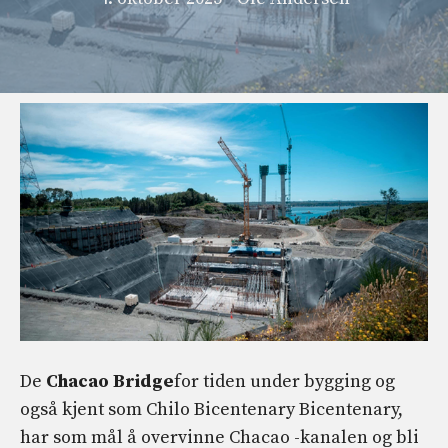
De
Chacao Bridge
for tiden under bygging og
også kjent som Chilo Bicentenary Bicentenary,
har som mål å overvinne Chacao -kanalen og bli