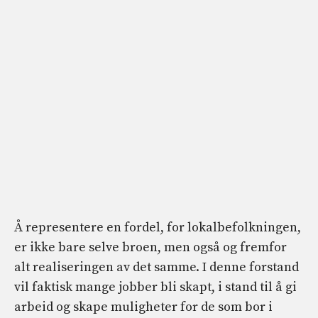
Å representere en fordel, for lokalbefolkningen,
er ikke bare selve broen, men også og fremfor
alt realiseringen av det samme. I denne forstand
vil faktisk mange jobber bli skapt, i stand til å gi
arbeid og skape muligheter for de som bor i