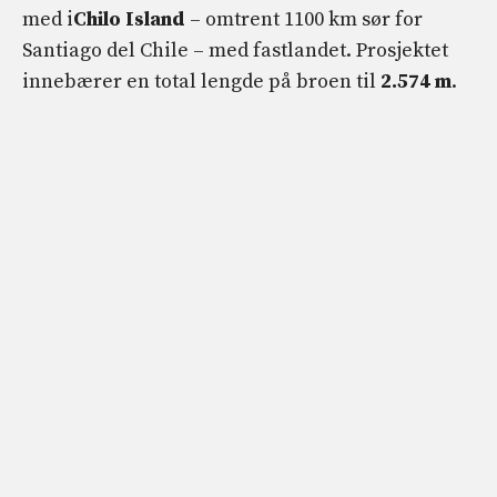
med i
Chilo Island
– omtrent 1100 km sør for
Santiago del Chile – med fastlandet. Prosjektet
innebærer en total lengde på broen til
2.574
m
.